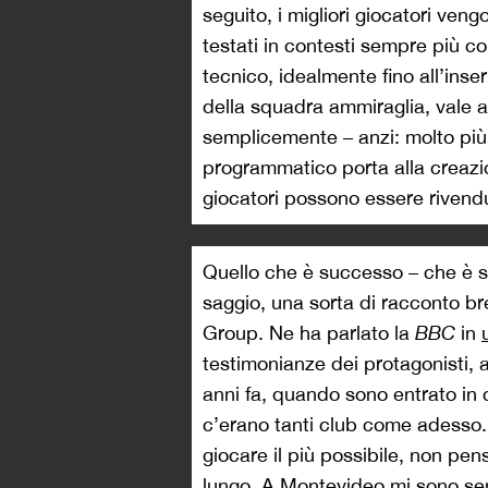
seguito, i migliori giocatori ve
testati in contesti sempre più co
tecnico, idealmente fino all’inse
della squadra ammiraglia, vale a
semplicemente – anzi: molto pi
programmatico porta alla creazi
giocatori possono essere rivendu
Quello che è successo – che è st
saggio, una sorta di racconto br
Group. Ne ha parlato la
BBC
in
testimonianze dei protagonisti, 
anni fa, quando sono entrato in 
c’erano tanti club come adesso.
giocare il più possibile, non pen
lungo. A Montevideo mi sono sent