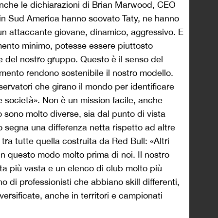
anche le dichiarazioni di Brian Marwood, CEO
i in Sud America hanno scovato Taty, ne hanno
 un attaccante giovane, dinamico, aggressivo. E
ento minimo, potesse essere piuttosto
 del nostro gruppo. Questo è il senso del
amento rendono sostenibile il nostro modello.
rvatori che girano il mondo per identificare
tre società». Non è un mission facile, anche
sono molto diverse, sia dal punto di vista
 segna una differenza netta rispetto ad altre
tra tutte quella costruita da Red Bull: «Altri
in questo modo molto prima di noi. Il nostro
a più vasta e un elenco di club molto più
 di professionisti che abbiano skill differenti,
ersificate, anche in territori e campionati