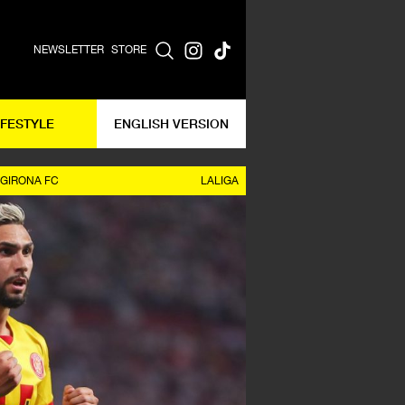
NEWSLETTER
STORE
IFESTYLE
ENGLISH VERSION
GIRONA FC
LALIGA