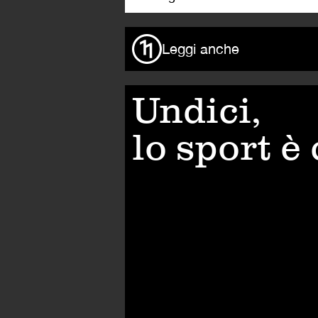
Leggi anche
Undici,
lo sport è