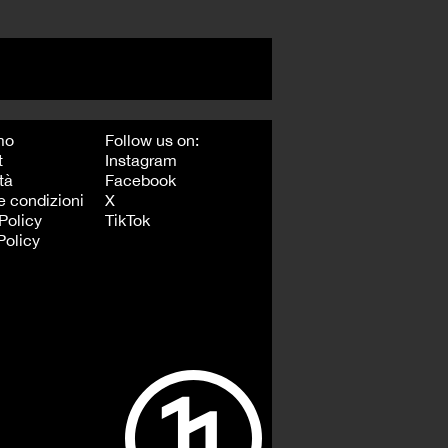
mo
Follow us on:
t
Instagram
tà
Facebook
e condizioni
X
Policy
TikTok
Policy