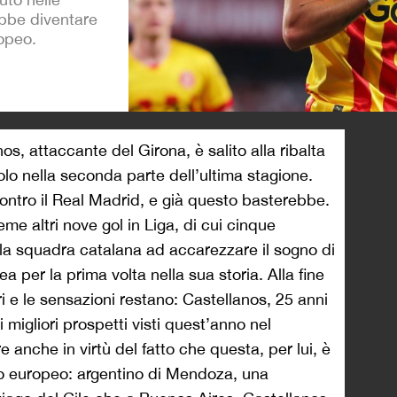
ebbe diventare
opeo.
>
os, attaccante del Girona, è salito alla ribalta
solo nella seconda parte dell’ultima stagione.
ontro il Real Madrid, e già questo basterebbe.
 altri nove gol in Liga, di cui cinque
 la squadra catalana ad accarezzare il sogno di
 per la prima volta nella sua storia. Alla fine
i e le sensazioni restano: Castellanos, 25 anni
migliori prospetti visti quest’anno nel
anche in virtù del fatto che questa, per lui, è
cio europeo: argentino di Mendoza, una