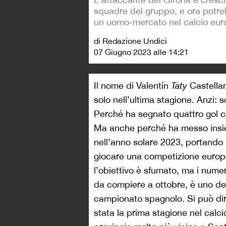
squadre del gruppo, e ora potr
un uomo-mercato nel calcio eur
di Redazione Undici
07 Giugno 2023 alle 14:21
Il nome di Valentín
Taty
Castellan
solo nell’ultima stagione. Anzi: 
Perché ha segnato quattro gol c
Ma anche perché ha messo insieme
nell’anno solare 2023, portando
giocare una competizione europea
l’obiettivo è sfumato, ma i numer
da compiere a ottobre, è uno dei 
campionato spagnolo. Si può dire 
stata la prima stagione nel cal