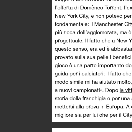
l’offerta di Domènec Torrent, l’e
New York City, e non potevo pe
fondamentale: il Manchester Cit
più ricca dell’agglomerata, ma è 
progettuale. Il fatto che a New Y
questo senso, era ed è abbastanz
provato sulla sua pelle i benefici
gioco è una parte importante del
guida per i calciatori: il fatto 
modo simile mi ha aiutato molto,
a nuovi campionati». Dopo
la vi
storia della franchigia e per un
mettersi alla prova in Europa. A 
migliore sia per lui che per il Ci