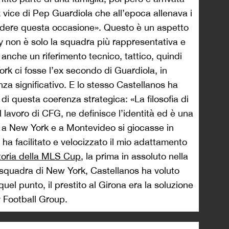
x vice di Pep Guardiola che all’epoca allenava i
rdere questa occasione». Questo è un aspetto
y non è solo la squadra più rappresentativa e
anche un riferimento tecnico, tattico, quindi
ork ci fosse l’ex secondo di Guardiola, in
a significativo. E lo stesso Castellanos ha
 di questa coerenza strategica: «La filosofia di
 lavoro di CFG, ne definisce l’identità ed è una
che a New York e a Montevideo si giocasse in
 ha facilitato e velocizzato il mio adattamento
ttoria della MLS Cup
, la prima in assoluto nella
a squadra di New York, Castellanos ha voluto
quel punto, il prestito al Girona era la soluzione
ty Football Group.