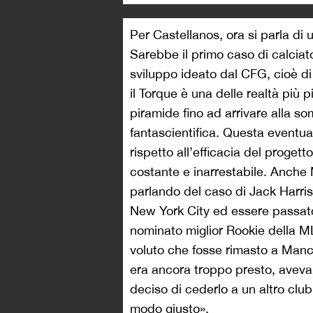
Per Castellanos, ora si parla di
Sarebbe il primo caso di calciat
sviluppo ideato dal CFG, cioè di 
il Torque è una delle realtà più p
piramide fino ad arrivare alla s
fantascientifica. Questa eventua
rispetto all’efficacia del prog
costante e inarrestabile. Anche 
parlando del caso di Jack Harris
New York City ed essere passat
nominato miglior Rookie della M
voluto che fosse rimasto a Manch
era ancora troppo presto, aveva b
deciso di cederlo a un altro club
modo giusto».