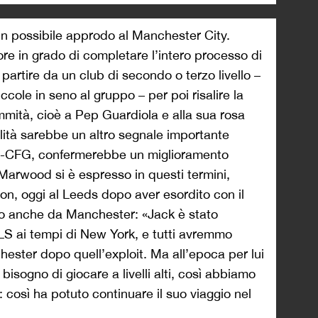
 un possibile approdo al Manchester City.
ore in grado di completare l’intero processo di
partire da un club di secondo o terzo livello –
iccole in seno al gruppo – per poi risalire la
ommità, cioè a Pep Guardiola e alla sua rosa
lità sarebbe un altro segnale importante
etto-CFG, confermerebbe un miglioramento
Marwood si è espresso in questi termini,
on, oggi al Leeds dopo aver esordito con il
o anche da Manchester: «Jack è stato
LS ai tempi di New York, e tutti avremmo
ester dopo quell’exploit. Ma all’epoca per lui
isogno di giocare a livelli alti, così abbiamo
: così ha potuto continuare il suo viaggio nel