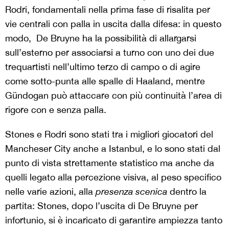
Rodri, fondamentali nella prima fase di risalita per
vie centrali con palla in uscita dalla difesa: in questo
modo, De Bruyne ha la possibilità di allargarsi
sull’esterno per associarsi a turno con uno dei due
trequartisti nell’ultimo terzo di campo o di agire
come sotto-punta alle spalle di Haaland, mentre
Gündogan può attaccare con più continuità l’area di
rigore con e senza palla.
Stones e Rodri sono stati tra i migliori giocatori del
Mancheser City anche a Istanbul, e lo sono stati dal
punto di vista strettamente statistico ma anche da
quelli legato alla percezione visiva, al peso specifico
nelle varie azioni, alla
presenza scenica
dentro la
partita: Stones, dopo l’uscita di De Bruyne per
infortunio, si è incaricato di garantire ampiezza tanto