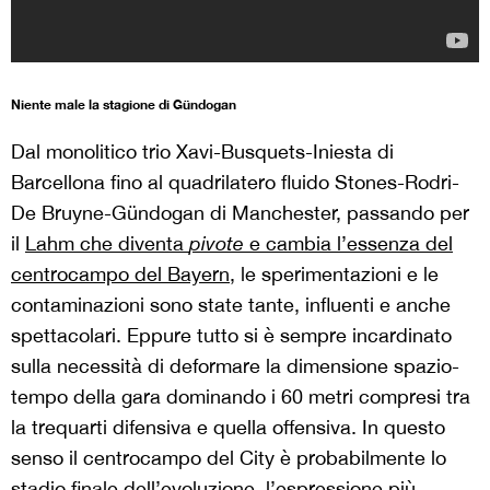
Niente male la stagione di Gündogan
Dal monolitico trio Xavi-Busquets-Iniesta di
Barcellona fino al quadrilatero fluido Stones-Rodri-
De Bruyne-Gündogan di Manchester, passando per
il
Lahm che diventa
pivote
e cambia l’essenza del
centrocampo del Bayern
, le sperimentazioni e le
contaminazioni sono state tante, influenti e anche
spettacolari. Eppure tutto si è sempre incardinato
sulla necessità di deformare la dimensione spazio-
tempo della gara dominando i 60 metri compresi tra
la trequarti difensiva e quella offensiva. In questo
senso il centrocampo del City è probabilmente lo
stadio finale dell’evoluzione,
l’espressione più