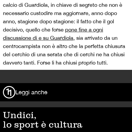
calcio di Guardiola, in chiave di segreto che non è
necessario custodire ma aggiornare, anno dopo
anno, stagione dopo stagione: il fatto che il gol
decisivo, quello che forse
pone fine a ogni
discussione di e su Guardiola,
sia arrivato da un
centrocampista non è altro che la perfetta chiusura
del cerchio di una serata che di cerchi ne ha chiusi
davvero tanti. Forse li ha chiusi proprio tutti.
>
Leggi anche
Undici,
lo sport è cultura