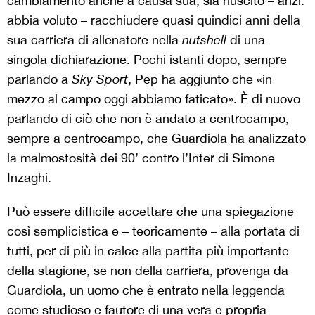
cambiamento anche a causa sua, sia riuscito – anzi:
abbia voluto – racchiudere quasi quindici anni della
sua carriera di allenatore nella
nutshell
di una
singola dichiarazione. Pochi istanti dopo, sempre
parlando a
Sky Sport
, Pep ha aggiunto che «in
mezzo al campo oggi abbiamo faticato». È di nuovo
parlando di ciò che non è andato a centrocampo,
sempre a centrocampo, che Guardiola ha analizzato
la malmostosità dei 90’ contro l’Inter di Simone
Inzaghi.
Può essere difficile accettare che una spiegazione
così semplicistica e – teoricamente – alla portata di
tutti, per di più in calce alla partita più importante
della stagione, se non della carriera, provenga da
Guardiola, un uomo che è entrato nella leggenda
come studioso e fautore di una vera e propria