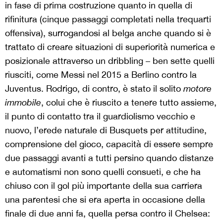
in fase di prima costruzione quanto in quella di
rifinitura (cinque passaggi completati nella trequarti
offensiva), surrogandosi al belga anche quando si è
trattato di creare situazioni di superiorità numerica e
posizionale attraverso un dribbling – ben sette quelli
riusciti, come Messi nel 2015 a Berlino contro la
Juventus. Rodrigo, di contro, è stato il solito
motore
immobile
, colui che è riuscito a tenere tutto assieme,
il punto di contatto tra il guardiolismo vecchio e
nuovo, l’erede naturale di Busquets per attitudine,
comprensione del gioco, capacità di essere sempre
due passaggi avanti a tutti persino quando distanze
e automatismi non sono quelli consueti, e che ha
chiuso con il gol più importante della sua carriera
una parentesi che si era aperta in occasione della
finale di due anni fa, quella persa contro il Chelsea: