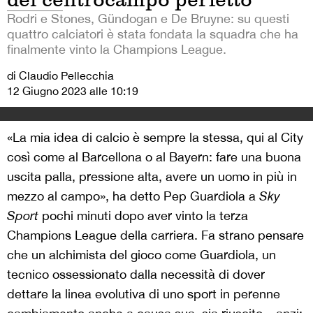
Rodri e Stones, Gündogan e De Bruyne: su questi
quattro calciatori è stata fondata la squadra che ha
finalmente vinto la Champions League.
di Claudio Pellecchia
12 Giugno 2023 alle 10:19
«La mia idea di calcio è sempre la stessa, qui al City
così come al Barcellona o al Bayern: fare una buona
uscita palla, pressione alta, avere un uomo in più in
mezzo al campo», ha detto Pep Guardiola a
Sky
Sport
pochi minuti dopo aver vinto la terza
Champions League della carriera. Fa strano pensare
che un alchimista del gioco come Guardiola, un
tecnico ossessionato dalla necessità di dover
dettare la linea evolutiva di uno sport in perenne