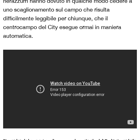
nerazzurri hanno dovuto in qualche modo cedere a
uno scaglionamento sul campo che risulta
difficilmente leggibile per chiunque, che il
centrocampo del City esegue ormai in maniera
automatica.