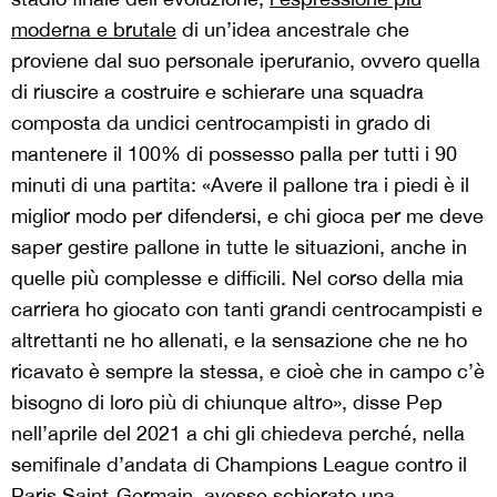
moderna e brutale
di un’idea ancestrale che
proviene dal suo personale iperuranio, ovvero quella
di riuscire a costruire e schierare una squadra
composta da undici centrocampisti in grado di
mantenere il 100% di possesso palla per tutti i 90
minuti di una partita: «Avere il pallone tra i piedi è il
miglior modo per difendersi, e chi gioca per me deve
saper gestire pallone in tutte le situazioni, anche in
quelle più complesse e difficili. Nel corso della mia
carriera ho giocato con tanti grandi centrocampisti e
altrettanti ne ho allenati, e la sensazione che ne ho
ricavato è sempre la stessa, e cioè che in campo c’è
bisogno di loro più di chiunque altro», disse Pep
nell’aprile del 2021 a chi gli chiedeva perché, nella
semifinale d’andata di Champions League contro il
Paris Saint-Germain, avesse schierato una