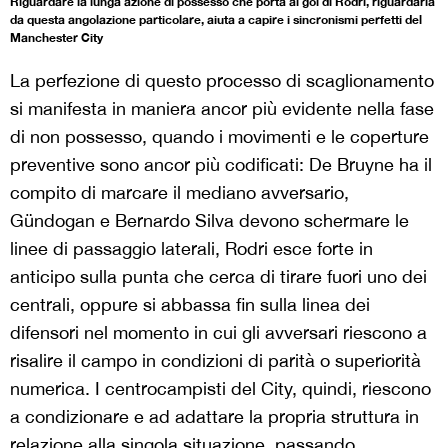
Riguardare la lunga azione di possesso che porta al gol di Rodri, riguardarla
da questa angolazione particolare, aiuta a capire i sincronismi perfetti del
Manchester City
La perfezione di questo processo di scaglionamento
si manifesta in maniera ancor più evidente nella fase
di non possesso, quando i movimenti e le coperture
preventive sono ancor più codificati: De Bruyne ha il
compito di marcare il mediano avversario,
Gündogan e Bernardo Silva devono schermare le
linee di passaggio laterali, Rodri esce forte in
anticipo sulla punta che cerca di tirare fuori uno dei
centrali, oppure si abbassa fin sulla linea dei
difensori nel momento in cui gli avversari riescono a
risalire il campo in condizioni di parità o superiorità
numerica. I centrocampisti del City, quindi, riescono
a condizionare e ad adattare la propria struttura in
relazione alla singola situazione, passando