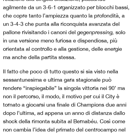
agilmente da un 3-6-1 organizzato per blocchi bassi,
che copre tanto l’ampiezza quanto la profondità, a
un 3-4-3 che punta alla riconquista avanzata del
pallone rivisitando i canoni del
gegenpressing,
solo
in una versione meno furiosa e dispendiosa, più
orientata al controllo e alla gestione, delle energie
ma anche della partita stessa.
Il fatto che poco di tutto questo si sia visto nella
sessantunesima e ultima gara stagionale può
rendere “inspiegabile” la singola vittoria nei 90’ ma
non il percorso, il modo, il motivo per cui il City è
tornato a giocarsi una finale di Champions due anni
dopo l’ultima, ad appena un anno di distanza dallo
shock della rimonta subita al Bernabéu. Così come
non cambia l’idea del primato del centrocampo nel