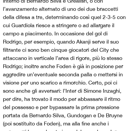
interno di Bernardo Silva e Grealish, o con
l’avanzamento alternato di uno dei due braccetti
della difesa a tre, determinando così quel 2-3-5 con
cui Guardiola riesce a stringere o ad allargare il
campo a piacimento. In occasione del gol di
Rodrigo, per esempio, quando Akanji serve il suo
filtrante ci sono ben cinque giocatori del City che
attaccano in verticale l’area di rigore, più lo stesso
Rodrigo; inoltre anche Foden è già in posizione per
aggredire un’eventuale seconda palla o mettersi in
visione per uno scarico a rimorchio. Certo, poi ci
sono anche gli avversari: l’Inter di Simone Inzaghi,
per dire, ha trovato il modo per abbassare il ritmo
del possesso e per bypassare la prima pressione
portata da Bernardo Silva, Gundogan e De Bruyne
(poi sostituito da Foden), ma alla fine anche i