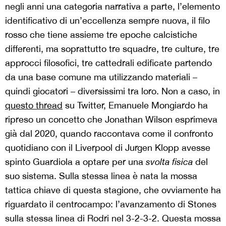
negli anni una categoria narrativa a parte, l’elemento
identificativo di un’eccellenza sempre nuova, il filo
rosso che tiene assieme tre epoche calcistiche
differenti, ma soprattutto tre squadre, tre culture, tre
approcci filosofici, tre cattedrali edificate partendo
da una base comune ma utilizzando materiali –
quindi giocatori – diversissimi tra loro. Non a caso, in
questo thread
su Twitter, Emanuele Mongiardo ha
ripreso un concetto che Jonathan Wilson esprimeva
già dal 2020, quando raccontava come il confronto
quotidiano con il Liverpool di Jurgen Klopp avesse
spinto Guardiola a optare per una
svolta fisica
del
suo sistema. Sulla stessa linea è nata la mossa
tattica chiave di questa stagione, che ovviamente ha
riguardato il centrocampo: l’avanzamento di Stones
sulla stessa linea di Rodri nel 3-2-3-2. Questa mossa