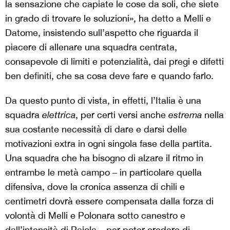
la sensazione che capiate le cose da soli, che siete
in grado di trovare le soluzioni», ha detto a Melli e
Datome, insistendo sull’aspetto che riguarda il
piacere di allenare una squadra centrata,
consapevole di limiti e potenzialità, dai pregi e difetti
ben definiti, che sa cosa deve fare e quando farlo.
Da questo punto di vista, in effetti, l’Italia è una
squadra
elettrica
, per certi versi anche
estrema
nella
sua costante necessità di dare e darsi delle
motivazioni extra in ogni singola fase della partita.
Una squadra che ha bisogno di alzare il ritmo in
entrambe le metà campo – in particolare quella
difensiva, dove la cronica assenza di chili e
centimetri dovrà essere compensata dalla forza di
volontà di Melli e Polonara sotto canestro e
dall’intensità di Pajola – per poter credere di