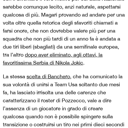
sarebbe comunque lecito, anzi naturale, aspettarsi
qualcosa di più. Magari provando ad andare per una
volta oltre quella retorica degli sfavoriti chiamati a
farsi onore, che non dovrebbe valere più per una
squadra che non più tardi di un anno fa è andata a
due tiri liberi (sbagliati) da una semifinale europea,
tra l’altro
dopo aver eliminato, agli ottavi, la
favoritissima Serbia di Nikola Jokic
.
La stessa
scelta di Banchero
, che ha comunicato la
sua volontà di unirsi a Team Usa soltanto due mesi
fa, ha lasciato irrisolta una delle carenze che
caratterizzano il roster di Pozzecco, vale a dire
l’assenza di un giocatore in grado di creare
qualcosa quando non è possibile spingere sulla
transizione o costruirsi un tiro nei primi dieci secondi