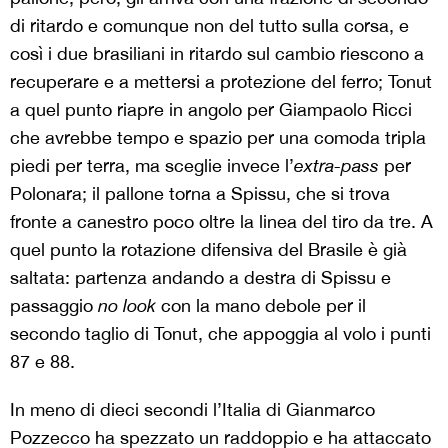
di ritardo e comunque non del tutto sulla corsa, e
così i due brasiliani in ritardo sul cambio riescono a
recuperare e a mettersi a protezione del ferro; Tonut
a quel punto riapre in angolo per Giampaolo Ricci
che avrebbe tempo e spazio per una comoda tripla
piedi per terra, ma sceglie invece l’
extra-pass
per
Polonara; il pallone torna a Spissu, che si trova
fronte a canestro poco oltre la linea del tiro da tre. A
quel punto la rotazione difensiva del Brasile è già
saltata: partenza andando a destra di Spissu e
passaggio
no look
con la mano debole per il
secondo taglio di Tonut, che appoggia al volo i punti
87 e 88.
In meno di dieci secondi l’Italia di Gianmarco
Pozzecco ha spezzato un raddoppio e ha attaccato