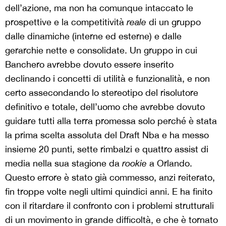
dell’azione, ma non ha comunque intaccato le
prospettive e la competitività
reale
di un gruppo
dalle dinamiche (interne ed esterne) e dalle
gerarchie nette e consolidate. Un gruppo in cui
Banchero avrebbe dovuto essere inserito
declinando i concetti di utilità e funzionalità, e non
certo assecondando lo stereotipo del risolutore
definitivo e totale, dell’uomo che avrebbe dovuto
guidare tutti alla terra promessa solo perché è stata
la prima scelta assoluta del Draft Nba e ha messo
insieme 20 punti, sette rimbalzi e quattro assist di
media nella sua stagione da
rookie
a Orlando.
Questo errore è stato già commesso, anzi reiterato,
fin troppe volte negli ultimi quindici anni. E ha finito
con il ritardare il confronto con i problemi strutturali
di un movimento in grande difficoltà, e che è tornato