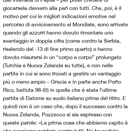
giocarsela davvero alla pari con tutti. Che, poi, è il
motivo per cui le migliori indicazioni emotive nel
percorso di avvicinamento al Mondiale, sono arrivate
quando gli azzurri hanno dovuto rimontare uno
svantaggio in doppia cifra (come contro la Serbia,
risalendo dal -13 di fine primo quarto) o hanno
dovuto misurarsi in un “corpo a corpo” prolungato
(Turchia e Nuova Zelanda su tutte), e non nelle
partite in cui si sono trovati a gestire un vantaggio
più o meno ampio – Grecia e in parte anche Porto
Rico, battuta 98-65 in quella che è stata l’ultima
partita di Datome su suolo italiano prima del ritiro. E
quindi non è un caso che, dopo il successo contro la
Nuova Zelanda, Pozzecco si sia espresso con
queste parole: «La prima cosa che abbiamo capito è
che possiamo perdere contro tutti. Ne ho parlato