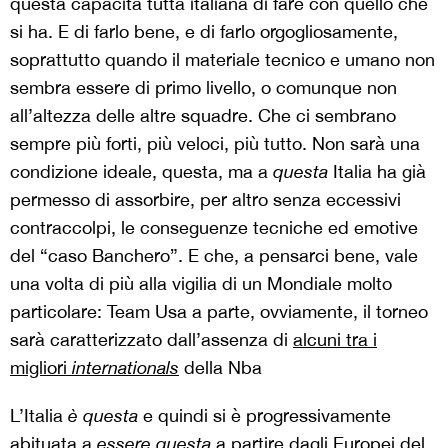
questa capacità tutta italiana di fare con quello che
si ha. E di farlo bene, e di farlo orgogliosamente,
soprattutto quando il materiale tecnico e umano non
sembra essere di primo livello, o comunque non
all’altezza delle altre squadre. Che ci sembrano
sempre più forti, più veloci, più tutto. Non sarà una
condizione ideale, questa, ma a
questa
Italia ha già
permesso di assorbire, per altro senza eccessivi
contraccolpi, le conseguenze tecniche ed emotive
del “caso Banchero”. E che, a pensarci bene, vale
una volta di più alla vigilia di un Mondiale molto
particolare: Team Usa a parte, ovviamente, il torneo
sarà caratterizzato dall’assenza di
alcuni tra i
migliori
internationals
della Nba
L’Italia
è questa
e quindi si è progressivamente
abituata a
essere questa
a partire dagli Europei del