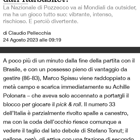
La Nazionale di Pozzecco va ai Mondiali da outsider,
ma ha un gioco tutto suo: vibrante, intenso,
rischioso. E perciò divertente.
di Claudio Pellecchia
24 Agosto 2023 alle 09:19
A poco più di un minuto dalla fine della partita con il
Brasile, e con un possesso pieno di vantaggio da
gestire (86-83), Marco Spissu viene raddoppiato a
metà campo e scarica immediatamente su Achille
Polonara – che aveva solo accennato a portargli il
blocco per giocare il
pick & roll
. Il numero 33
dell’Italia è parzialmente rivolto spalle a canestro,
ma con la coda dell’occhio riesce comunque a
vedere il taglio dal lato debole di Stefano Tonut; il
pallone, però, gli arriva con una frazione di secondo