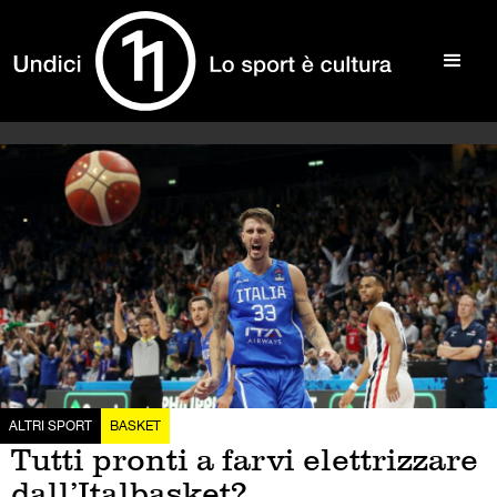
ALTRI SPORT
BASKET
Tutti pronti a farvi elettrizzare
dall’Italbasket?