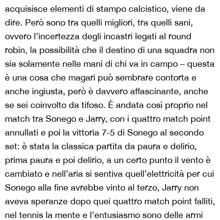
acquisisce elementi di stampo calcistico, viene da
dire. Però sono tra quelli migliori, tra quelli sani,
ovvero l’incertezza degli incastri legati al round
robin, la possibilità che il destino di una squadra non
sia solamente nelle mani di chi va in campo – questa
è una cosa che magari può sembrare contorta e
anche ingiusta, però è davvero affascinante, anche
se sei coinvolto da tifoso. È andata così proprio nel
match tra Sonego e Jarry, con i quattro match point
annullati e poi la vittoria 7-5 di Sonego al secondo
set: è stata la classica partita da paura e delirio,
prima paura e poi delirio, a un certo punto il vento è
cambiato e nell’aria si sentiva quell’elettricità per cui
Sonego alla fine avrebbe vinto al terzo, Jarry non
aveva speranze dopo quei quattro match point falliti,
nel tennis la mente e l’entusiasmo sono delle armi