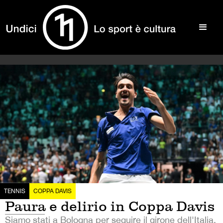
TENNIS
COPPA DAVIS
Paura e delirio in Coppa Davis
Siamo stati a Bologna per seguire il girone dell'Italia.