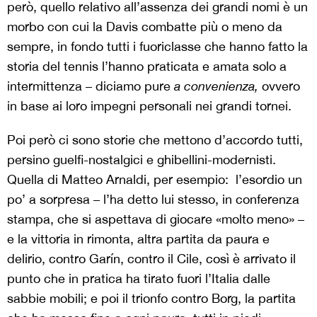
però, quello relativo all’assenza dei grandi nomi è un
morbo con cui la Davis combatte più o meno da
sempre, in fondo tutti i fuoriclasse che hanno fatto la
storia del tennis l’hanno praticata e amata solo a
intermittenza – diciamo pure
a convenienza,
ovvero
in base ai loro impegni personali nei grandi tornei.
Poi però ci sono storie che mettono d’accordo tutti,
persino guelfi-nostalgici e ghibellini-modernisti.
Quella di Matteo Arnaldi, per esempio: l’esordio un
po’ a sorpresa – l’ha detto lui stesso, in conferenza
stampa, che si aspettava di giocare «molto meno» –
e la vittoria in rimonta, altra partita da paura e
delirio, contro Garín, contro il Cile, così è arrivato il
punto che in pratica ha tirato fuori l’Italia dalle
sabbie mobili; e poi il trionfo contro Borg, la partita