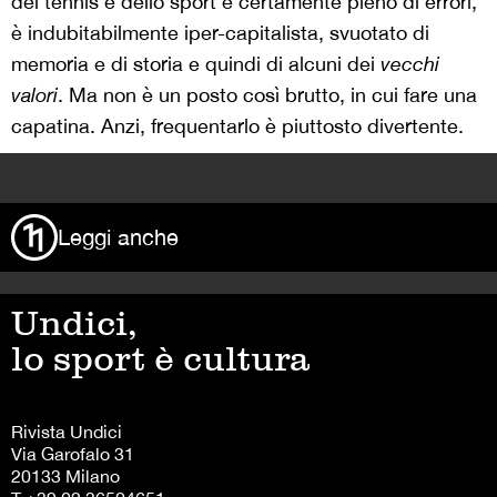
del tennis e dello sport è certamente pieno di errori,
è indubitabilmente iper-capitalista, svuotato di
memoria e di storia e quindi di alcuni dei
vecchi
valori
. Ma non è un posto così brutto, in cui fare una
capatina. Anzi, frequentarlo è piuttosto divertente.
>
Leggi anche
Undici,
lo sport è cultura
Rivista Undici
Via Garofalo 31
20133 Milano