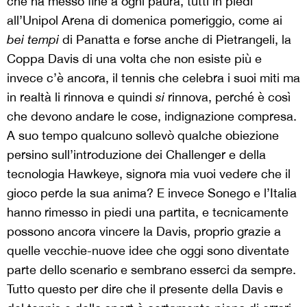
che ha messo fine a ogni paura, tutti in piedi
all’Unipol Arena di domenica pomeriggio, come ai
bei tempi
di Panatta e forse anche di Pietrangeli, la
Coppa Davis di una volta che non esiste più e
invece c’è ancora, il tennis che celebra i suoi miti ma
in realtà li rinnova e quindi
si
rinnova, perché è così
che devono andare le cose, indignazione compresa.
A suo tempo qualcuno sollevò qualche obiezione
persino sull’introduzione dei Challenger e della
tecnologia Hawkeye, signora mia vuoi vedere che il
gioco perde la sua anima? E invece Sonego e l’Italia
hanno rimesso in piedi una partita, e tecnicamente
possono ancora vincere la Davis, proprio grazie a
quelle vecchie-nuove idee che oggi sono diventate
parte dello scenario e sembrano esserci da sempre.
Tutto questo per dire che il presente della Davis e