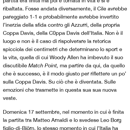
partita era finita ma poi è tornata in vita e si è
ribaltata. Fosse andata diversamente, il Cile avrebbe
pareggiato 1-1 e probabilmente avrebbe invertito
l’inerzia della sfida contro gli Azzurri, della propria
Coppa Davis, della C0ppa Davis dell’Italia. Non è il
luogo e non è il caso di rispolverare la retorica
spicciola dei centimetri che determinano lo sport e
la vita, quella di cui Woody Allen ha imbevuto il suo
discutibile
Match Point,
ma partire da qui, da quello
che è successo, è il modo giusto per riflettere un po’
sulla Coppa Davis. Su ciò che è diventata. Sulle
emozioni che trasmette in questa sua sua nuova
veste.
Domenica 17 settembre, nel momento in cui è finita
la partita tra Matteo Arnaldi e lo svedese Leo Borg
figlio-di-Björn, lo stesso momento in cui l’Italia ha