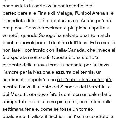
conquistato la certezza incontrovertibile di
partecipare alle Finals di Málaga, l’Unipol Arena si è
incendiata di felicità ed entusiasmo. Anche perché
era piena. Considerevolmente più piena rispetto a
venerdì, quando Sonego ha salvato quattro match
point, capovolgendo il destino dell’Italia. Ed è meglio
non fare il confronto con Italia-Canada, che invece si
è disputata mercoledì. Questa è una stortura
evidente della nuova formula pensata per la Davis:
l’amore per la Nazionale azzurra del tennis, un
sentimento popolare che
è tornato a farsi percepire
mentre fioriva il talento dei Sinner e dei Berrettini e
dei Musetti, ora deve fare i conti con un calendario
compattato ma diluito su più giorni, con i ritmi della
settimana feriale, come se fosse un torneo
qualunque. E allora il rischio – un rischio concreto, a