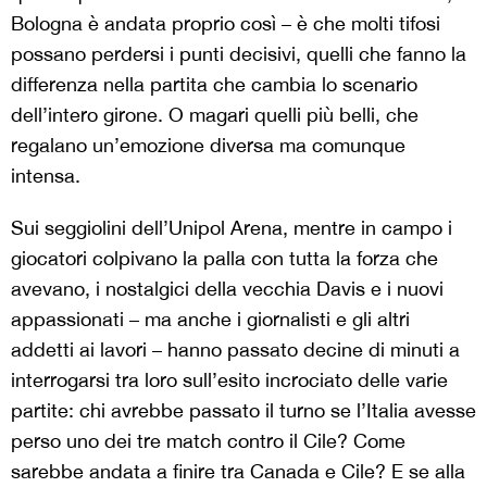
Bologna è andata proprio così – è che molti tifosi
possano perdersi i punti decisivi, quelli che fanno la
differenza nella partita che cambia lo scenario
dell’intero girone. O magari quelli più belli, che
regalano un’emozione diversa ma comunque
intensa.
Sui seggiolini dell’Unipol Arena, mentre in campo i
giocatori colpivano la palla con tutta la forza che
avevano, i nostalgici della vecchia Davis e i nuovi
appassionati – ma anche i giornalisti e gli altri
addetti ai lavori – hanno passato decine di minuti a
interrogarsi tra loro sull’esito incrociato delle varie
partite: chi avrebbe passato il turno se l’Italia avesse
perso uno dei tre match contro il Cile? Come
sarebbe andata a finire tra Canada e Cile? E se alla