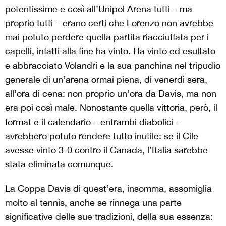
potentissime e così all’Unipol Arena tutti – ma
proprio tutti – erano certi che Lorenzo non avrebbe
mai potuto perdere quella partita riacciuffata per i
capelli, infatti alla fine ha vinto. Ha vinto ed esultato
e abbracciato Volandri e la sua panchina nel tripudio
generale di un’arena ormai piena, di venerdì sera,
all’ora di cena: non proprio un’ora da Davis, ma non
era poi così male. Nonostante quella vittoria, però, il
format e il calendario – entrambi diabolici –
avrebbero potuto rendere tutto inutile: se il Cile
avesse vinto 3-0 contro il Canada, l’Italia sarebbe
stata eliminata comunque.
La Coppa Davis di quest’era, insomma, assomiglia
molto al tennis, anche se rinnega una parte
significative delle sue tradizioni, della sua essenza: