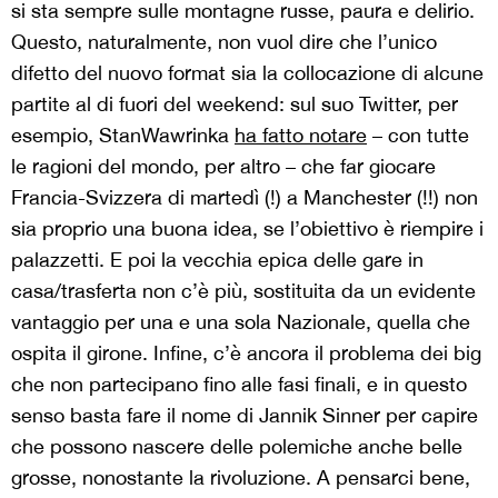
si sta sempre sulle montagne russe, paura e delirio.
Questo, naturalmente, non vuol dire che l’unico
difetto del nuovo format sia la collocazione di alcune
partite al di fuori del weekend: sul suo Twitter, per
esempio, StanWawrinka
ha fatto notare
– con tutte
le ragioni del mondo, per altro – che far giocare
Francia-Svizzera di martedì (!) a Manchester (!!) non
sia proprio una buona idea, se l’obiettivo è riempire i
palazzetti. E poi la vecchia epica delle gare in
casa/trasferta non c’è più, sostituita da un evidente
vantaggio per una e una sola Nazionale, quella che
ospita il girone. Infine, c’è ancora il problema dei big
che non partecipano fino alle fasi finali, e in questo
senso basta fare il nome di Jannik Sinner per capire
che possono nascere delle polemiche anche belle
grosse, nonostante la rivoluzione. A pensarci bene,