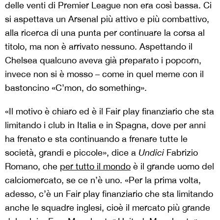
delle venti di Premier League non era così bassa. Ci
si aspettava un Arsenal più attivo e più combattivo,
alla ricerca di una punta per continuare la corsa al
titolo, ma non è arrivato nessuno. Aspettando il
Chelsea qualcuno aveva già preparato i popcorn,
invece non si è mosso – come in quel meme con il
bastoncino «C’mon, do something».
«Il motivo è chiaro ed è il Fair play finanziario che sta
limitando i club in Italia e in Spagna, dove per anni
ha frenato e sta continuando a frenare tutte le
società, grandi e piccole», dice a
Undici
Fabrizio
Romano, che
per tutto il mondo
è il grande uomo del
calciomercato, se ce n’è uno. «Per la prima volta,
adesso, c’è un Fair play finanziario che sta limitando
anche le squadre inglesi, cioè il mercato più grande