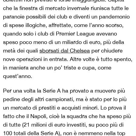
che la finestra di mercato invernale riunisca tutte le
paranoie possibili dei club e diventi un pandemonio
di spese illogiche, affrettate, come l’anno scorso,
quando solo i club di Premier League avevano
speso poco meno di un miliardo di euro, più della
metà dei quali
sborsati dal Chelsea
per chiudere
nove operazioni in entrata. Altre volte è tutto spento,
in maniera anche un po’ triste e cupa, come
quest’anno.
Per una volta la Serie A ha provato a muovere più
pedine degli altri campionati, ma è stato per lo più
un mercato di prestiti e acquisti minori. Lo prova il
fatto che il Napoli, cioè la squadra che ha speso più
di tutte (21 milioni di euro investiti, su poco più di
100 totali della Serie A), non è nemmeno nella top