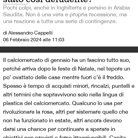
Pochi colpi, anche in Inghilterra e persino in Arabia
Saudita. Non è una vera e propria recessione, ma
una reazione a tutta una serie di contingenze.
di Alessandro Cappelli
06 Febbraio 2024 alle 11:03
Il calciomercato di gennaio ha un fascino tutto suo,
perché arriva dopo le feste di Natale, nel tepore un
po’ ovattato delle case mentre fuori c’è il freddo.
Spesso è tempo di acquisti minori, rincalzi, puntelli e
altri termini che sopravvivono solo nella lingua di
plastica del calciomercato. Qualcuno lo usa per
rivoluzionare la rosa, altri per sistemare quello che
non ha funzionato in estate, altri ancora devono
darsi una chance per continuare a sperare in
obiettivi non previsti e forse irraggiungibili. Capita