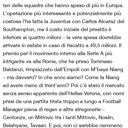
ten delle squadre che hanno speso di più in Europa.
L’operazione più interessante e potenzialmente più
costosa l’ha fatta la Juventus con Carlos Alcaraz del
Southampton, ma il costo iniziale del prestito è
inferiore ai quattro milioni – la vera spesa dovrebbe
arrivare in estate in caso di riscatto a 49,5 milioni. Il
premio per il movimento interno alla Serie A più
intrigante va alla Roma, che ha preso Tommaso
Baldanzi, rimpiazzato dall’Empoli con M’baye Niang
– ma davvero? In che anno siamo? Come fa Niang
ad avere meno di trent’anni? Poi c’è stato il mercato
senza senso apparente dell’Hellas Verona, con nomi
presi da una partita tirata troppo a lungo a
Football
Manager
piena di regen e altre stregonerie –
Centonze, un Mitrovic tra i tanti Mitrovic, Noslin,
Belahyane, Tavsan. E poi, non ci sarebbe nemmeno