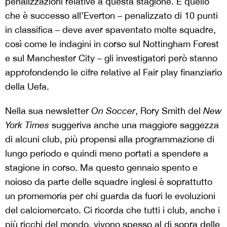
penalizzazioni relative a questa stagione. E quello
che è successo all’Everton – penalizzato di 10 punti
in classifica – deve aver spaventato molte squadre,
così come le indagini in corso sul Nottingham Forest
e sul Manchester City – gli investigatori però stanno
approfondendo le cifre relative al Fair play finanziario
della Uefa.
Nella sua newsletter
On Soccer
, Rory Smith del
New
York Times
suggeriva anche una maggiore saggezza
di alcuni club, più propensi alla programmazione di
lungo periodo e quindi meno portati a spendere a
stagione in corso. Ma questo gennaio spento e
noioso da parte delle squadre inglesi è soprattutto
un promemoria per chi guarda da fuori le evoluzioni
del calciomercato. Ci ricorda che tutti i club, anche i
più ricchi del mondo, vivono spesso al di sopra delle