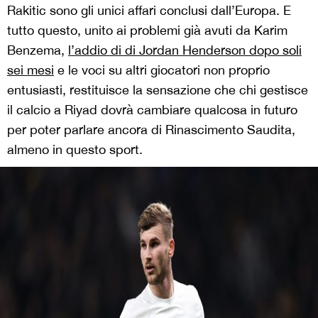
Rakitic sono gli unici affari conclusi dall’Europa. E
tutto questo, unito ai problemi già avuti da Karim
Benzema,
l’addio di di Jordan Henderson dopo soli
sei mesi
e le voci su altri giocatori non proprio
entusiasti, restituisce la sensazione che chi gestisce
il calcio a Riyad dovrà cambiare qualcosa in futuro
per poter parlare ancora di Rinascimento Saudita,
almeno in questo sport.