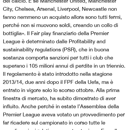
del calcio. E se Manchester United, Manchester
City, Chelsea, Arsenal, Liverpool, Newcastle non
fanno nemmeno un acquisto allora sono tutti fermi,
perché non si muovono soldi, creando un collo di
bottiglia». Il Fair play finanziario della Premier
League è determinato dalle Profitability and
sustainability regulations (PSR), che in buona
sostanza comporta sanzioni per tutti i club che
superano i 105 milioni annui di perdite in un triennio.
Il regolamento è stato introdotto nella stagione
2013/14, due anni dopo il FPF della Uefa, ma è
entrato in vigore solo lo scorso ottobre. Alla prima
finestra di mercato, ha subito dimostrato di aver
influito. Anche perché in estate l’Assemblea della
Premier League aveva votato un provvedimento per
far ricadere sul campionato in corso tutte le