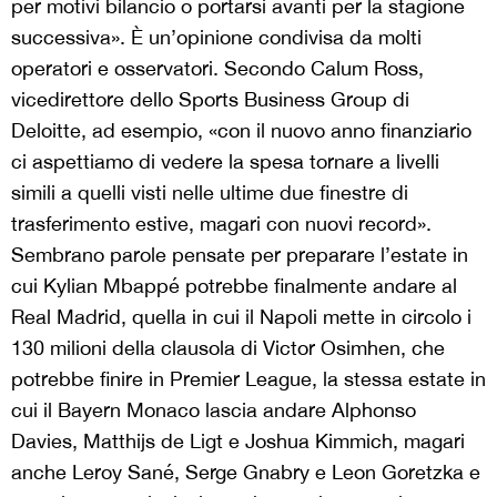
per motivi bilancio o portarsi avanti per la stagione
successiva». È un’opinione condivisa da molti
operatori e osservatori. Secondo Calum Ross,
vicedirettore dello Sports Business Group di
Deloitte, ad esempio, «con il nuovo anno finanziario
ci aspettiamo di vedere la spesa tornare a livelli
simili a quelli visti nelle ultime due finestre di
trasferimento estive, magari con nuovi record».
Sembrano parole pensate per preparare l’estate in
cui Kylian Mbappé potrebbe finalmente andare al
Real Madrid, quella in cui il Napoli mette in circolo i
130 milioni della clausola di Victor Osimhen, che
potrebbe finire in Premier League, la stessa estate in
cui il Bayern Monaco lascia andare Alphonso
Davies, Matthijs de Ligt e Joshua Kimmich, magari
anche Leroy Sané, Serge Gnabry e Leon Goretzka e