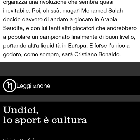
organizza una rivoluzione che sembra quasi
inevitabile. Poi, chissà, magari Mohamed Salah
decide davvero di andare a giocare in Arabia
Saudita, e con lui tanti altri giocatori che andrebbero
a popolare un campionato finalmente di buon livello,
portando altra liquidità in Europa. E forse l’unico a
godere, come sempre, sarà Cristiano Ronaldo.
>
Leggi anche
Undici,
lo sport è cultura