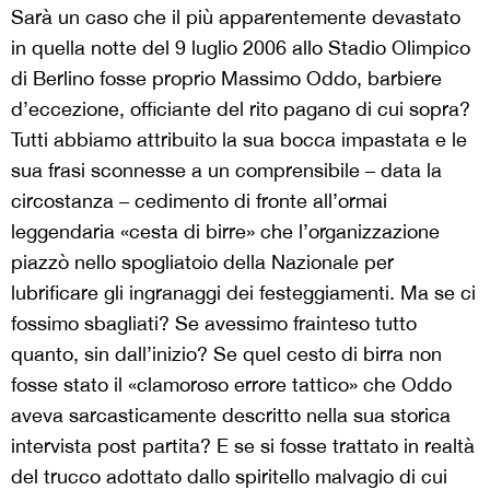
Sarà un caso che il più apparentemente devastato
in quella notte del 9 luglio 2006 allo Stadio Olimpico
di Berlino fosse proprio Massimo Oddo, barbiere
d’eccezione, officiante del rito pagano di cui sopra?
Tutti abbiamo attribuito la sua bocca impastata e le
sua frasi sconnesse a un comprensibile – data la
circostanza – cedimento di fronte all’ormai
leggendaria «cesta di birre» che l’organizzazione
piazzò nello spogliatoio della Nazionale per
lubrificare gli ingranaggi dei festeggiamenti. Ma se ci
fossimo sbagliati? Se avessimo frainteso tutto
quanto, sin dall’inizio? Se quel cesto di birra non
fosse stato il «clamoroso errore tattico» che Oddo
aveva sarcasticamente descritto nella sua storica
intervista post partita? E se si fosse trattato in realtà
del trucco adottato dallo spiritello malvagio di cui