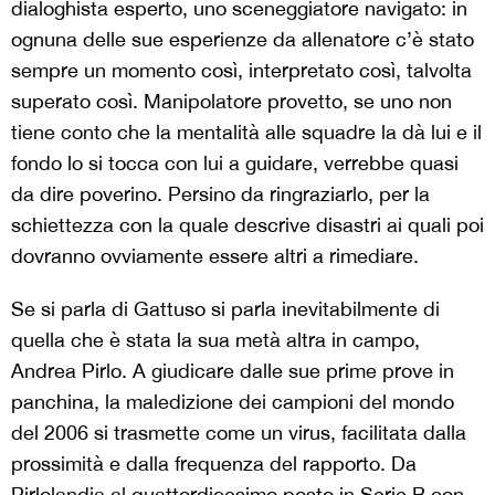
dialoghista esperto, uno sceneggiatore navigato: in
ognuna delle sue esperienze da allenatore c’è stato
sempre un momento così, interpretato così, talvolta
superato così. Manipolatore provetto, se uno non
tiene conto che la mentalità alle squadre la dà lui e il
fondo lo si tocca con lui a guidare, verrebbe quasi
da dire poverino. Persino da ringraziarlo, per la
schiettezza con la quale descrive disastri ai quali poi
dovranno ovviamente essere altri a rimediare.
Se si parla di Gattuso si parla inevitabilmente di
quella che è stata la sua metà altra in campo,
Andrea Pirlo. A giudicare dalle sue prime prove in
panchina, la maledizione dei campioni del mondo
del 2006 si trasmette come un virus, facilitata dalla
prossimità e dalla frequenza del rapporto. Da
Pirlolandia al quattordicesimo posto in Serie B con