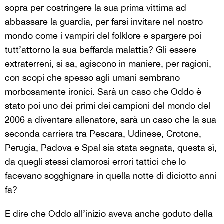
sopra per costringere la sua prima vittima ad
abbassare la guardia, per farsi invitare nel nostro
mondo come i vampiri del folklore e spargere poi
tutt’attorno la sua beffarda malattia? Gli essere
extraterreni, si sa, agiscono in maniere, per ragioni,
con scopi che spesso agli umani sembrano
morbosamente ironici. Sarà un caso che Oddo è
stato poi uno dei primi dei campioni del mondo del
2006 a diventare allenatore, sarà un caso che la sua
seconda carriera tra Pescara, Udinese, Crotone,
Perugia, Padova e Spal sia stata segnata, questa sì,
da quegli stessi clamorosi errori tattici che lo
facevano sogghignare in quella notte di diciotto anni
fa?
E dire che Oddo all’inizio aveva anche goduto della