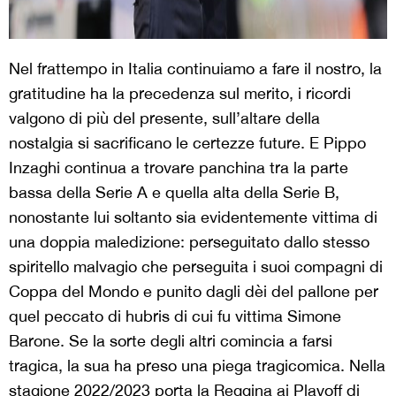
Nel frattempo in Italia continuiamo a fare il nostro, la
gratitudine ha la precedenza sul merito, i ricordi
valgono di più del presente, sull’altare della
nostalgia si sacrificano le certezze future. E Pippo
Inzaghi continua a trovare panchina tra la parte
bassa della Serie A e quella alta della Serie B,
nonostante lui soltanto sia evidentemente vittima di
una doppia maledizione: perseguitato dallo stesso
spiritello malvagio che perseguita i suoi compagni di
Coppa del Mondo e punito dagli dèi del pallone per
quel peccato di hubris di cui fu vittima Simone
Barone. Se la sorte degli altri comincia a farsi
tragica, la sua ha preso una piega tragicomica. Nella
stagione 2022/2023 porta la Reggina ai Playoff di