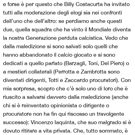
e forse è per questo che Billy Costacurta ha invitato
tutti alla moderazione degli elogi sia nei confronti
dell’uno che dell’altro: se perdiamo anche questi
due, quella squadra che ha vinto il Mondiale diventa
la nostra Generazione perduta calcistica. Vedo che
dalla maledizione si sono salvati solo quelli che
hanno abbandonato il calcio giocato e si sono
dedicati a quello parlato (Barzagli, Toni, Del Piero) o
a mestieri collaterali (Perrotta e Zambrotta sono
diventati dirigenti, Totti e Zaccardo procuratori). Con
mia sorpresa, scopro che c’è solo uno di loro che è
riuscito a salvarsi davvero dalla maledizione (anche
chi si è reinventato opinionista o dirigente o
procuratore non ha fin qui riscosso un travolgente
successo): Vincenzo Iaquinta, che suo malgrado si è
dovuto ritirare a vita privata. Che, tutto sommato, è