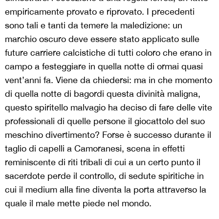
empiricamente provato e riprovato. I precedenti
sono tali e tanti da temere la maledizione: un
marchio oscuro deve essere stato applicato sulle
future carriere calcistiche di tutti coloro che erano in
campo a festeggiare in quella notte di ormai quasi
vent’anni fa. Viene da chiedersi: ma in che momento
di quella notte di bagordi questa divinità maligna,
questo spiritello malvagio ha deciso di fare delle vite
professionali di quelle persone il giocattolo del suo
meschino divertimento? Forse è successo durante il
taglio di capelli a Camoranesi, scena in effetti
reminiscente di riti tribali di cui a un certo punto il
sacerdote perde il controllo, di sedute spiritiche in
cui il medium alla fine diventa la porta attraverso la
quale il male mette piede nel mondo.