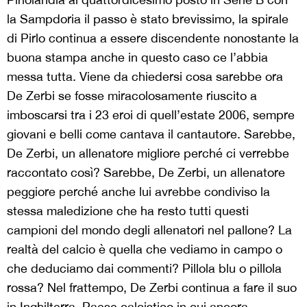
la Sampdoria il passo è stato brevissimo, la spirale
di Pirlo continua a essere discendente nonostante la
buona stampa anche in questo caso ce l’abbia
messa tutta. Viene da chiedersi cosa sarebbe ora
De Zerbi se fosse miracolosamente riuscito a
imboscarsi tra i 23 eroi di quell’estate 2006, sempre
giovani e belli come cantava il cantautore. Sarebbe,
De Zerbi, un allenatore migliore perché ci verrebbe
raccontato così? Sarebbe, De Zerbi, un allenatore
peggiore perché anche lui avrebbe condiviso la
stessa maledizione che ha resto tutti questi
campioni del mondo degli allenatori nel pallone? La
realtà del calcio è quella che vediamo in campo o
che deduciamo dai commenti? Pillola blu o pillola
rossa? Nel frattempo, De Zerbi continua a fare il suo
in Inghilterra, Paese calcistico in cui ancora