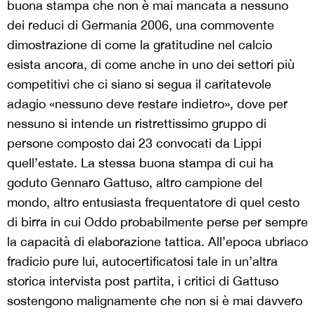
buona stampa che non è mai mancata a nessuno
dei reduci di Germania 2006, una commovente
dimostrazione di come la gratitudine nel calcio
esista ancora, di come anche in uno dei settori più
competitivi che ci siano si segua il caritatevole
adagio «nessuno deve restare indietro», dove per
nessuno si intende un ristrettissimo gruppo di
persone composto dai 23 convocati da Lippi
quell’estate. La stessa buona stampa di cui ha
goduto Gennaro Gattuso, altro campione del
mondo, altro entusiasta frequentatore di quel cesto
di birra in cui Oddo probabilmente perse per sempre
la capacità di elaborazione tattica. All’epoca ubriaco
fradicio pure lui, autocertificatosi tale in un’altra
storica intervista post partita, i critici di Gattuso
sostengono malignamente che non si è mai davvero