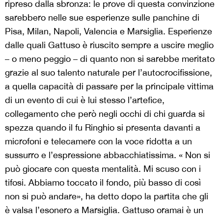
ripreso dalla sbronza: le prove di questa convinzione
sarebbero nelle sue esperienze sulle panchine di
Pisa, Milan, Napoli, Valencia e Marsiglia. Esperienze
dalle quali Gattuso è riuscito sempre a uscire meglio
– o meno peggio – di quanto non si sarebbe meritato
grazie al suo talento naturale per l’autocrocifissione,
a quella capacità di passare per la principale vittima
di un evento di cui è lui stesso l’artefice,
collegamento che però negli occhi di chi guarda si
spezza quando il fu Ringhio si presenta davanti a
microfoni e telecamere con la voce ridotta a un
sussurro e l’espressione abbacchiatissima. « Non si
può giocare con questa mentalità. Mi scuso con i
tifosi. Abbiamo toccato il fondo, più basso di così
non si può andare», ha detto dopo la partita che gli
è valsa l’esonero a Marsiglia. Gattuso oramai è un