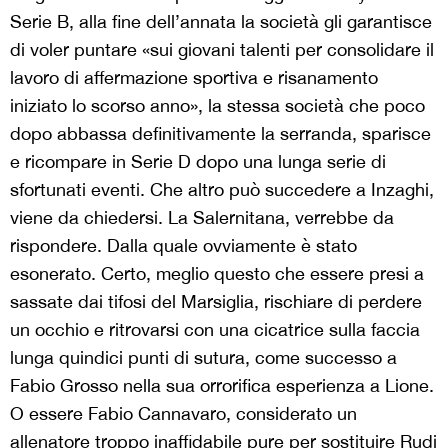
Serie B, alla fine dell’annata la società gli garantisce
di voler puntare «sui giovani talenti per consolidare il
lavoro di affermazione sportiva e risanamento
iniziato lo scorso anno», la stessa società che poco
dopo abbassa definitivamente la serranda, sparisce
e ricompare in Serie D dopo una lunga serie di
sfortunati eventi. Che altro può succedere a Inzaghi,
viene da chiedersi. La Salernitana, verrebbe da
rispondere. Dalla quale ovviamente è stato
esonerato. Certo, meglio questo che essere presi a
sassate dai tifosi del Marsiglia, rischiare di perdere
un occhio e ritrovarsi con una cicatrice sulla faccia
lunga quindici punti di sutura, come successo a
Fabio Grosso nella sua orrorifica esperienza a Lione.
O essere Fabio Cannavaro, considerato un
allenatore troppo inaffidabile pure per sostituire Rudi