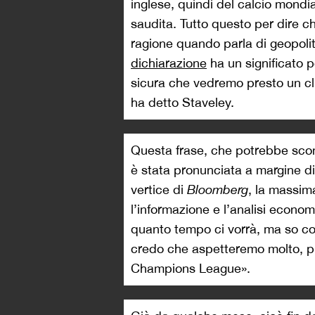
inglese, quindi del calcio mondia
saudita. Tutto questo per dire 
ragione quando parla di geopolit
dichiarazione
ha un significato
sicura che vedremo presto un c
ha detto Staveley.
Questa frase, che potrebbe sconv
è stata pronunciata a margine di
vertice di
Bloomberg
, la massim
l’informazione e l’analisi econ
quanto tempo ci vorrà, ma so co
credo che aspetteremo molto, pr
Champions League».