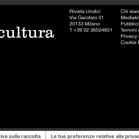
Rivista Undici
Chi sia
Via Garofalo 31
Mediaki
20133 Milano
Pubblici
 cultura
T +39 02 36504651
Termini 
Privacy 
Cookie 
iva sulla raccolta
Le tue preferenze relative alla priva