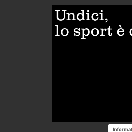
Undici,
lo sport è
Informat