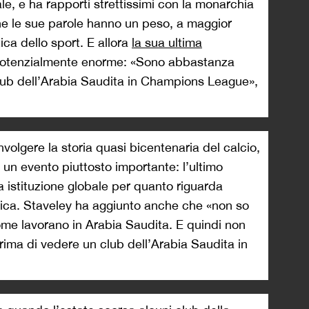
le, e ha rapporti strettissimi con la monarchia
che le sue parole hanno un peso, a maggior
ica dello sport. E allora
la sua ultima
 potenzialmente enorme: «Sono abbastanza
lub dell’Arabia Saudita in Champions League»,
olgere la storia quasi bicentenaria del calcio,
 un evento piuttosto importante: l’ultimo
a istituzione globale per quanto riguarda
omica. Staveley ha aggiunto anche che «non so
me lavorano in Arabia Saudita. E quindi non
ima di vedere un club dell’Arabia Saudita in