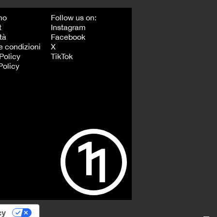
mo
Follow us on:
t
Instagram
tà
Facebook
e condizioni
X
Policy
TikTok
Policy
cy