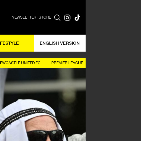
NEWSLETTER
STORE
IFESTYLE
ENGLISH VERSION
EWCASTLE UNITED FC
PREMIER LEAGUE