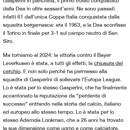
Gasperini in panchina, il primo trofeo conquistato
dalla Dea in oltre sessant’anni. Ne sono passati
infatti 61 dall’unica Coppa Italia conquistata dalla
squadra bergamasca: era il 1963, e la Dea sconfisse
il Torino in finale per 3-1 sul campo neutro di San
Siro.
Ma torniamo al 2024: la vittoria contro il Bayer
Leverkusen è stata, a tutti gli effetti, la
chiusura del
cerchio
. E non solo perché ha permesso alla
squadra di Gasperini di sollevare l’Europa League.
Lo è stata per lo stesso Gasperini, che ha finalmente
accantonato la reputazione da “perdente di
successo” entrando nella storia del calcio, italiano
ed europeo allo stesso tempo. Lo è stata per lo
stesso Ademola Lookman, che a 26 anni ha trovato
la sua dimensione come uomo e come calciatore,