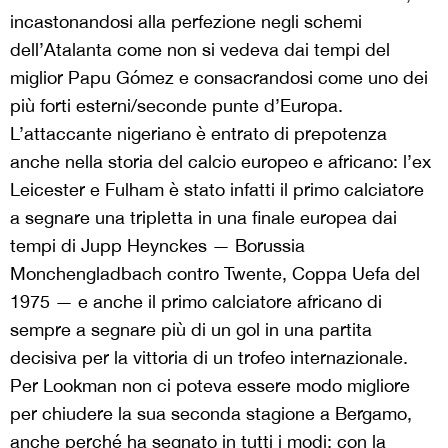
incastonandosi alla perfezione negli schemi
dell’Atalanta come non si vedeva dai tempi del
miglior Papu Gómez e consacrandosi come uno dei
più forti esterni/seconde punte d’Europa.
L’attaccante nigeriano è entrato di prepotenza
anche nella storia del calcio europeo e africano: l’ex
Leicester e Fulham è stato infatti il primo calciatore
a segnare una tripletta in una finale europea dai
tempi di Jupp Heynckes — Borussia
Monchengladbach contro Twente, Coppa Uefa del
1975 — e anche il primo calciatore africano di
sempre a segnare più di un gol in una partita
decisiva per la vittoria di un trofeo internazionale.
Per Lookman non ci poteva essere modo migliore
per chiudere la sua seconda stagione a Bergamo,
anche perché ha segnato in tutti i modi: con la