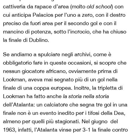
cattiveria da rapace d’area (molto
old
school
) con
cui anticipa Palacios per l’uno a zero, con il destro
preciso da fuori area per il secondo gol e con il
mancino di potenza, sotto l’incrocio, che ha chiuso
la finale di Dublino.
Se andiamo a spulciare negli archivi, come è
obbligatorio fare in queste occasioni, si scopre che
nessun giocatore africano, ovviamente prima di
Lookman, aveva mai segnato più di un gol nella
finale di una coppa europea. Inoltre, la tripletta di
Lookman ha fatto anche
la storia
nella
storia
dell’Atalanta: un calciatore che segna tre gol in una
finale non è un evento inedito per i tifosi della Dea,
almeno per quelli più stagionati. Nel giugno del
1963, infatti, l’Atalanta vinse per 3-1 la finale contro