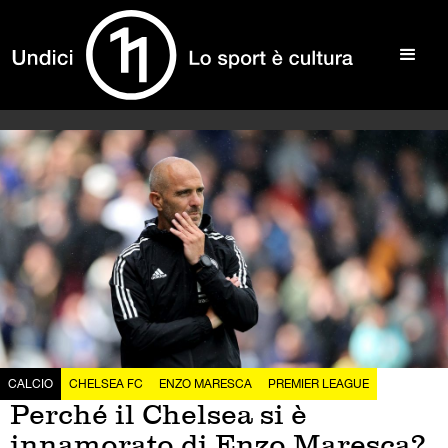
CALCIO
CHELSEA FC
ENZO MARESCA
PREMIER LEAGUE
Perché il Chelsea si è
innamorato di Enzo Maresca?