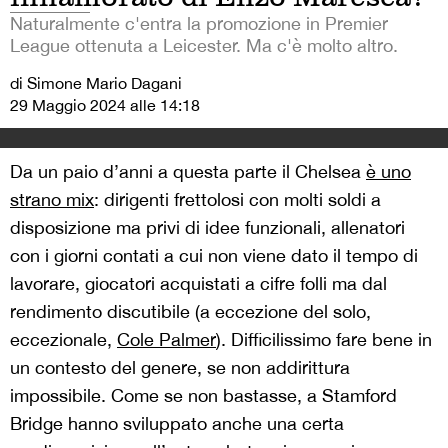
Naturalmente c'entra la promozione in Premier
League ottenuta a Leicester. Ma c'è molto altro.
di Simone Mario Dagani
29 Maggio 2024 alle 14:18
Da un paio d’anni a questa parte il Chelsea
è uno
strano mix
: dirigenti frettolosi con molti soldi a
disposizione ma privi di idee funzionali, allenatori
con i giorni contati a cui non viene dato il tempo di
lavorare, giocatori acquistati a cifre folli ma dal
rendimento discutibile (a eccezione del solo,
eccezionale,
Cole Palmer
). Difficilissimo fare bene in
un contesto del genere, se non addirittura
impossibile. Come se non bastasse, a Stamford
Bridge hanno sviluppato anche una certa