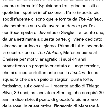
ancora affermato? Spulciando tra i principali siti e
quotidiani sportivi internazionali, tra le risposte più
soddisfacente ci sono quelle fornite da
The Athletic
,
che sembra a sua volta avere un debole per l’ex
centrocampista di Juventus e Siviglia – al punto che,
da una settimana a questa parte, gli viene dedicato
almeno un articolo al giorno. Prima di tutto, secondo
la ricostruzione di
The Athletic
, Maresca piace al
Chelsea per motivi anagrafici: i suoi 44 anni
promettono un progetto orientato al lungo termine,
che si allinea perfettamente con la
timeline
di una
squadra che da un paio di stagioni punta forte,
fortissimo, sui giovani — il recente addio di Thiago
Silva, 39 anni, ha lasciato a Sterling, che compirà 30
anni a dicembre, il posto di giocatore più anziano
della rosa. In quest’ottica, l’ingaggio di Maresca è