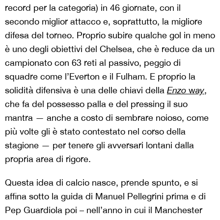
record per la categoria) in 46 giornate, con il
secondo miglior attacco e, soprattutto, la migliore
difesa del torneo. Proprio subire qualche gol in meno
è uno degli obiettivi del Chelsea, che è reduce da un
campionato con 63 reti al passivo, peggio di
squadre come l’Everton e il Fulham. E proprio la
solidità difensiva è una delle chiavi della
Enzo
w
ay
,
che fa del possesso palla e del pressing il suo
mantra — anche a costo di sembrare noioso, come
più volte gli è stato contestato nel corso della
stagione — per tenere gli avversari lontani dalla
propria area di rigore.
Questa idea di calcio nasce, prende spunto, e si
affina sotto la guida di Manuel Pellegrini prima e di
Pep Guardiola poi – nell’anno in cui il Manchester