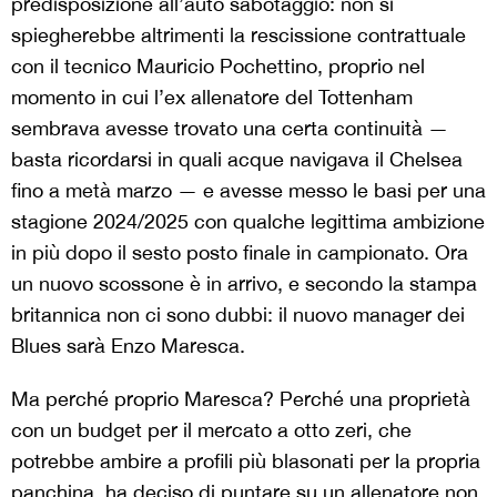
predisposizione all’auto sabotaggio: non si
spiegherebbe altrimenti la rescissione contrattuale
con il tecnico Mauricio Pochettino, proprio nel
momento in cui l’ex allenatore del Tottenham
sembrava avesse trovato una certa continuità —
basta ricordarsi in quali acque navigava il Chelsea
fino a metà marzo — e avesse messo le basi per una
stagione 2024/2025 con qualche legittima ambizione
in più dopo il sesto posto finale in campionato. Ora
un nuovo scossone è in arrivo, e secondo la stampa
britannica non ci sono dubbi: il nuovo manager dei
Blues sarà Enzo Maresca.
Ma perché proprio Maresca? Perché una proprietà
con un budget per il mercato a otto zeri, che
potrebbe ambire a profili più blasonati per la propria
panchina, ha deciso di puntare su un allenatore non