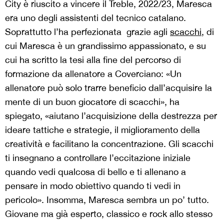
City è riuscito a vincere il Treble, 2022/23, Maresca
era uno degli assistenti del tecnico catalano.
Soprattutto l’ha perfezionata grazie agli
scacchi
, di
cui Maresca è un grandissimo appassionato, e su
cui ha scritto la tesi alla fine del percorso di
formazione da allenatore a Coverciano: «Un
allenatore può solo trarre beneficio dall’acquisire la
mente di un buon giocatore di scacchi», ha
spiegato, «aiutano l’acquisizione della destrezza per
ideare tattiche e strategie, il miglioramento della
creatività e facilitano la concentrazione. Gli scacchi
ti insegnano a controllare l’eccitazione iniziale
quando vedi qualcosa di bello e ti allenano a
pensare in modo obiettivo quando ti vedi in
pericolo». Insomma, Maresca sembra un po’ tutto.
Giovane ma già esperto, classico e rock allo stesso