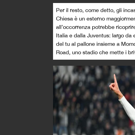
Per il resto, come detto, gli in
Chiesa è un esterno maggiormente
all’occorrenza potrebbe ricoprire
Italia e dalla Juventus: largo da 
del tu al pallone insieme a Mom
Road, uno stadio che mette i bri