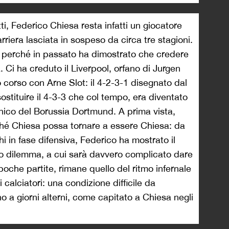
tti, Federico Chiesa resta infatti un giocatore
riera lasciata in sospeso da circa tre stagioni.
, perché in passato ha dimostrato che credere
 Ci ha creduto il Liverpool, orfano di Jurgen
 corso con Arne Slot: il 4-2-3-1 disegnato dal
ostituire il 4-3-3 che col tempo, era diventato
ecnico del Borussia Dortmund. A prima vista,
ché Chiesa possa tornare a essere Chiesa: da
hi in fase difensiva, Federico ha mostrato il
ico dilemma, a cui sarà davvero complicato dare
poche partite, rimane quello del ritmo infernale
calciatori: una condizione difficile da
 a giorni alterni, come capitato a Chiesa negli