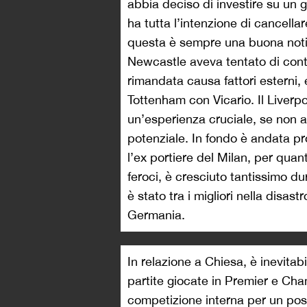
abbia deciso di investire su un g
ha tutta l’intenzione di cancella
questa è sempre una buona notizi
Newcastle aveva tentato di contr
rimandata causa fattori esterni, e 
Tottenham con Vicario. Il Liverpo
un’esperienza cruciale, se non ad
potenziale. In fondo è andata p
l’ex portiere del Milan, per qua
feroci, è cresciuto tantissimo d
è stato tra i migliori nella disast
Germania.
In relazione a Chiesa, è inevitab
partite giocate in Premier e C
competizione interna per un post