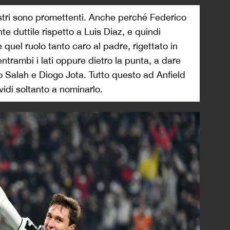
castri sono promettenti. Anche perché Federico
 duttile rispetto a Luis Diaz, e quindi
 quel ruolo tanto caro al padre, rigettato in
entrambi i lati oppure dietro la punta, a dare
o Salah e Diogo Jota. Tutto questo ad Anfield
vidi soltanto a nominarlo.