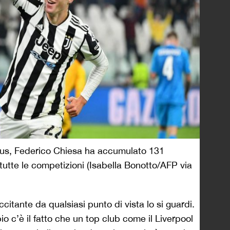
tus, Federico Chiesa ha accumulato 131
i tutte le competizioni (Isabella Bonotto/AFP via
ccitante da qualsiasi punto di vista lo si guardi.
o c’è il fatto che un top club come il Liverpool