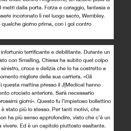
 metri dalla porta. Forza e coraggio, fantasia e
essere incoronato lì nel luogo sacro, Wembley.
o qualche giorno prima, con i gol contro
 infortunio terrificante e debilitante. Durante un
to con Smalling, Chiesa ha subito quel colpo
o sinistro, croce e delizia che lo ha costretto a
omento migliore della sua carriera. «Gli
ti questa mattina presso il J|Medical hanno
ento crociato anteriore. Sarà necessario
rossimi giorni». Questo fu l’impietoso bollettino
 stato più lo stesso. Per tanti motivi, che
n ha più senso approfondire, visto che c’è un
 vivere. Ed è un capitolo piuttosto esaltante.