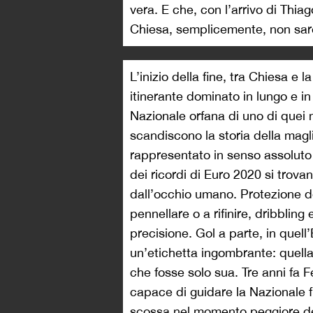
vera. E che, con l’arrivo di Thia
Chiesa, semplicemente, non sare
L’inizio della fine, tra Chiesa e
itinerante dominato in lungo e in 
Nazionale orfana di uno di quei
scandiscono la storia della magl
rappresentato in senso assoluto 
dei ricordi di Euro 2020 si trova
dall’occhio umano. Protezione de
pennellare o a rifinire, dribbling
precisione. Gol a parte, in quell
un’etichetta ingombrante: quella 
che fosse solo sua. Tre anni fa 
capace di guidare la Nazionale fi
scossa nel momento peggiore della