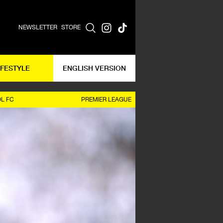
NEWSLETTER
STORE
IFESTYLE
ENGLISH VERSION
OL FC
PREMIER LEAGUE