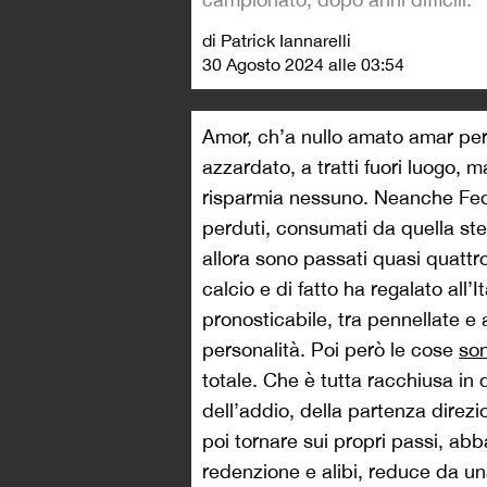
di Patrick Iannarelli
30 Agosto 2024 alle 03:54
Amor, ch’a nullo amato amar pe
azzardato, a tratti fuori luogo, 
risparmia nessuno. Neanche Fed
perduti, consumati da quella ste
allora sono passati quasi quattr
calcio e di fatto ha regalato all’I
pronosticabile, tra pennellate e 
personalità. Poi però le cose
son
totale. Che è tutta racchiusa in
dell’addio, della partenza direz
poi tornare sui propri passi, ab
redenzione e alibi, reduce da un