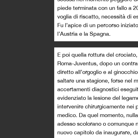
piede terminata con un fallo a 20
voglia di riscatto, necessità di 
Fu l’apice di un percorso iniziat
l’Austria e la Spagna.
E poi quella rottura del crociato,
Roma-Juventus, dopo un contras
diretto all’orgoglio e al ginocchi
saltare una stagione, forse nel m
accertamenti diagnostici esegui
evidenziato la lesione del legam
intervenire chirurgicamente nei p
medico. Da quel momento, nulla è
adesso scolorano o comunque no
nuovo capitolo da inaugurare, da