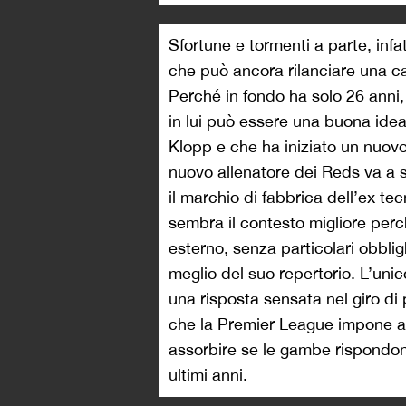
Sfortune e tormenti a parte, infa
che può ancora rilanciare una car
Perché in fondo ha solo 26 anni
in lui può essere una buona idea.
Klopp e che ha iniziato un nuovo
nuovo allenatore dei Reds va a s
il marchio di fabbrica dell’ex t
sembra il contesto migliore per
esterno, senza particolari obblig
meglio del suo repertorio. L’un
una risposta sensata nel giro di 
che la Premier League impone ai 
assorbire se le gambe rispondono
ultimi anni.