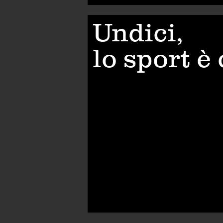
Undici,
lo sport è