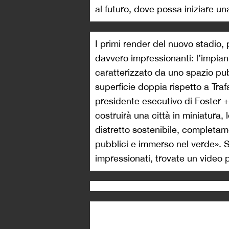
al futuro, dove possa iniziare u
I primi render del nuovo stadio,
davvero impressionanti: l’impian
caratterizzato da uno spazio pu
superficie doppia rispetto a Tra
presidente esecutivo di Foster 
costruirà una città in miniatura,
distretto sostenibile, completame
pubblici e immerso nel verde». S
impressionati, trovate un video p