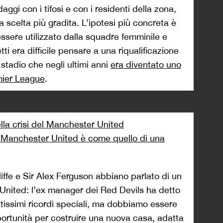
daggi con i tifosi e con i residenti della zona,
 scelta più gradita. L’ipotesi più concreta è
essere utilizzato dalla squadre femminile e
etti era difficile pensare a una riqualificazione
 stadio che negli ultimi anni
era diventato uno
emier League
.
ella crisi del Manchester United
l Manchester United è come quello di una
iffe e Sir Alex Ferguson abbiano parlato di un
o United: l’ex manager dei Red Devils ha detto
tissimi ricordi speciali, ma dobbiamo essere
portunità per costruire una nuova casa, adatta