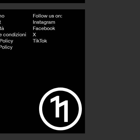
mo
Follow us on:
t
Instagram
tà
Facebook
e condizioni
X
Policy
TikTok
Policy