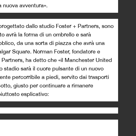
na nuova avventura».
 progettato dallo studio Foster + Partners, sono
to avrà la forma di un ombrello e sarà
bblico, da una sorta di piazza che avrà una
falgar Square. Norman Foster, fondatore e
+ Partners, ha detto che «il Manchester United
 lo stadio sarà il cuore pulsante di un nuovo
nte percorribile a piedi, servito dai trasporti
otto, giusto per continuare a rimanere
iuttosto esplicativo: