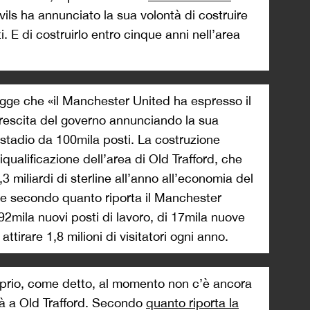
vils ha annunciato la sua volontà di costruire
 E di costruirlo entro cinque anni nell’area
 legge che «il Manchester United ha espresso il
rescita del governo annunciando la sua
 stadio da 100mila posti. La costruzione
riqualificazione dell’area di Old Trafford, che
3 miliardi di sterline all’anno all’economia del
re secondo quanto riporta il Manchester
92mila nuovi posti di lavoro, di 17mila nuove
 attirare 1,8 milioni di visitatori ogni anno.
oprio, come detto, al momento non c’è ancora
à a Old Trafford. Secondo
quanto riporta la