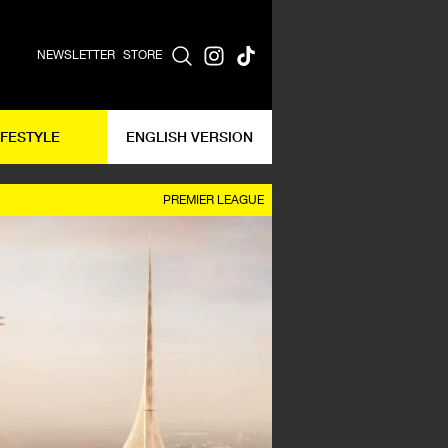
NEWSLETTER
STORE
IFESTYLE
ENGLISH VERSION
PREMIER LEAGUE