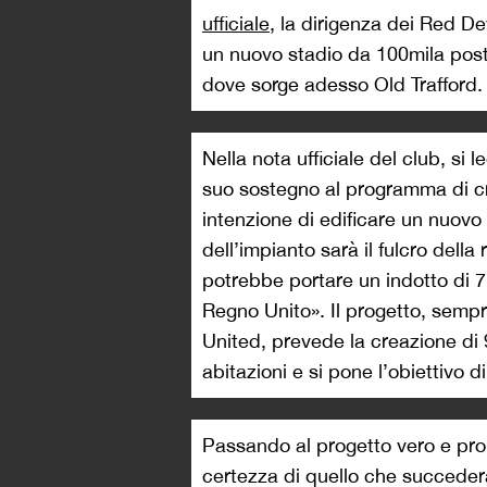
ufficiale
, la dirigenza dei Red De
un nuovo stadio da 100mila posti.
dove sorge adesso Old Trafford.
Nella nota ufficiale del club, si
suo sostegno al programma di c
intenzione di edificare un nuovo
dell’impianto sarà il fulcro della 
potrebbe portare un indotto di 7,
Regno Unito». Il progetto, semp
United, prevede la creazione di 
abitazioni e si pone l’obiettivo di
Passando al progetto vero e pr
certezza di quello che succeder