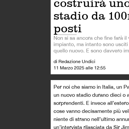
costruirà un
stadio da 10
posti
Non si sa ancora che fine farà il
impianto, ma intanto sono usciti 
quello nuovo. E sono davvero im
di Redazione Undici
11 Marzo 2025 alle 12:55
Per noi che siamo in Italia, un P
un nuovo stadio durano dieci o 
sorprendenti. E invece all’ester
cose vanno decisamente più veloc
niente di strano nell’ultimo ann
un’intervista rilasciata da Sir Ji