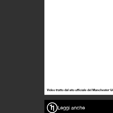
Video tratto dal sito ufficiale del Manchester U
Leggi anche