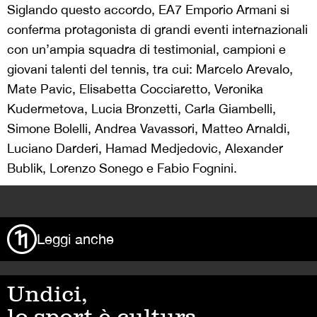
Siglando questo accordo, EA7 Emporio Armani si
conferma protagonista di grandi eventi internazionali
con un’ampia squadra di testimonial, campioni e
giovani talenti del tennis, tra cui: Marcelo Arevalo,
Mate Pavic, Elisabetta Cocciaretto, Veronika
Kudermetova, Lucia Bronzetti, Carla Giambelli,
Simone Bolelli, Andrea Vavassori, Matteo Arnaldi,
Luciano Darderi, Hamad Medjedovic, Alexander
Bublik, Lorenzo Sonego e Fabio Fognini.
>
Leggi anche
Undici,
lo sport è cultura