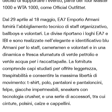
deciso di supportare l’evento, parte dei Tour Master
1000 e WTA 1000, come Official Outfitter.
Dal 29 aprile al 18 maggio, EA7 Emporio Armani
fornirà l’abbigliamento tecnico di staff organizzativo,
ballboys e volontari. Le divise riportano i loghi EA7 e
IBI e sono realizzate nell’elegante e identificativo blu
Armani per lo staff, cameramen e volontari e in una
dinamica e fresca sfumatura di verde petrolio e
verde acqua per i raccattapalle. La fornitura
comprende capi studiati per offrire leggerezza,
traspirabilità e consentire la massima libertà di
movimento: t-shirt, polo, pantaloni e pantaloncini,
felpe, giacche impermeabili, sneakers con
tecnologia crusher, e una serie di accessori, tra cui
cinture, polsini, calze e cappellini.