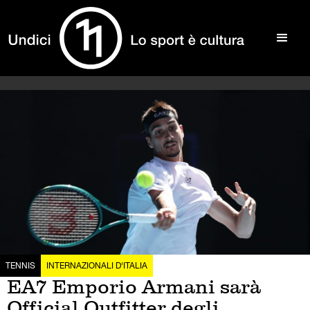
TENNIS
INTERNAZIONALI D'ITALIA
EA7 Emporio Armani sarà
Official Outfitter degli