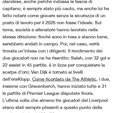
olandese, anche perché indossa la fascia di
capitano, è sempre stato più cauto, ma anche lui ha
fatto notare come giocare senza la sicurezza di un
posto di lavoro per il 2026 non fosse l’ideale. Sul
tema, società e allenatore hanno lavorato nella
stessa direzione: finché sono in rosa e stanno bene,
sarebbero andati in campo. Poi, nel caso, verrà
trovata un’intesa con i dirigenti. Il rendimento dei
due giocatori non ne ha risentito: Salah, con 32 gol e
22 assist in 45 partite. è in lizza per conquistare la
scarpa d’oro; Van Dijk è tornato ai livelli
dell’eraKlopp.
Come ricordato da The Athletic,
i due,
insieme con Gravenberch, hanno iniziato tutte e 31
le partite di Premier League disputate finora.
L’ultima volta che almeno tre giocatori del Liverpool
erano stati sempre presenti a questo punto della