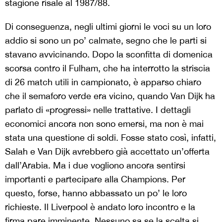
stagione risale al 1987/88.
Di conseguenza, negli ultimi giorni le voci su un loro
addio si sono un po’ calmate, segno che le parti si
stavano avvicinando. Dopo la sconfitta di domenica
scorsa contro il Fulham, che ha interrotto la striscia
di 26 match utili in campionato, è apparso chiaro
che il semaforo verde era vicino, quando Van Dijk ha
parlato di «progressi» nelle trattative. I dettagli
economici ancora non sono emersi, ma non è mai
stata una questione di soldi. Fosse stato così, infatti,
Salah e Van Dijk avrebbero già accettato un’offerta
dall’Arabia. Ma i due vogliono ancora sentirsi
importanti e partecipare alla Champions. Per
questo, forse, hanno abbassato un po’ le loro
richieste. Il Liverpool è andato loro incontro e la
firma pare imminente. Nessuno sa se la scelta si