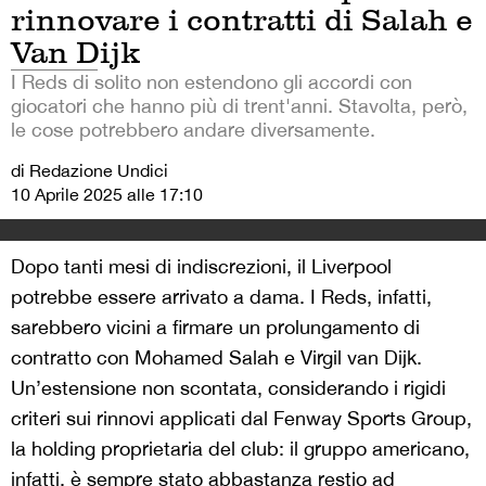
rinnovare i contratti di Salah e
Van Dijk
I Reds di solito non estendono gli accordi con
giocatori che hanno più di trent'anni. Stavolta, però,
le cose potrebbero andare diversamente.
di Redazione Undici
10 Aprile 2025 alle 17:10
Dopo tanti mesi di indiscrezioni, il Liverpool
potrebbe essere arrivato a dama. I Reds, infatti,
sarebbero vicini a firmare un prolungamento di
contratto con Mohamed Salah e Virgil van Dijk.
Un’estensione non scontata, considerando i rigidi
criteri sui rinnovi applicati dal Fenway Sports Group,
la holding proprietaria del club: il gruppo americano,
infatti, è sempre stato abbastanza restio ad