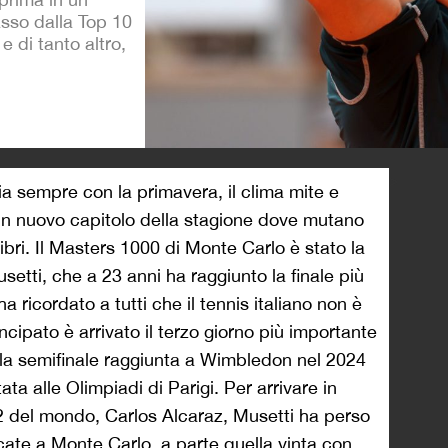
sso dalla Top 10
 di tanto altro,
>
zia sempre con la primavera, il clima mite e
 un nuovo capitolo della stagione dove mutano
ibri. Il Masters 1000 di Monte Carlo è stato la
etti, che a 23 anni ha raggiunto la finale più
a ricordato a tutti che il tennis italiano non è
cipato è arrivato il terzo giorno più importante
 la semifinale raggiunta a Wimbledon nel 2024
ta alle Olimpiadi di Parigi. Per arrivare in
o 2 del mondo, Carlos Alcaraz, Musetti ha perso
iocate a Monte Carlo, a parte quella vinta con