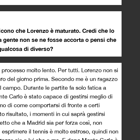
icono che Lorenzo è maturato. Credi che lo
a gente non se ne fosse accorta o pensi che
 qualcosa di diverso?
processo molto lento. Per tutti. Lorenzo non si
uro del giorno prima. Secondo me è un ragazzo
 campo. Durante le partite fa solo fatica a
te Carlo è stato capace di gestirsi meglio di
amo di come comportarsi di fronte a certi
risultato, i momenti in cui saprà gestirsi
tto che a Madrid sia per forza così, non
esprimere il tennis è molto estroso, quindi non