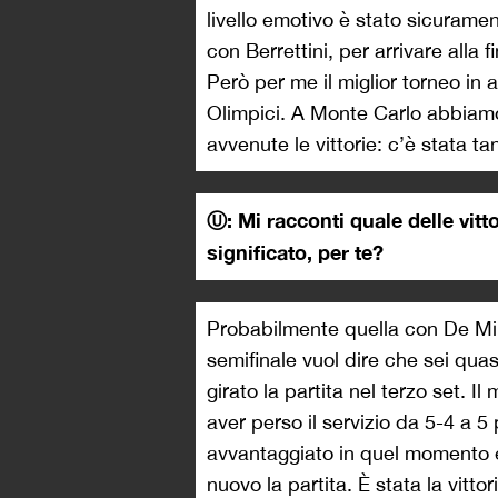
livello emotivo è stato sicurame
con Berrettini, per arrivare alla
Però per me il miglior torneo in 
Olimpici. A Monte Carlo abbiamo
avvenute le vittorie: c’è stata t
Ⓤ: Mi racconti quale delle vit
significato, per te?
Probabilmente quella con De Mina
semifinale vuol dire che sei quas
girato la partita nel terzo set. Il
aver perso il servizio da 5-4 a 5
avvantaggiato in quel momento ed
nuovo la partita. È stata la vitto