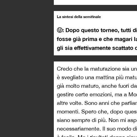
La sintesi della semifinale
Ⓤ: Dopo questo torneo, tutti d
fosse già prima e che magari l
gli sia effettivamente scattato
Credo che la maturazione sia un 
è svegliato una mattina più mat
già molto maturo, anche fuori dal
gestire certe emozioni, ma a Mon
altre volte. Sono anni che parli
momenti. Spero che, dopo questo 
siano sempre di più. Non mi aspe
necessariamente. Il suo modo di 