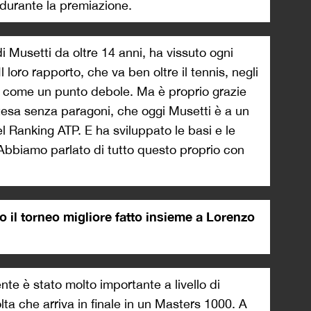
 durante la premiazione.
i Musetti da oltre 14 anni, ha vissuto ogni
l loro rapporto, che va ben oltre il tennis, negli
to come un punto debole. Ma è proprio grazie
’intesa senza paragoni, che oggi Musetti è a un
l Ranking ATP. E ha sviluppato le basi e le
Abbiamo parlato di tutto questo proprio con
o il torneo migliore fatto insieme a Lorenzo
te è stato molto importante a livello di
olta che arriva in finale in un Masters 1000. A