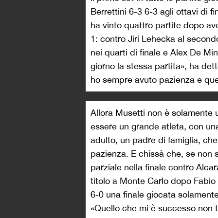
Berrettini 6-3 6-3 agli ottavi di
ha vinto quattro partite dopo aver
1: contro Jiri Lehecka al second
nei quarti di finale e Alex De Mi
giorno la stessa partita», ha de
ho sempre avuto pazienza e ques
Allora Musetti non è solamente 
essere un grande atleta, con un
adulto, un padre di famiglia, che 
pazienza. E chissà che, se non s
parziale nella finale contro Alca
titolo a Monte Carlo dopo Fabio 
6-0 una finale giocata solamente 
«Quello che mi è successo non togl