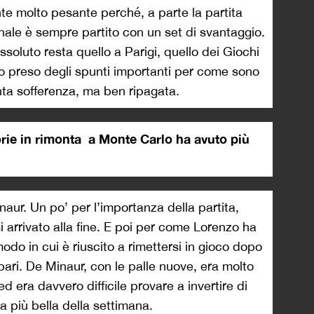
nte molto pesante perché, a parte la partita
 finale è sempre partito con un set di svantaggio.
assoluto resta quello a Parigi, quello dei Giochi
 preso degli spunti importanti per come sono
anta sofferenza, ma ben ripagata.
torie in rimonta a Monte Carlo ha avuto più
ur. Un po’ per l’importanza della partita,
i arrivato alla fine. E poi per come Lorenzo ha
 modo in cui è riuscito a rimettersi in gioco dopo
 pari. De Minaur, con le palle nuove, era molto
 era davvero difficile provare a invertire di
ria più bella della settimana.