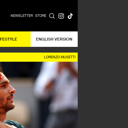
NEWSLETTER
STORE
IFESTYLE
ENGLISH VERSION
LORENZO MUSETTI