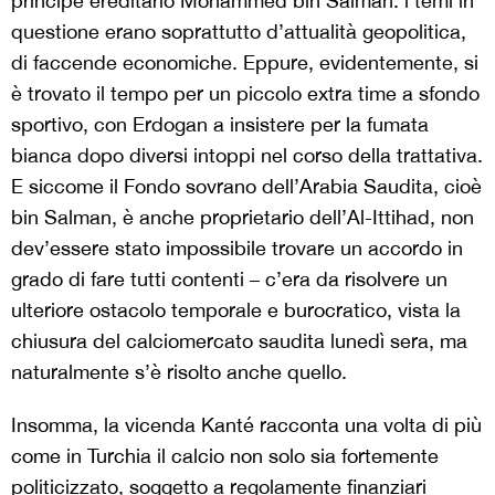
principe ereditario Mohammed bin Salman: i temi in
questione erano soprattutto d’attualità geopolitica,
di faccende economiche. Eppure, evidentemente, si
è trovato il tempo per un piccolo extra time a sfondo
sportivo, con Erdogan a insistere per la fumata
bianca dopo diversi intoppi nel corso della trattativa.
E siccome il Fondo sovrano dell’Arabia Saudita, cioè
bin Salman, è anche proprietario dell’Al-Ittihad, non
dev’essere stato impossibile trovare un accordo in
grado di fare tutti contenti – c’era da risolvere un
ulteriore ostacolo temporale e burocratico, vista la
chiusura del calciomercato saudita lunedì sera, ma
naturalmente s’è risolto anche quello.
Insomma, la vicenda Kanté racconta una volta di più
come in Turchia il calcio non solo sia fortemente
politicizzato, soggetto a regolamente finanziari