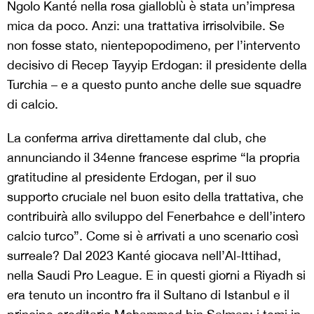
Ngolo Kanté nella rosa gialloblù è stata un’impresa
mica da poco. Anzi: una trattativa irrisolvibile. Se
non fosse stato, nientepopodimeno, per l’intervento
decisivo di Recep Tayyip Erdogan: il presidente della
Turchia – e a questo punto anche delle sue squadre
di calcio.
La conferma arriva direttamente dal club, che
annunciando il 34enne francese esprime “la propria
gratitudine al presidente Erdogan, per il suo
supporto cruciale nel buon esito della trattativa, che
contribuirà allo sviluppo del Fenerbahce e dell’intero
calcio turco”. Come si è arrivati a uno scenario così
surreale? Dal 2023 Kanté giocava nell’Al-Ittihad,
nella Saudi Pro League. E in questi giorni a Riyadh si
era tenuto un incontro fra il Sultano di Istanbul e il