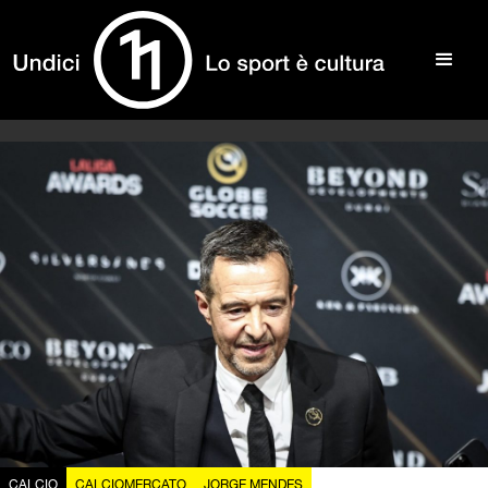
CALCIO
CALCIOMERCATO
JORGE MENDES