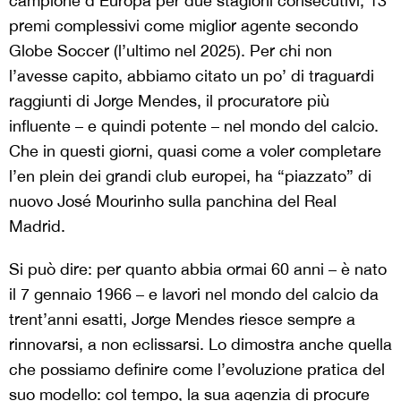
campione d’Europa per due stagioni consecutivi, 13
premi complessivi come miglior agente secondo
Globe Soccer (l’ultimo nel 2025). Per chi non
l’avesse capito, abbiamo citato un po’ di traguardi
raggiunti di Jorge Mendes, il procuratore più
influente – e quindi potente – nel mondo del calcio.
Che in questi giorni, quasi come a voler completare
l’en plein dei grandi club europei, ha “piazzato” di
nuovo José Mourinho sulla panchina del Real
Madrid.
Si può dire: per quanto abbia ormai 60 anni – è nato
il 7 gennaio 1966 – e lavori nel mondo del calcio da
trent’anni esatti, Jorge Mendes riesce sempre a
rinnovarsi, a non eclissarsi. Lo dimostra anche quella
che possiamo definire come l’evoluzione pratica del
suo modello: col tempo, la sua agenzia di procure