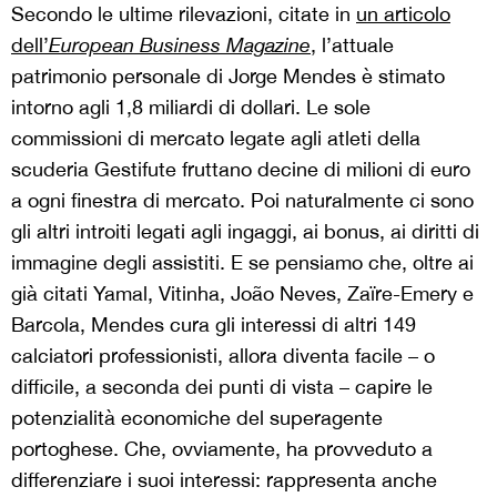
Secondo le ultime rilevazioni, citate in
un articolo
dell’
European Business Magazine
, l’attuale
patrimonio personale di Jorge Mendes è stimato
intorno agli 1,8 miliardi di dollari. Le sole
commissioni di mercato legate agli atleti della
scuderia Gestifute fruttano decine di milioni di euro
a ogni finestra di mercato. Poi naturalmente ci sono
gli altri introiti legati agli ingaggi, ai bonus, ai diritti di
immagine degli assistiti. E se pensiamo che, oltre ai
già citati Yamal, Vitinha, João Neves, Zaïre-Emery e
Barcola, Mendes cura gli interessi di altri 149
calciatori professionisti, allora diventa facile – o
difficile, a seconda dei punti di vista – capire le
potenzialità economiche del superagente
portoghese. Che, ovviamente, ha provveduto a
differenziare i suoi interessi: rappresenta anche