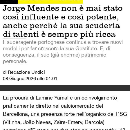
Jorge Mendes non è mai stato
così influente e così potente,
anche perché la sua scuderia
di talenti è sempre più ricca
Il superagente portoghese continua a trovare nuovi
modelli per far crescere la sua Gestifute. E, di
conseguenza, il suo (già enorme) patrimonio
personale.
di Redazione Undici
08 Giugno 2026 alle 01:01
La
procura di Lamine Yamal
e
un coinvolgimento
praticamente diretto nel calciomercato del
Barcellona
,
una presenza forte nell’organico del PSG
(Vitinha, João Neves, Zaïre-Emery, Barcola)