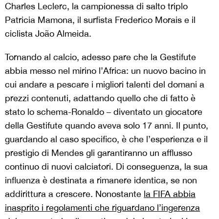
Charles Leclerc, la campionessa di salto triplo
Patricia Mamona, il surfista Frederico Morais e il
ciclista João Almeida.
Tornando al calcio, adesso pare che la Gestifute
abbia messo nel mirino l’Africa: un nuovo bacino in
cui andare a pescare i migliori talenti del domani a
prezzi contenuti, adattando quello che di fatto è
stato lo schema-Ronaldo – diventato un giocatore
della Gestifute quando aveva solo 17 anni. Il punto,
guardando al caso specifico, è che l’esperienza e il
prestigio di Mendes gli garantiranno un afflusso
continuo di nuovi calciatori. Di conseguenza, la sua
influenza è destinata a rimanere identica, se non
addirittura a crescere. Nonostante
la FIFA abbia
inasprito i regolamenti che riguardano l’ingerenza