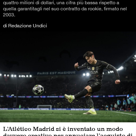
quattro milioni di dollari, una cifra più bassa rispetto a
quella garantitagli nel suo contratto da rookie, firmato nel
2003.
di Redazione Undici
L’Atlético Madrid si è inventato un modo
davvero creativo per annuciare l’acquisto di