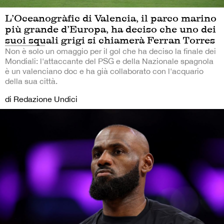
L’Oceanogràfic di Valencia, il parco marino
più grande d’Europa, ha deciso che uno dei
suoi squali grigi si chiamerà Ferran Torres
Non è solo un omaggio per il gol che ha deciso la finale dei
Mondiali: l'attaccante del PSG e della Nazionale spagnola
è un valenciano doc e ha già collaborato con l'acquario
della sua città.
di Redazione Undici