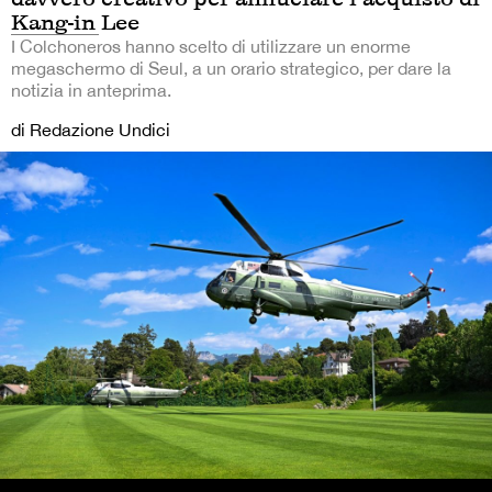
Kang-in Lee
I Colchoneros hanno scelto di utilizzare un enorme
megaschermo di Seul, a un orario strategico, per dare la
notizia in anteprima.
di Redazione Undici