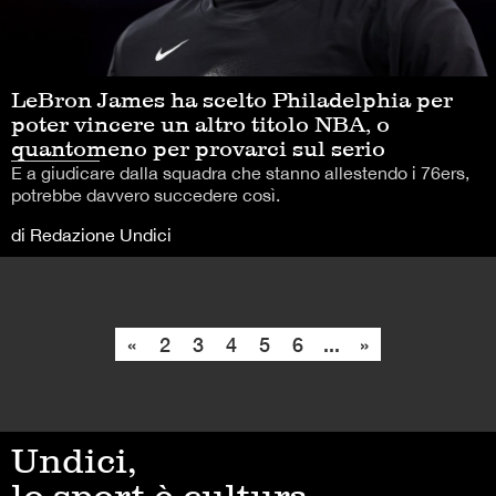
LeBron James ha scelto Philadelphia per
poter vincere un altro titolo NBA, o
quantomeno per provarci sul serio
E a giudicare dalla squadra che stanno allestendo i 76ers,
potrebbe davvero succedere così.
di Redazione Undici
«
2
3
4
5
6
...
»
Undici,
lo sport è cultura