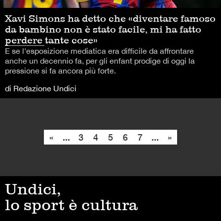
Xavi Simons ha detto che «diventare famoso
da bambino non è stato facile, mi ha fatto
perdere tante cose»
E se l'esposizione mediatica era difficile da affrontare
anche un decennio fa, per gli enfant prodige di oggi la
pressione si fa ancora più forte.
di Redazione Undici
«
...
3
4
5
6
7
...
»
Undici,
lo sport è cultura