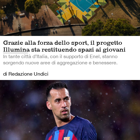
Grazie alla forza dello sport, il progetto
Illumina sta restituendo spazi ai giovani
In tante città d’Italia, con il supporto di Enel, stanno
sorgendo nuove aree di aggregazione e benessere.
di Redazione Undici