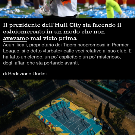
Il presidente dell’Hull City sta facendo il
calciomercato in un modo che non
avevamo mai visto prima
Acun Ilicali, proprietario dei Tigers neopromossi in Premier
League, si è detto «turbato» dalle voci relative al suo club. E
ha fatto un elenco, un po' esplicito e un po' misterioso,
degli affari che sta portando avanti.
di Redazione Undici