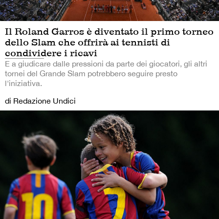
Il Roland Garros è diventato il primo torneo
dello Slam che offrirà ai tennisti di
condividere i ricavi
E a giudicare dalle pressioni da parte dei giocatori, gli altri
tornei del Grande Slam potrebbero seguire presto
l'iniziativa.
di Redazione Undici