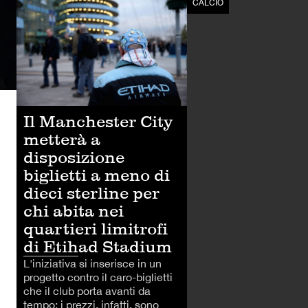
CALCIO
CALCIO
Il Manchester City
metterà a
disposizione
biglietti a meno di
dieci sterline per
chi abita nei
quartieri limitrofi
di Etihad Stadium
L'iniziativa si inserisce in un
progetto contro il caro-biglietti
che il club porta avanti da
tempo: i prezzi, infatti, sono