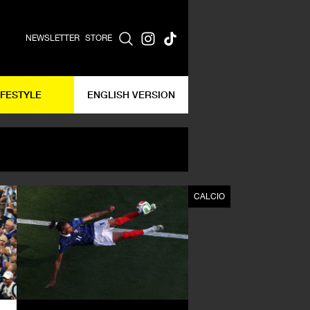
NEWSLETTER
STORE
IFESTYLE
ENGLISH VERSION
CALCIO
CALCIO