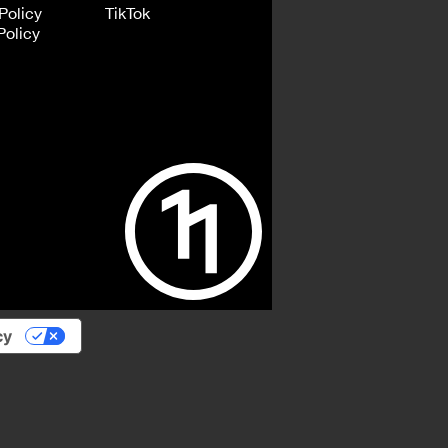
Policy
TikTok
Policy
cy