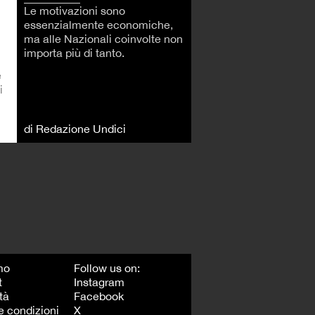
Le motivazioni sono
essenzialmente economiche,
ma alle Nazionali coinvolte non
importa più di tanto.
è
i
di Redazione Undici
mo
Follow us on:
t
Instagram
tà
Facebook
e condizioni
X