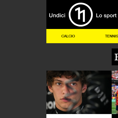
CALCIO
TENNI
FO