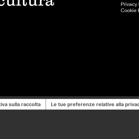
 cultura
Privacy 
Cookie 
iva sulla raccolta
Le tue preferenze relative alla priva