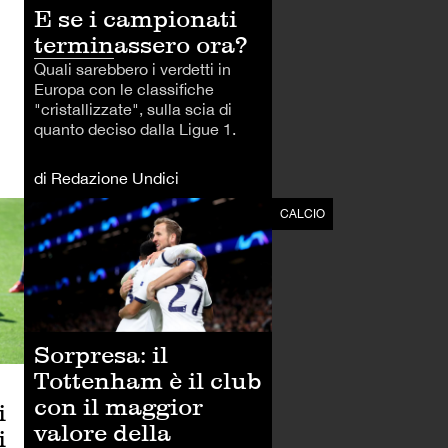
E se i campionati
terminassero ora?
Quali sarebbero i verdetti in
Europa con le classifiche
"cristallizzate", sulla scia di
quanto deciso dalla Ligue 1.
di Redazione Undici
CALCIO
CALCIO
Sorpresa: il
Tottenham è il club
con il maggior
i
valore della
i