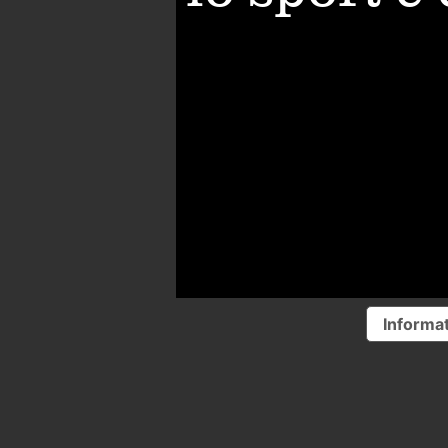
Informat