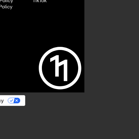
Policy
TikTok
Policy
cy