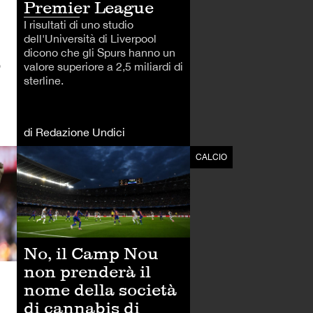
Premier League
I risultati di uno studio
dell'Università di Liverpool
dicono che gli Spurs hanno un
o
valore superiore a 2,5 miliardi di
sterline.
di Redazione Undici
CALCIO
CALCIO
No, il Camp Nou
non prenderà il
nome della società
di cannabis di