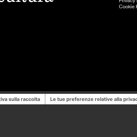
Privacy 
Cookie 
iva sulla raccolta
Le tue preferenze relative alla priva