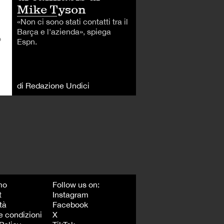
Mike Tyson
«Non ci sono stati contatti tra il
Barça e l'azienda», spiega
o
Espn.
di Redazione Undici
mo
Follow us on:
t
Instagram
tà
Facebook
e condizioni
X