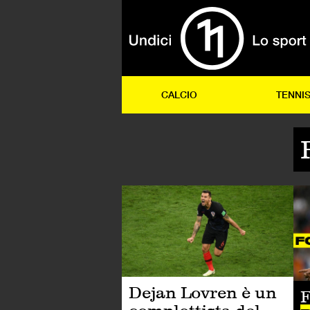
CALCIO
TENNI
CA
Dejan Lovren è un