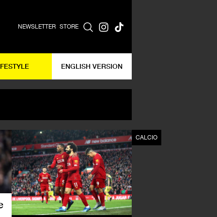
NEWSLETTER
STORE
IFESTYLE
ENGLISH VERSION
CALCIO
CALCIO
e