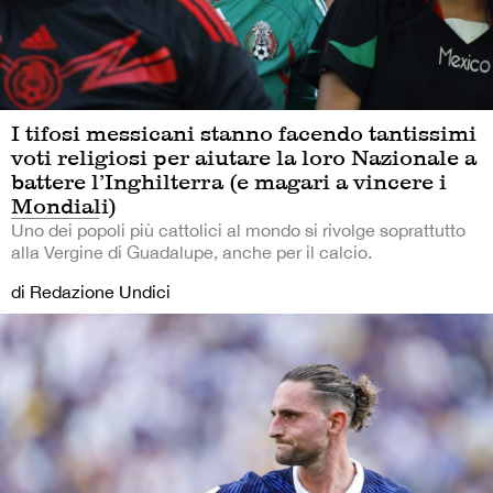
I tifosi messicani stanno facendo tantissimi
voti religiosi per aiutare la loro Nazionale a
battere l’Inghilterra (e magari a vincere i
Mondiali)
Uno dei popoli più cattolici al mondo si rivolge soprattutto
alla Vergine di Guadalupe, anche per il calcio.
di Redazione Undici