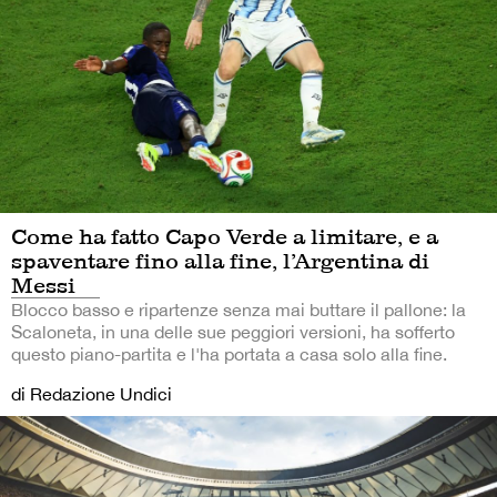
Come ha fatto Capo Verde a limitare, e a
spaventare fino alla fine, l’Argentina di
Messi
Blocco basso e ripartenze senza mai buttare il pallone: la
Scaloneta, in una delle sue peggiori versioni, ha sofferto
questo piano-partita e l'ha portata a casa solo alla fine.
di Redazione Undici