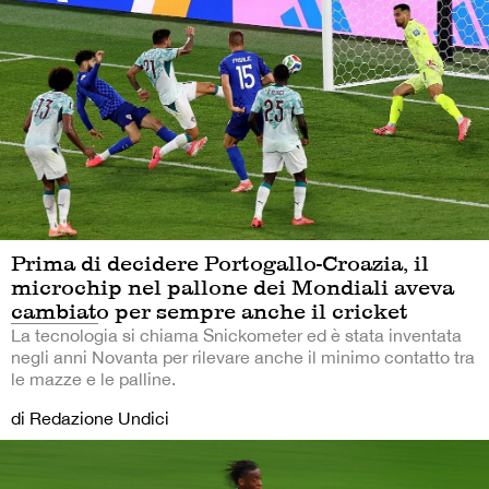
Prima di decidere Portogallo-Croazia, il
microchip nel pallone dei Mondiali aveva
cambiato per sempre anche il cricket
La tecnologia si chiama Snickometer ed è stata inventata
negli anni Novanta per rilevare anche il minimo contatto tra
le mazze e le palline.
di Redazione Undici