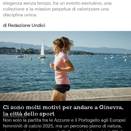
eleganza senza tempo, tra un evento esclusivo, una
collezione e la mission perpetua di valorizzare una
disciplina unica.
di Redazione Undici
Ci sono molti motivi per andare a Ginevra,
la città dello sport
Non solo la partita tra le Azzurre e il Portogallo agli Europei
femminili di calcio 2025, ma un percorso pieno di natura,