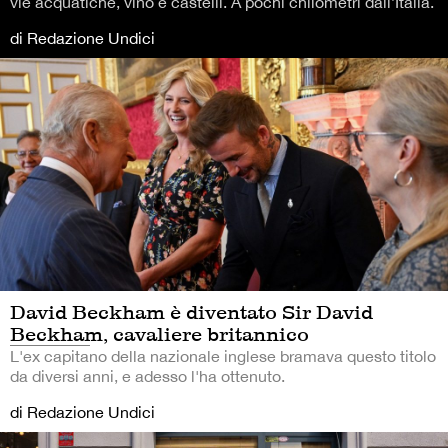
vie acquatiche, vino e castelli. A pochi chilometri dall’Italia.
di Redazione Undici
David Beckham è diventato Sir David
Beckham, cavaliere britannico
L'ex capitano della nazionale inglese bramava questo titolo
da diversi anni, e adesso l'ha ottenuto.
di Redazione Undici