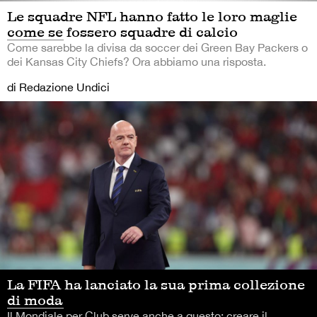
Le squadre NFL hanno fatto le loro maglie
come se fossero squadre di calcio
Come sarebbe la divisa da soccer dei Green Bay Packers o
dei Kansas City Chiefs? Ora abbiamo una risposta.
di Redazione Undici
La FIFA ha lanciato la sua prima collezione
di moda
Il Mondiale per Club serve anche a questo: creare il