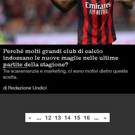
Perché molti grandi club di calcio
indossano le nuove maglie nelle ultime
partite della stagione?
Tra scaramanzia e marketing, ci sono motivi dietro questa
scelta.
di Redazione Undici
«
...
12
13
14
15
16
...
»