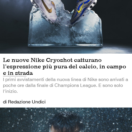
Le nuove Nike Cryoshot catturano
l’espressione più pura del calcio, in campo
e in strada
I primi avvistamenti della nuova linea di Nike sono arrivati a
poche ore dalla finale di Champions League. E sono solo
l'inizio.
di Redazione Undici