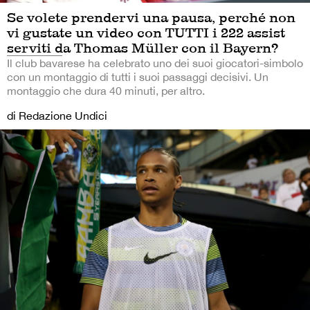
Se volete prendervi una pausa, perché non
vi gustate un video con TUTTI i 222 assist
serviti da Thomas Müller con il Bayern?
Il club bavarese ha celebrato uno dei suoi giocatori-simbolo
con un montaggio di tutti i suoi passaggi decisivi. Un
montaggio che dura 40 minuti, per altro.
di Redazione Undici