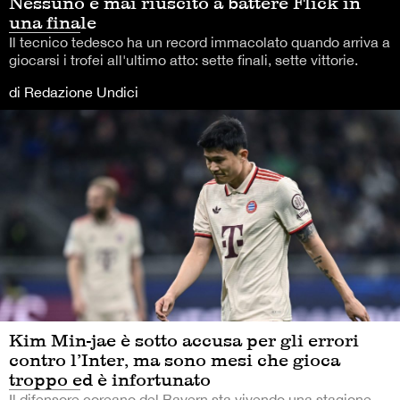
Nessuno è mai riuscito a battere Flick in
una finale
Il tecnico tedesco ha un record immacolato quando arriva a
giocarsi i trofei all'ultimo atto: sette finali, sette vittorie.
di Redazione Undici
Kim Min-jae è sotto accusa per gli errori
contro l’Inter, ma sono mesi che gioca
troppo ed è infortunato
Il difensore coreano del Bayern sta vivendo una stagione