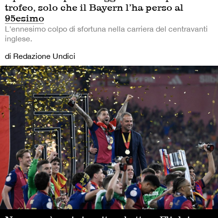
trofeo, solo che il Bayern l’ha perso al
95esimo
L'ennesimo colpo di sfortuna nella carriera del centravanti
inglese.
di Redazione Undici