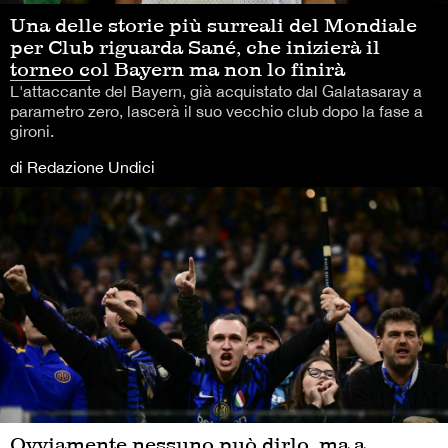
Una delle storie più surreali del Mondiale
per Club riguarda Sané, che inizierà il
torneo col Bayern ma non lo finirà
L'attaccante del Bayern, già acquistato dal Galatasaray a
parametro zero, lascerà il suo vecchio club dopo la fase a
gironi.
di Redazione Undici
Ovviamente nessuno può dirlo, ma a