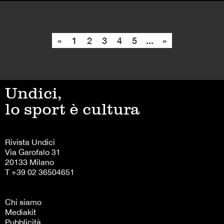
«
1
2
3
4
5
...
»
Undici,
lo sport è cultura
Rivista Undici
Via Garofalo 31
20133 Milano
T +39 02 36504651
Chi siamo
Mediakit
Pubblicità