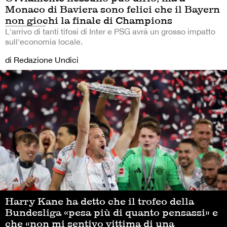
Monaco di Baviera sono felici che il Bayern
non giochi la finale di Champions
L'arrivo di tanti tifosi di Inter e PSG avrà un grosso impatto
sull'economia locale.
di Redazione Undici
Harry Kane ha detto che il trofeo della
Bundesliga «pesa più di quanto pensassi» e
che «non mi sentivo vittima di una