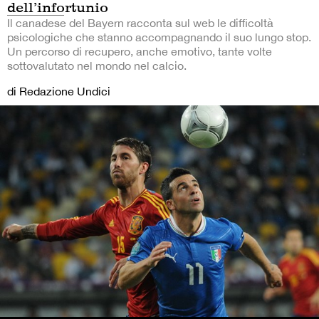
dell’infortunio
Il canadese del Bayern racconta sul web le difficoltà
psicologiche che stanno accompagnando il suo lungo stop.
Un percorso di recupero, anche emotivo, tante volte
sottovalutato nel mondo nel calcio.
di Redazione Undici