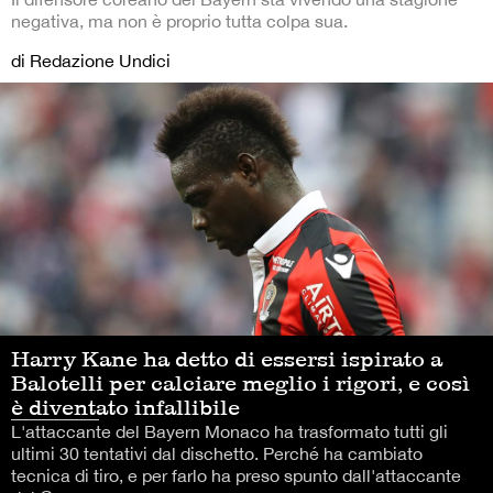
negativa, ma non è proprio tutta colpa sua.
di Redazione Undici
Harry Kane ha detto di essersi ispirato a
Balotelli per calciare meglio i rigori, e così
è diventato infallibile
L'attaccante del Bayern Monaco ha trasformato tutti gli
ultimi 30 tentativi dal dischetto. Perché ha cambiato
tecnica di tiro, e per farlo ha preso spunto dall'attaccante