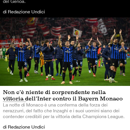
del Genoa.
di Redazione Undici
Non c’è niente di sorprendente nella
vittoria dell’Inter contro il Bayern Monaco
La notte di Monaco è una conferma della forza dei
nerazzurri, del fatto che Inzaghi e i suoi uomini siano dei
contender credibili per la vittoria della Champions League.
di Redazione Undici