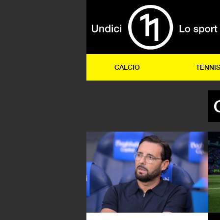
CALCIO
TENNI
CA