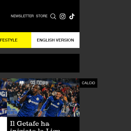
NEWSLETTER
STORE
IFESTYLE
ENGLISH VERSION
CALCIO
CALCIO
Il Getafe ha
iniziato la Liga