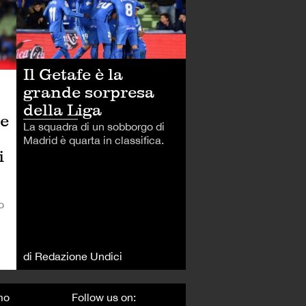
Il Getafe è la
grande sorpresa
della Liga
 e
La squadra di un sobborgo di
Madrid è quarta in classifica.
i
o
di Redazione Undici
mo
Follow us on: