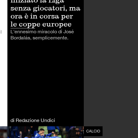
senza giocatori, ma
ora è in corsa per
le coppe europee
L'ennesimo miracolo di José
l
Bordalás, semplicemente.
di Redazione Undici
CALCIO
CALCIO