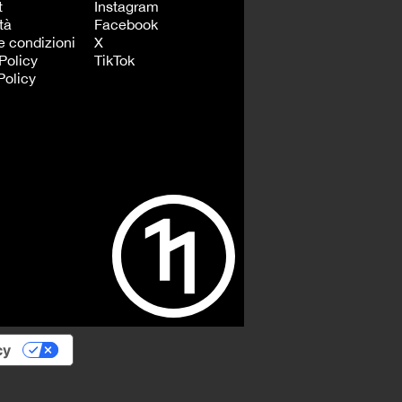
t
Instagram
tà
Facebook
e condizioni
X
Policy
TikTok
Policy
cy