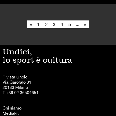
«
1
2
3
4
5
...
»
Undici,
lo sport è cultura
Rivista Undici
Via Garofalo 31
20133 Milano
T +39 02 36504651
Chi siamo
Mediakit