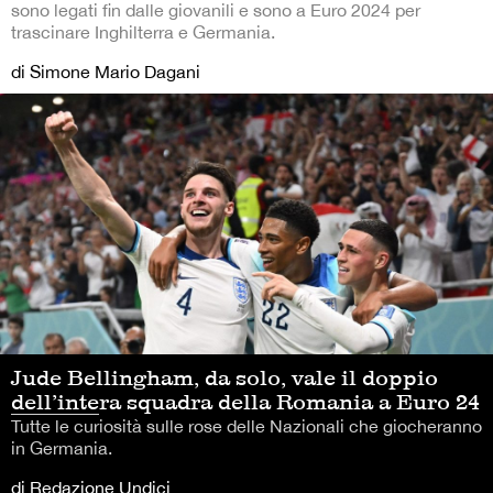
sono legati fin dalle giovanili e sono a Euro 2024 per
trascinare Inghilterra e Germania.
di Simone Mario Dagani
Jude Bellingham, da solo, vale il doppio
dell’intera squadra della Romania a Euro 24
Tutte le curiosità sulle rose delle Nazionali che giocheranno
in Germania.
di Redazione Undici