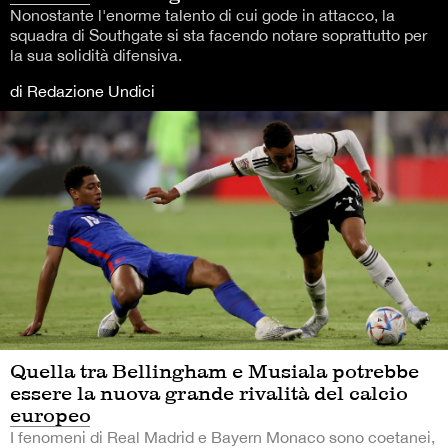
Nonostante l'enorme talento di cui gode in attacco, la
squadra di Southgate si sta facendo notare soprattutto per
la sua solidità difensiva.
di Redazione Undici
Quella tra Bellingham e Musiala potrebbe
essere la nuova grande rivalità del calcio
europeo
I fenomeni di Real Madrid e Bayern Monaco sono coetanei,