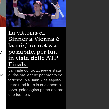
La vittoria di
Sinner a Vienna è
la miglior notizia
possibile, per lui,
e
in vista delle ATP
Finals
La finale contro Zverev è stata
durissima, anche per merito del
re
tedesco. Ma Jannik ha saputo
tirare fuori tutta la sua enorme
forza, psicologica prima ancora
che tecnica.