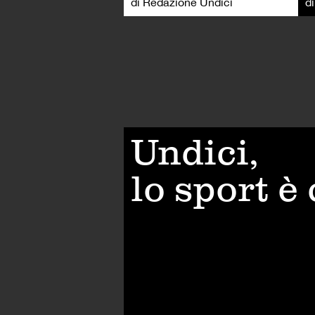
di Redazione Undici
d
Undici,
lo sport è