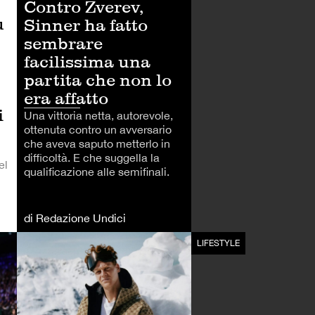
Contro Zverev,
ù
Sinner ha fatto
sembrare
facilissima una
partita che non lo
era affatto
i
Una vittoria netta, autorevole,
ottenuta contro un avversario
che aveva saputo metterlo in
difficoltà. E che suggella la
el
qualificazione alle semifinali.
di Redazione Undici
TENNIS
LIFESTYLE