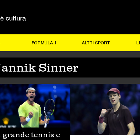
S
FORMULA 1
ALTRI SPORT
L
Jannik Sinner
NNIS
TENNIS
l grande tennis e