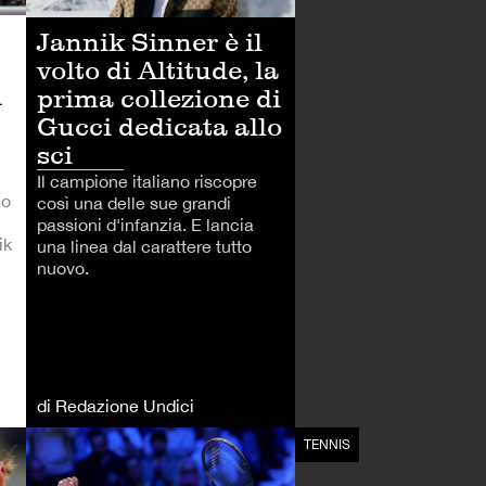
Jannik Sinner è il
volto di Altitude, la
i
prima collezione di
Gucci dedicata allo
sci
Il campione italiano riscopre
mo
così una delle sue grandi
passioni d'infanzia. E lancia
ik
una linea dal carattere tutto
nuovo.
di Redazione Undici
TENNIS
TENNIS