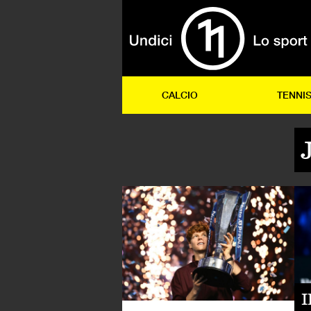
CALCIO
TENNI
TE
I