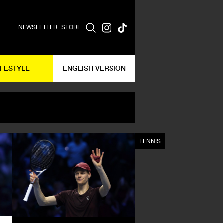
NEWSLETTER
STORE
IFESTYLE
ENGLISH VERSION
TENNIS
TENNIS