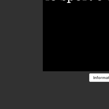
Informat