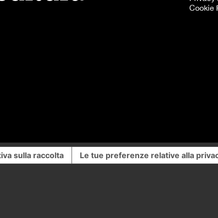
Cookie 
iva sulla raccolta
Le tue preferenze relative alla priva