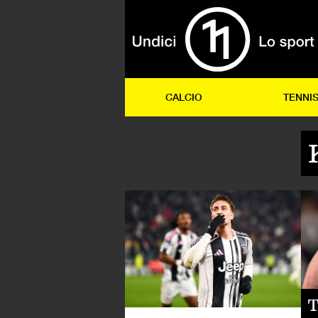
CALCIO
TENNI
CA
T