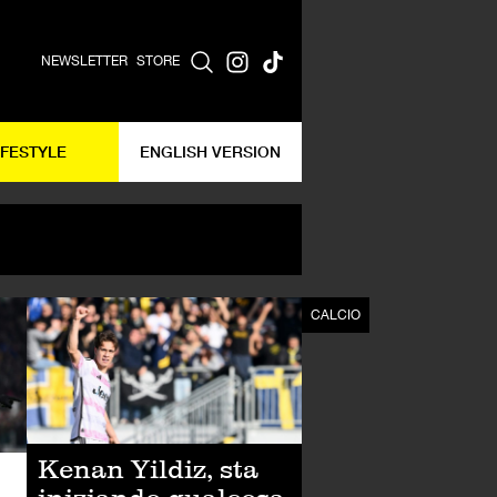
NEWSLETTER
STORE
IFESTYLE
ENGLISH VERSION
CALCIO
CALCIO
Kenan Yildiz, sta