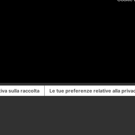
iva sulla raccolta
Le tue preferenze relative alla priva