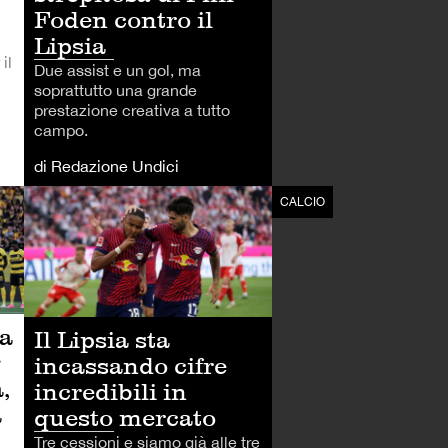
Foden contro il
Lipsia
il
Due assist e un gol, ma
soprattutto una grande
prestazione creativa a tutto
campo.
di Redazione Undici
CALCIO
CALCIO
la
Il Lipsia sta
incassando cifre
,
incredibili in
a
questo mercato
Tre cessioni e siamo già alle tre