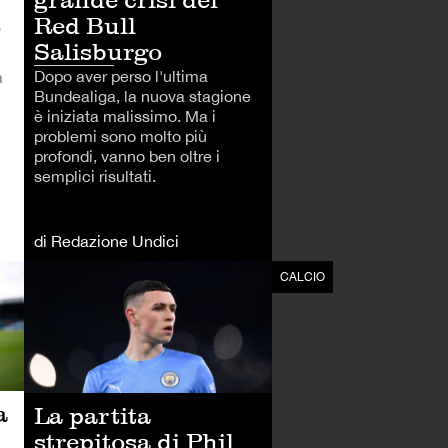
Red Bull
o
Salisburgo
Dopo aver perso l'ultima
a
Bundealiga, la nuova stagione
è iniziata malissimo. Ma i
problemi sono molto più
profondi, vanno ben oltre i
semplici risultati.
di Redazione Undici
CALCIO
CALCIO
a
La partita
strepitosa di Phil