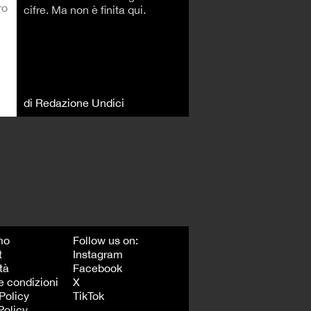
ro
cifre. Ma non è finita qui.
di Redazione Undici
mo
Follow us on:
t
Instagram
tà
Facebook
e condizioni
X
Policy
TikTok
Policy