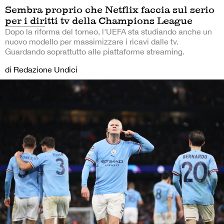
Sembra proprio che Netflix faccia sul serio
per i diritti tv della Champions League
Dopo la riforma del torneo, l'UEFA sta studiando anche un
nuovo modello per massimizzare i ricavi dalle tv.
Guardando soprattutto alle piattaforme streaming.
di Redazione Undici