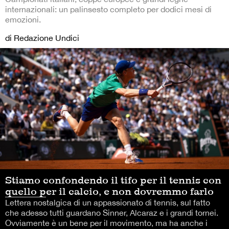
internazionali: un palinsesto completo per dodici mesi di
emozioni.
di Redazione Undici
Stiamo confondendo il tifo per il tennis con
quello per il calcio, e non dovremmo farlo
Lettera nostalgica di un appassionato di tennis, sul fatto
che adesso tutti guardano Sinner, Alcaraz e i grandi tornei.
Ovviamente è un bene per il movimento, ma ha anche i