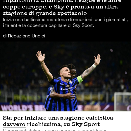
Ripartono la Champions League e le altre
coppe europpe, e Sky è pronta a un’altra
stagione di grande spettacolo
Inizia una bellissima maratona di emozioni, con i giornalisti,
i talent e la copertura capillare di Sky Sport.
di Redazione Undici
Sta per iniziare una stagione calcistica
davvero ricchissima, su Sky Sport
Campionati italiani, coppe europee e grandi leghe