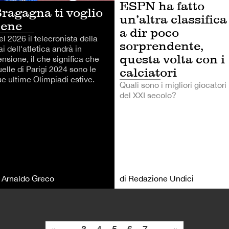
ESPN ha fatto
ragagna ti voglio
un’altra classifica
bene
a dir poco
l 2026 il telecronista della
sorprendente,
i dell'atletica andrà in
questa volta con i
nsione, il che significa che
elle di Parigi 2024 sono le
calciatori
ue ultime Olimpiadi estive.
Quali sono i migliori giocatori
del XXI secolo?
i Arnaldo Greco
di Redazione Undici
«
...
3
4
5
6
7
...
»