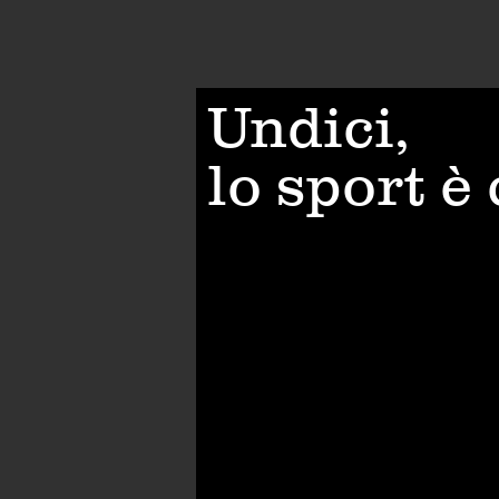
Undici,
lo sport è