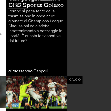
CBS Sports Golazo
Perché si parla tanto della
trasmissione in onda nelle
giornate di Champions League.
o
Discussioni calcistiche,
intrattenimento e cazzeggio in
na
libertà. È questa la tv sportiva
del futuro?
di Alessandro Cappelli
CALCIO
CALCIO