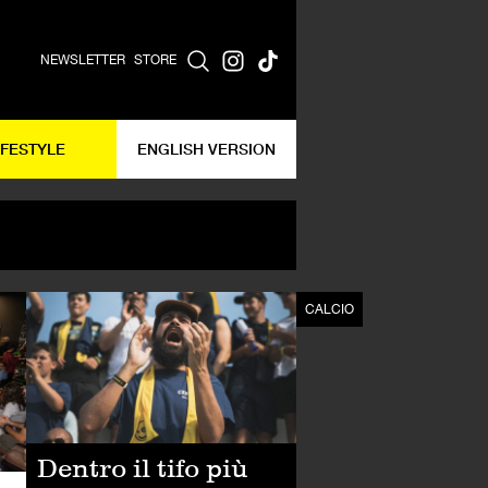
NEWSLETTER
STORE
IFESTYLE
ENGLISH VERSION
CALCIO
CALCIO
Dentro il tifo più