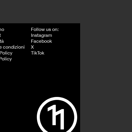
mo
Follow us on:
t
Instagram
tà
Facebook
e condizioni
X
Policy
TikTok
Policy