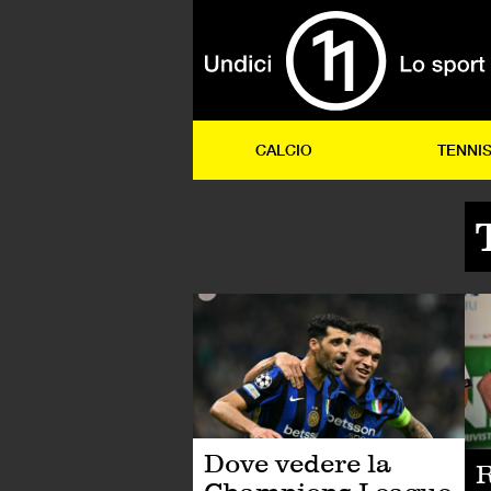
CALCIO
TENNI
CA
Dove vedere la
R