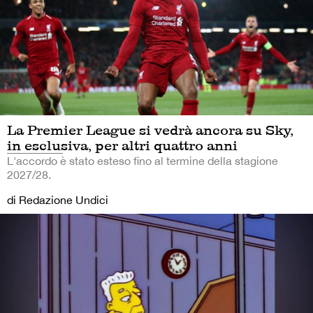
La Premier League si vedrà ancora su Sky,
in esclusiva, per altri quattro anni
L'accordo è stato esteso fino al termine della stagione
2027/28.
di Redazione Undici