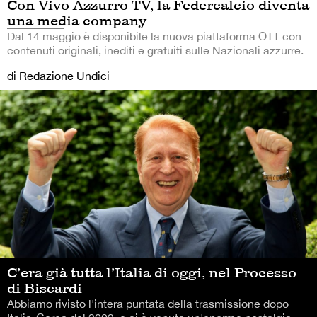
Con Vivo Azzurro TV, la Federcalcio diventa
una media company
Dal 14 maggio è disponibile la nuova piattaforma OTT con
contenuti originali, inediti e gratuiti sulle Nazionali azzurre.
di Redazione Undici
C’era già tutta l’Italia di oggi, nel Processo
di Biscardi
Abbiamo rivisto l'intera puntata della trasmissione dopo