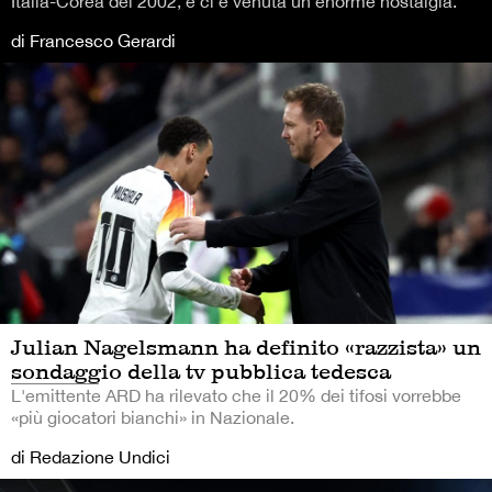
Italia-Corea del 2002, e ci è venuta un'enorme nostalgia.
di Francesco Gerardi
Julian Nagelsmann ha definito «razzista» un
sondaggio della tv pubblica tedesca
L'emittente ARD ha rilevato che il 20% dei tifosi vorrebbe
«più giocatori bianchi» in Nazionale.
di Redazione Undici