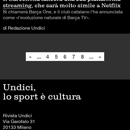
streaming, che sarà molto simile a Netflix
Si chiamerà Barça One, e il club catalano l'ha annunciata
come «l'evoluzione naturale di Barça TV».
di Redazione Undici
«
...
4
5
6
7
8
...
»
Undici,
lo sport è cultura
Rivista Undici
Via Garofalo 31
20133 Milano