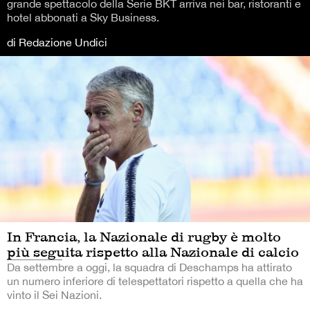
grande spettacolo della Serie BKT arriva nei bar, ristoranti e
hotel abbonati a Sky Business.
di Redazione Undici
In Francia, la Nazionale di rugby è molto
più seguita rispetto alla Nazionale di calcio
Da settembre a oggi, la squadra di Deschamps ha attirato
un numero inferiore di telespettatori rispetto a quella che ha
vinto il Sei Nazioni.