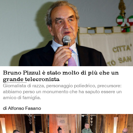
Bruno Pizzul è stato molto di più che un
grande telecronista
Giornalista di razza, personaggio poliedrico, precursore:
abbiamo perso un monumento che ha saputo essere un
amico di famiglia.
di Alfonso Fasano