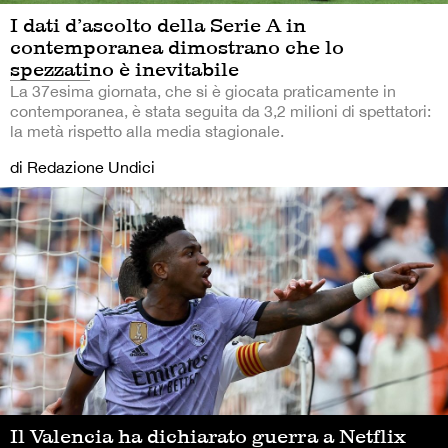
I dati d’ascolto della Serie A in
contemporanea dimostrano che lo
spezzatino è inevitabile
La 37esima giornata, che si è giocata praticamente in
contemporanea, è stata seguita da 3,2 milioni di spettatori:
la metà rispetto alla media stagionale.
di Redazione Undici
Il Valencia ha dichiarato guerra a Netflix