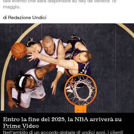
talk evento che sarà disponibile su Sky da venerdì 16
maggio.
di Redazione Undici
Entro la fine del 2025, la NBA arriverà su
Prime Video
Nell'ambito di un accordo globale di undici anni, i clienti