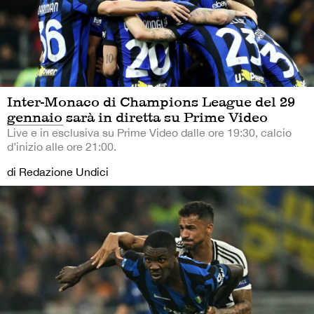
Inter-Monaco di Champions League del 29
gennaio sarà in diretta su Prime Video
Live e in esclusiva su Prime Video dalle ore 19:30, calcio
d’inizio alle ore 21:00.
di Redazione Undici