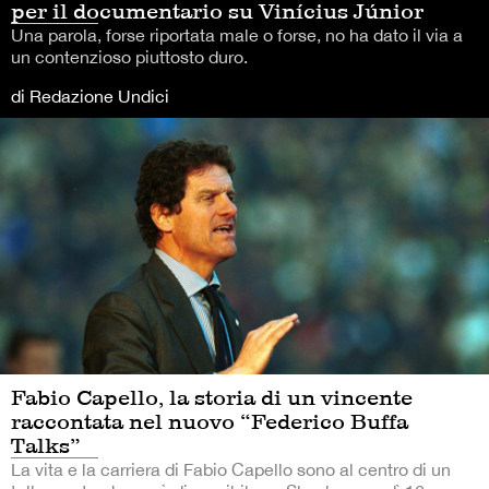
per il documentario su Vinícius Júnior
Una parola, forse riportata male o forse, no ha dato il via a
un contenzioso piuttosto duro.
di Redazione Undici
Fabio Capello, la storia di un vincente
raccontata nel nuovo “Federico Buffa
Talks”
La vita e la carriera di Fabio Capello sono al centro di un