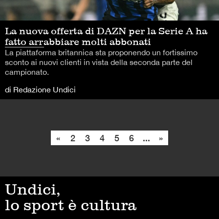
La nuova offerta di DAZN per la Serie A ha
fatto arrabbiare molti abbonati
La piattaforma britannica sta proponendo un fortissimo
sconto ai nuovi clienti in vista della seconda parte del
campionato.
di Redazione Undici
«
2
3
4
5
6
...
»
Undici,
lo sport è cultura