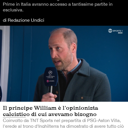
Prime in Italia avranno accesso a tantissime partite in
esclusiva.
di Redazione Undici
Il principe William è l’opinionista
calcistico di cui avevamo bisogno
Coinvolto da TNT Sports nel prepartita di PSG-Aston Villa,
l'erede al trono d'Inghilterra ha dimostrato di avere tutto ciò