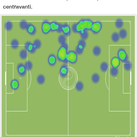
centravanti.