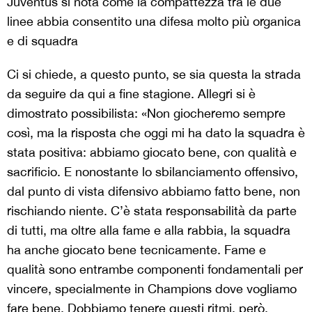
Juventus si nota come la compattezza tra le due
linee abbia consentito una difesa molto più organica
e di squadra
Ci si chiede, a questo punto, se sia questa la strada
da seguire da qui a fine stagione. Allegri si è
dimostrato possibilista: «Non giocheremo sempre
così, ma la risposta che oggi mi ha dato la squadra è
stata positiva: abbiamo giocato bene, con qualità e
sacrificio. E nonostante lo sbilanciamento offensivo,
dal punto di vista difensivo abbiamo fatto bene, non
rischiando niente. C’è stata responsabilità da parte
di tutti, ma oltre alla fame e alla rabbia, la squadra
ha anche giocato bene tecnicamente. Fame e
qualità sono entrambe componenti fondamentali per
vincere, specialmente in Champions dove vogliamo
fare bene. Dobbiamo tenere questi ritmi, però,