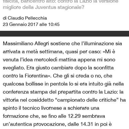
fisicità, baricentro alto: contro la Lazio la versione
migliore della Juventus stagionale?
di Claudio Pellecchia
23 Gennaio 2017 alle 10:45
Massimiliano Allegri sostiene che l’illuminazione sia
arrivata a metà settimana, quasi per caso: «Mi è
venuta l’idea mercoledì mattina appena mi sono
svegliato. Era giusto cambiare dopo la sconfitta
contro la Fiorentina». Che gli si creda o no, che
qualcosa bollisse in pentola lo si era intuito già nella
conferenza stampa del prepartita contro la Lazio: la
vittoria nel cosiddetto “campionato delle critiche” ha
spinto il tecnico livornese a schierare una
formazione che, se fino alle 12.29 sembrava
un’autentica provocazione, dalle 14.31 in poi è