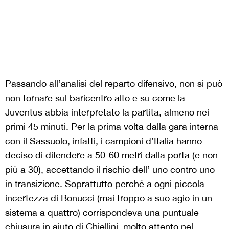
Passando all’analisi del reparto difensivo, non si può
non tornare sul baricentro alto e su come la
Juventus abbia interpretato la partita, almeno nei
primi 45 minuti. Per la prima volta dalla gara interna
con il Sassuolo, infatti, i campioni d’Italia hanno
deciso di difendere a 50-60 metri dalla porta (e non
più a 30), accettando il rischio dell’ uno contro uno
in transizione. Soprattutto perché a ogni piccola
incertezza di Bonucci (mai troppo a suo agio in un
sistema a quattro) corrispondeva una puntuale
chiusura in aiuto di Chiellini, molto attento nel