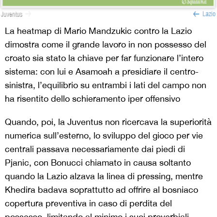
La heatmap di Mario Mandzukic contro la Lazio
dimostra come il grande lavoro in non possesso del
croato sia stato la chiave per far funzionare l’intero
sistema: con lui e Asamoah a presidiare il centro-
sinistra, l’equilibrio su entrambi i lati del campo non
ha risentito dello schieramento iper offensivo
Quando, poi, la Juventus non ricercava la superiorità
numerica sull’esterno, lo sviluppo del gioco per vie
centrali passava necessariamente dai piedi di
Pjanic, con Bonucci chiamato in causa soltanto
quando la Lazio alzava la linea di pressing, mentre
Khedira badava soprattutto ad offrire al bosniaco
copertura preventiva in caso di perdita del
possesso, limitando al minimo i suoi proverbiali