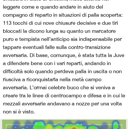
leggere come e quando andare in aiuto del
compagno di reparto in situazioni di palla scoperta:
113 tocchi di cui nove chiusure decisive e due tiri
bloccati la dicono lunga su quanto un marcatore
puro e tempista nell’anticipo sia indispensabile per
tappare eventuali falle sulla contro-transizione
avversaria. Di base, comunque, è stata tutta la Juve
a difendere bene con i vari reparti, andando in
difficoltà solo quando perdeva palla in uscita o non
riusciva a riconquistarla nella metà campo
avversaria. L’ormai celebre buco che si veniva a
creare tra le linee di centrocampo e difesa e in cui le
mezzali avversarie andavano a nozze per una volta
non si è visto.