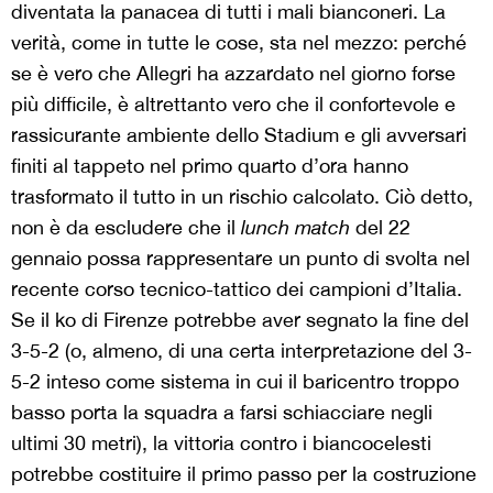
diventata la panacea di tutti i mali bianconeri. La
verità, come in tutte le cose, sta nel mezzo: perché
se è vero che Allegri ha azzardato nel giorno forse
più difficile, è altrettanto vero che il confortevole e
rassicurante ambiente dello Stadium e gli avversari
finiti al tappeto nel primo quarto d’ora hanno
trasformato il tutto in un rischio calcolato. Ciò detto,
non è da escludere che il
lunch match
del 22
gennaio possa rappresentare un punto di svolta nel
recente corso tecnico-tattico dei campioni d’Italia.
Se il ko di Firenze potrebbe aver segnato la fine del
3-5-2 (o, almeno, di una certa interpretazione del 3-
5-2 inteso come sistema in cui il baricentro troppo
basso porta la squadra a farsi schiacciare negli
ultimi 30 metri), la vittoria contro i biancocelesti
potrebbe costituire il primo passo per la costruzione