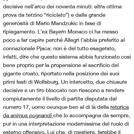
decisive nell’arco dei novanta minuti: altra ottima
prova da terzino “riciclato”) e dalla grande
generosità di Mario Mandzukic in fase di
ripiegamento. L’ex Bayern Monaco ci ha messo
poco a far capire perché Allegri l’abbia preferito al
connazionale Pjaca: non è del tutto esagerato,
infatti, dire che questo sistema abbia funzionato così
bene proprio per la propensione al sacrificio del
gigante croato, riportato nella posizione dei suoi
primi fasti di Wolfsburg. Un intercetto, due chiusure
decisive e un tiro bloccato non riescono a rendere
compiutamente il livello di partita disputata dal
numero 17, uomo ovunque ben al di là della
retorica
da
animus pugnandi
che lo accompagna da sempre,
pur in una interpretazione modernissima del ruolo di
esterno offensivo. Lui che, di mestiere, farebbe il