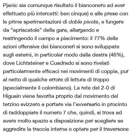
Pjanic sia comunque risultato il bianconero ad aver
effettuato più intercetti: ben cinque) e alle prese con
le prime sperimentazioni di
doble pivote
, e fungere
da “apriscatole” della gara, allargando e
restringendo il campo a piacimento: il 77% delle
azioni offensive dei bianconeri si sono sviluppate
sugli esterni, in particolar modo dalla destra (46%),
dove Lichtsteiner e Cuadrado si sono rivelati
particolarmente efficaci nei movimenti di coppia, pur
al netto di qualche errore di lettura di troppo
(specialmente il colombiano). La rete del 2-0 di
Higuain viene favorita proprio dal movimento del
terzino svizzero a portare via l’avversario in procinto
di raddoppiare il numero 7 che, quindi, si trova ad
avere molto spazio a disposizione per scegliere se
aggredire la traccia interna o optare per il traversone