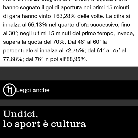
hanno segnato il gol di apertura nei primi 15 minuti
di gara hanno vinto il 63,28% delle volte. La cifra si
innalza al 66,13% nel quarto d’ora successivo, fino
al 30′; negli ultimi 15 minuti del primo tempo, invece,
supera la quota del 70%. Dal 46′ al 60′ la
percentuale si innalza al 72,75%; dal 61′ al 75′ al
77,68%; dal 76′ in poi all’88,95%.
>
Leggi anche
Undici,
lo sport è cultura