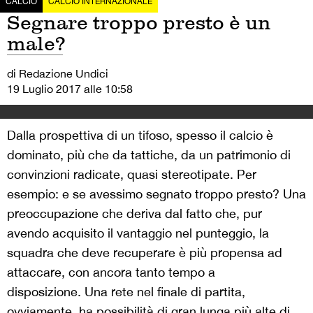
CALCIO
CALCIO INTERNAZIONALE
Segnare troppo presto è un
male?
di Redazione Undici
19 Luglio 2017 alle 10:58
Dalla prospettiva di un tifoso, spesso il calcio è
dominato, più che da tattiche, da un patrimonio di
convinzioni radicate, quasi stereotipate. Per
esempio: e se avessimo segnato troppo presto? Una
preoccupazione che deriva dal fatto che, pur
avendo acquisito il vantaggio nel punteggio, la
squadra che deve recuperare è più propensa ad
attaccare, con ancora tanto tempo a
disposizione. Una rete nel finale di partita,
ovviamente, ha possibilità di gran lunga più alte di