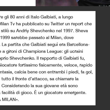
>
 gli 80 anni di Italo Galbiati, a lungo
Milan Tv ha pubblicato su Twitter un report che
e, stilò su Andriy Shevchenko nel 1997. Sheva
 1999 sarebbe passato al Milan, dove
e. La partita che Galbiati seguì era Barcellona-
e a gironi di Champions League: gli ucraini
oprio Shevchenko. Il rapporto di Galbiati fu,
iocatore fortissimo fisicamente, veloce, rapido
antasia, calcia bene con entrambi i piedi, fa gol,
 tutto il fronte d’attacco, sa chiamare la
. Considerando la sua giovane età sono
 facilità di gioco. È un giocatore emergente.
DA MILAN».