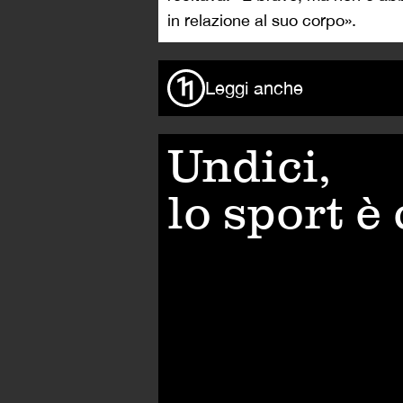
in relazione al suo corpo».
Leggi anche
Undici,
lo sport è