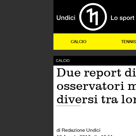
CALCIO
TENNI
CALCIO
Due report d
osservatori 
diversi tra lo
di Redazione Undici