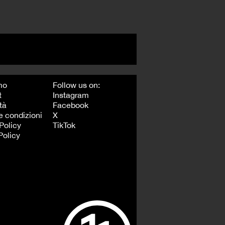
mo
Follow us on:
t
Instagram
tà
Facebook
e condizioni
X
Policy
TikTok
Policy