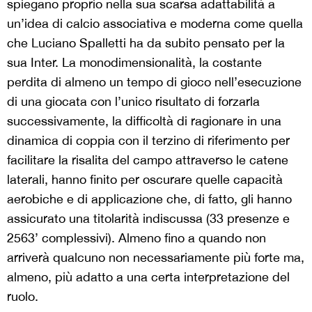
spiegano proprio nella sua scarsa adattabilità a
un’idea di calcio associativa e moderna come quella
che Luciano Spalletti ha da subito pensato per la
sua Inter. La monodimensionalità, la costante
perdita di almeno un tempo di gioco nell’esecuzione
di una giocata con l’unico risultato di forzarla
successivamente, la difficoltà di ragionare in una
dinamica di coppia con il terzino di riferimento per
facilitare la risalita del campo attraverso le catene
laterali, hanno finito per oscurare quelle capacità
aerobiche e di applicazione che, di fatto, gli hanno
assicurato una titolarità indiscussa (33 presenze e
2563’ complessivi). Almeno fino a quando non
arriverà qualcuno non necessariamente più forte ma,
almeno, più adatto a una certa interpretazione del
ruolo.