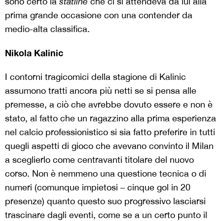
sono certo la
statline
che ci si attendeva da lui alla
prima grande occasione con una contender da
medio-alta classifica.
Nikola Kalinic
I contorni tragicomici della stagione di Kalinic
assumono tratti ancora più netti se si pensa alle
premesse, a ciò che avrebbe dovuto essere e non è
stato, al fatto che un ragazzino alla prima esperienza
nel calcio professionistico si sia fatto preferire in tutti
quegli aspetti di gioco che avevano convinto il Milan
a sceglierlo come centravanti titolare del nuovo
corso. Non è nemmeno una questione tecnica o di
numeri (comunque impietosi – cinque gol in 20
presenze) quanto questo suo progressivo lasciarsi
trascinare dagli eventi, come se a un certo punto il