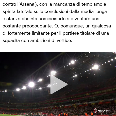
contro l’Arsenal), con la mancanza di tempismo e
spinta laterale sulle conclusioni dalla media-lunga
distanza che sta cominciando a diventare una
costante preoccupante. O, comunque, un qualcosa
di fortemente limitante per il portiere titolare di una
squadra con ambizioni di vertice.