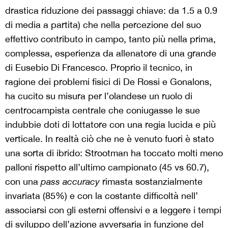
drastica riduzione dei passaggi chiave: da 1.5 a 0.9
di media a partita) che nella percezione del suo
effettivo contributo in campo, tanto più nella prima,
complessa, esperienza da allenatore di una grande
di Eusebio Di Francesco. Proprio il tecnico, in
ragione dei problemi fisici di De Rossi e Gonalons,
ha cucito su misura per l’olandese un ruolo di
centrocampista centrale che coniugasse le sue
indubbie doti di lottatore con una regia lucida e più
verticale. In realtà ciò che ne è venuto fuori è stato
una sorta di ibrido: Strootman ha toccato molti meno
palloni rispetto all’ultimo campionato (45 vs 60.7),
con una
pass accuracy
rimasta sostanzialmente
invariata (85%) e con la costante difficoltà nell’
associarsi con gli esterni offensivi e a leggere i tempi
di sviluppo dell’azione avversaria in funzione del