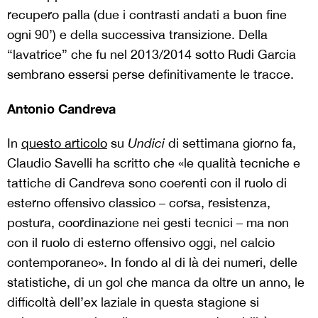
recupero palla (due i contrasti andati a buon fine
ogni 90’) e della successiva transizione. Della
“lavatrice” che fu nel 2013/2014 sotto Rudi Garcia
sembrano essersi perse definitivamente le tracce.
Antonio Candreva
In
questo articolo
su
Undici
di settimana giorno fa,
Claudio Savelli ha scritto che «le qualità tecniche e
tattiche di Candreva sono coerenti con il ruolo di
esterno offensivo classico – corsa, resistenza,
postura, coordinazione nei gesti tecnici – ma non
con il ruolo di esterno offensivo oggi, nel calcio
contemporaneo». In fondo al di là dei numeri, delle
statistiche, di un gol che manca da oltre un anno, le
difficoltà dell’ex laziale in questa stagione si