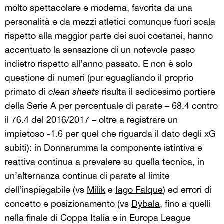
molto spettacolare e moderna, favorita da una
personalità e da mezzi atletici comunque fuori scala
rispetto alla maggior parte dei suoi coetanei, hanno
accentuato la sensazione di un notevole passo
indietro rispetto all’anno passato. E non è solo
questione di numeri (pur eguagliando il proprio
primato di
clean sheets
risulta il sedicesimo portiere
della Serie A per percentuale di parate – 68.4 contro
il 76.4 del 2016/2017 – oltre a registrare un
impietoso -1.6 per quel che riguarda il dato degli xG
subiti): in Donnarumma la componente istintiva e
reattiva continua a prevalere su quella tecnica, in
un’alternanza continua di parate al limite
dell’inspiegabile (vs
Milik
e
Iago Falque
) ed errori di
concetto e posizionamento (vs
Dybala
, fino a quelli
nella finale di Coppa Italia e in Europa League