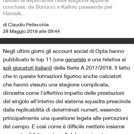
deluso le aspettative nella stagione appena
conclusa: da Bonucci a Kalinic passando per
Hamsik.
di Claudio Pellecchia
28 Maggio 2018 alle 09:44
Negli ultimi giorni gli account social di Opta hanno
pubblicato le top 11 (una
generale
e una relativa ai
soli giocatori italiani
) della Serie A 2017/2018. Il fatto
che in queste formazioni figurino anche calciatori
che hanno vissuto una stagione complicata,
dimostra come l’effettivo impatto delle prestazioni
del singolo all’interno del sistema squadra prescinda
dalla replicabilità di determinati numeri, essendo
principalmente una questione legata alle percezioni
del campo. E così come è difficile mettere insieme