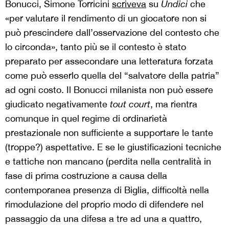
Bonucci, Simone Torricini
scriveva
su
Undici
che
«per valutare il rendimento di un giocatore non si
può prescindere dall’osservazione del contesto che
lo circonda», tanto più se il contesto è stato
preparato per assecondare una letteratura forzata
come può esserlo quella del “salvatore della patria”
ad ogni costo. Il Bonucci milanista non può essere
giudicato negativamente
tout court
, ma rientra
comunque in quel regime di ordinarietà
prestazionale non sufficiente a supportare le tante
(troppe?) aspettative. E se le giustificazioni tecniche
e tattiche non mancano (perdita nella centralità in
fase di prima costruzione a causa della
contemporanea presenza di Biglia, difficoltà nella
rimodulazione del proprio modo di difendere nel
passaggio da una difesa a tre ad una a quattro,