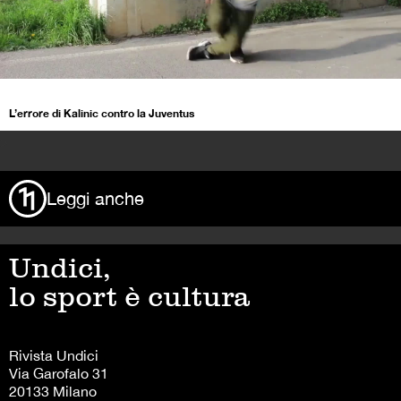
L’errore di Kalinic contro la Juventus
>
Leggi anche
Undici,
lo sport è cultura
Rivista Undici
Via Garofalo 31
20133 Milano