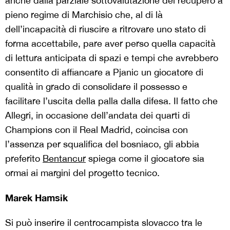
anche dalla parziale sottovalutazione del recupero a
pieno regime di Marchisio che, al di là
dell’incapacità di riuscire a ritrovare uno stato di
forma accettabile, pare aver perso quella capacità
di lettura anticipata di spazi e tempi che avrebbero
consentito di affiancare a Pjanic un giocatore di
qualità in grado di consolidare il possesso e
facilitare l’uscita della palla dalla difesa. Il fatto che
Allegri, in occasione dell’andata dei quarti di
Champions con il Real Madrid, coincisa con
l’assenza per squalifica del bosniaco, gli abbia
preferito
Bentancur
spiega come il giocatore sia
ormai ai margini del progetto tecnico.
Marek Hamsik
Si può inserire il centrocampista slovacco tra le