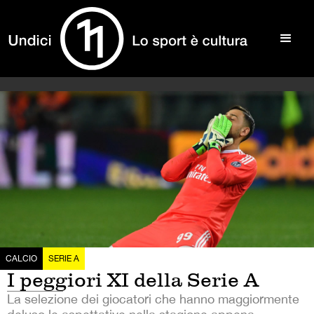
CALCIO
SERIE A
I peggiori XI della Serie A
La selezione dei giocatori che hanno maggiormente