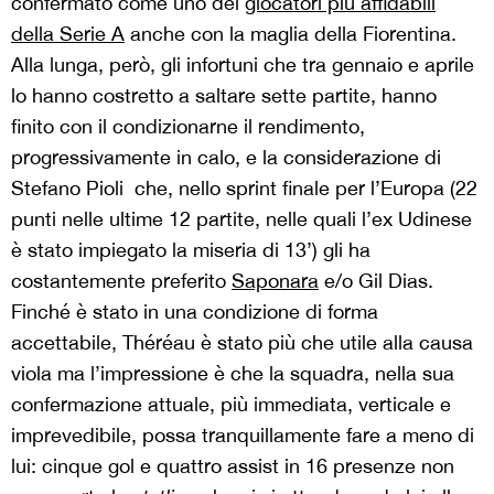
confermato come uno dei
giocatori più affidabili
della Serie A
anche con la maglia della Fiorentina.
Alla lunga, però, gli infortuni che tra gennaio e aprile
lo hanno costretto a saltare sette partite, hanno
finito con il condizionarne il rendimento,
progressivamente in calo, e la considerazione di
Stefano Pioli che, nello sprint finale per l’Europa (22
punti nelle ultime 12 partite, nelle quali l’ex Udinese
è stato impiegato la miseria di 13’) gli ha
costantemente preferito
Saponara
e/o Gil Dias.
Finché è stato in una condizione di forma
accettabile, Théréau è stato più che utile alla causa
viola ma l’impressione è che la squadra, nella sua
confermazione attuale, più immediata, verticale e
imprevedibile, possa tranquillamente fare a meno di
lui: cinque gol e quattro assist in 16 presenze non