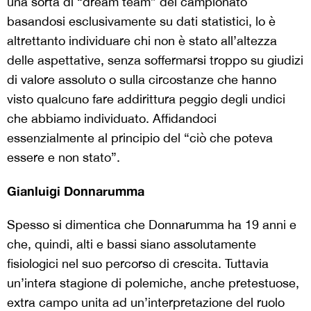
una sorta di “dream team” del campionato
basandosi esclusivamente su dati statistici, lo è
altrettanto individuare chi non è stato all’altezza
delle aspettative, senza soffermarsi troppo su giudizi
di valore assoluto o sulla circostanze che hanno
visto qualcuno fare addirittura peggio degli undici
che abbiamo individuato. Affidandoci
essenzialmente al principio del “ciò che poteva
essere e non stato”.
Gianluigi Donnarumma
Spesso si dimentica che Donnarumma ha 19 anni e
che, quindi, alti e bassi siano assolutamente
fisiologici nel suo percorso di crescita. Tuttavia
un’intera stagione di polemiche, anche pretestuose,
extra campo unita ad un’interpretazione del ruolo