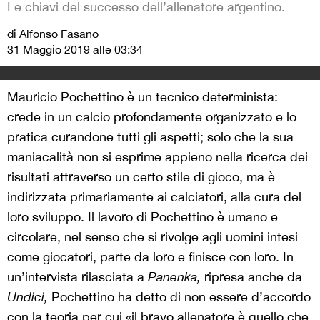
Le chiavi del successo dell’allenatore argentino.
di Alfonso Fasano
31 Maggio 2019 alle 03:34
Mauricio Pochettino è un tecnico determinista:
crede in un calcio profondamente organizzato e lo
pratica curandone tutti gli aspetti; solo che la sua
maniacalità non si esprime appieno nella ricerca dei
risultati attraverso un certo stile di gioco, ma è
indirizzata primariamente ai calciatori, alla cura del
loro sviluppo. Il lavoro di Pochettino è umano e
circolare, nel senso che si rivolge agli uomini intesi
come giocatori, parte da loro e finisce con loro. In
un’intervista rilasciata a
Panenka,
ripresa anche da
Undici,
Pochettino ha detto di non essere d’accordo
con la teoria per cui «il bravo allenatore è quello che