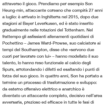
attraverso il gioco. Prendiamo per esempio Son
Heung-min, attaccante coreano che compirà 27 anni
a luglio: è arrivato in Inghilterra nel 2015, dopo due
stagioni al Bayer Leverkusen, ed è stato inserito
gradualmente nelle rotazioni del Tottenham. Nel
frattempo gli asfissianti allenamenti quotidiani di
Pochettino – James Ward-Prowse, suo calciatore ai
tempi del Southampton, disse che «servono due
cuori per lavorare con lui» – hanno modellato il suo
talento, lo hanno reso funzionale al calcio degli
Spurs, arrotondando i difetti ed esaltando i punti di
forza del suo gioco. In quattro anni, Son ha portato a
termine un processo di trasformazione e sviluppo:
da esterno offensivo elettrico e anarchico è
diventato un attaccante completo, decisivo nell’area
avversaria, prezioso ed efficace in tutte le fasi di