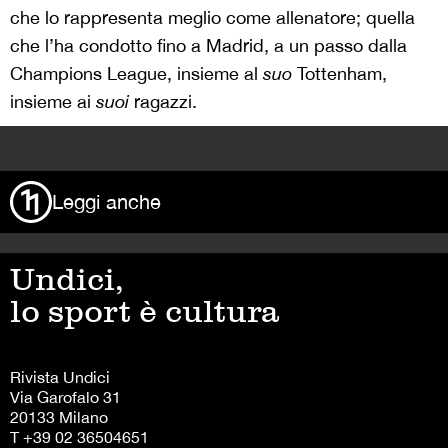
che lo rappresenta meglio come allenatore; quella
che l’ha condotto fino a Madrid, a un passo dalla
Champions League, insieme al
suo
Tottenham,
insieme ai
suoi
ragazzi.
>
Leggi anche
Undici,
lo sport è cultura
Rivista Undici
Via Garofalo 31
20133 Milano
T +39 02 36504651