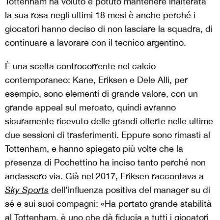
Tottenham ha voluto e potuto mantenere inalterata
la sua rosa negli ultimi 18 mesi è anche perché i
giocatori hanno deciso di non lasciare la squadra, di
continuare a lavorare con il tecnico argentino.
È una scelta controcorrente nel calcio
contemporaneo: Kane, Eriksen e Dele Alli, per
esempio, sono elementi di grande valore, con un
grande appeal sul mercato, quindi avranno
sicuramente ricevuto delle grandi offerte nelle ultime
due sessioni di trasferimenti. Eppure sono rimasti al
Tottenham, e hanno spiegato più volte che la
presenza di Pochettino ha inciso tanto perché non
andassero via. Già nel 2017, Eriksen raccontava a
Sky Sports
dell’influenza positiva del manager su di
sé e sui suoi compagni: «Ha portato grande stabilità
al Tottenham, è uno che dà fiducia a tutti i giocatori