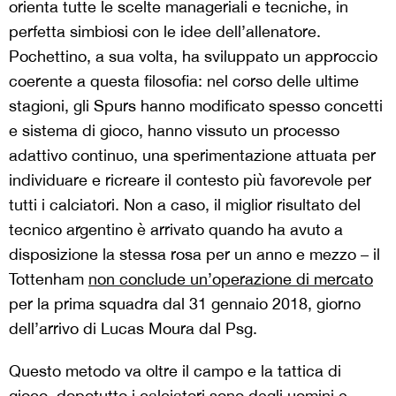
orienta tutte le scelte manageriali e tecniche, in
perfetta simbiosi con le idee dell’allenatore.
Pochettino, a sua volta, ha sviluppato un approccio
coerente a questa filosofia: nel corso delle ultime
stagioni, gli Spurs hanno modificato spesso concetti
e sistema di gioco, hanno vissuto un processo
adattivo continuo, una sperimentazione attuata per
individuare e ricreare il contesto più favorevole per
tutti i calciatori. Non a caso, il miglior risultato del
tecnico argentino è arrivato quando ha avuto a
disposizione la stessa rosa per un anno e mezzo – il
Tottenham
non conclude un’operazione di mercato
per la prima squadra dal 31 gennaio 2018, giorno
dell’arrivo di Lucas Moura dal Psg.
Questo metodo va oltre il campo e la tattica di
gioco, dopotutto i calciatori sono degli uomini e