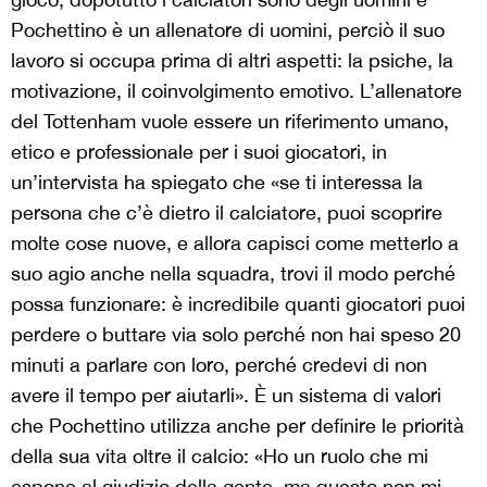
Pochettino è un allenatore di uomini, perciò il suo
lavoro si occupa prima di altri aspetti: la psiche, la
motivazione, il coinvolgimento emotivo. L’allenatore
del Tottenham vuole essere un riferimento umano,
etico e professionale per i suoi giocatori, in
un’intervista ha spiegato che «se ti interessa la
persona che c’è dietro il calciatore, puoi scoprire
molte cose nuove, e allora capisci come metterlo a
suo agio anche nella squadra, trovi il modo perché
possa funzionare: è incredibile quanti giocatori puoi
perdere o buttare via solo perché non hai speso 20
minuti a parlare con loro, perché credevi di non
avere il tempo per aiutarli». È un sistema di valori
che Pochettino utilizza anche per definire le priorità
della sua vita oltre il calcio: «Ho un ruolo che mi
espone al giudizio della gente, ma questo non mi