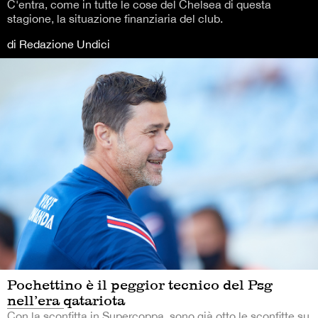
C'entra, come in tutte le cose del Chelsea di questa
stagione, la situazione finanziaria del club.
di Redazione Undici
Pochettino è il peggior tecnico del Psg
nell’era qatariota
Con la sconfitta in Supercoppa, sono già otto le sconfitte su