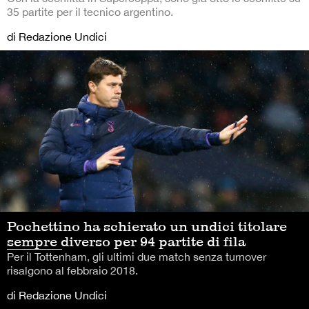
35 partite per il tecnico argentino.
di Redazione Undici
Pochettino ha schierato un undici titolare
sempre diverso per 94 partite di fila
Per il Tottenham, gli ultimi due match senza turnover
risalgono al febbraio 2018.
di Redazione Undici