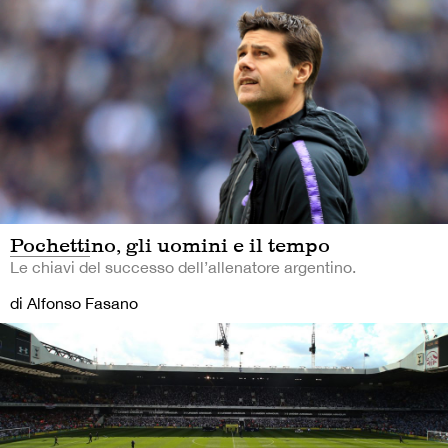
Pochettino, gli uomini e il tempo
Le chiavi del successo dell’allenatore argentino.
di Alfonso Fasano