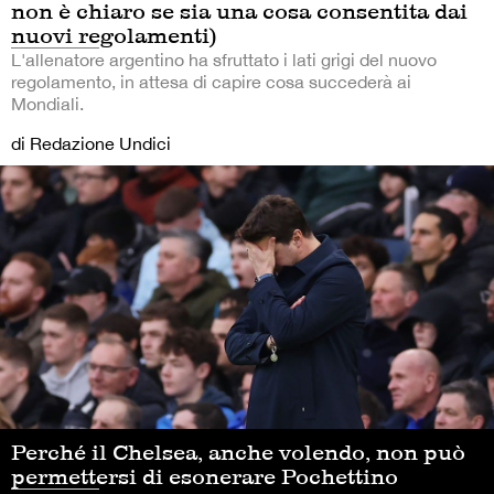
non è chiaro se sia una cosa consentita dai
nuovi regolamenti)
L'allenatore argentino ha sfruttato i lati grigi del nuovo
regolamento, in attesa di capire cosa succederà ai
Mondiali.
di Redazione Undici
Perché il Chelsea, anche volendo, non può
permettersi di esonerare Pochettino