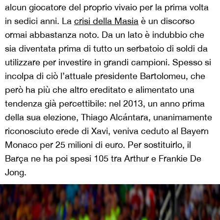
alcun giocatore del proprio vivaio per la prima volta
in sedici anni. La
crisi della Masia
è un discorso
ormai abbastanza noto. Da un lato è indubbio che
sia diventata prima di tutto un serbatoio di soldi da
utilizzare per investire in grandi campioni. Spesso si
incolpa di ciò l’attuale presidente Bartolomeu, che
però ha più che altro ereditato e alimentato una
tendenza già percettibile: nel 2013, un anno prima
della sua elezione, Thiago Alcántara, unanimamente
riconosciuto erede di Xavi, veniva ceduto al Bayern
Monaco per 25 milioni di euro. Per sostituirlo, il
Barça ne ha poi spesi 105 tra Arthur e Frankie De
Jong.