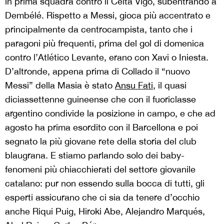
in prima squadra contro il Celta Vigo, subentrando a
Dembélé. Rispetto a Messi, gioca più accentrato e
principalmente da centrocampista, tanto che i
paragoni più frequenti, prima del gol di domenica
contro l’Atlético Levante, erano con Xavi o Iniesta.
D’altronde, appena prima di Collado il “nuovo
Messi” della Masia è stato
Ansu Fati
, il quasi
diciassettenne guineense che con il fuoriclasse
argentino condivide la posizione in campo, e che ad
agosto ha prima esordito con il Barcellona e poi
segnato la più giovane rete della storia del club
blaugrana. E stiamo parlando solo dei baby-
fenomeni più chiacchierati del settore giovanile
catalano: pur non essendo sulla bocca di tutti, gli
esperti assicurano che ci sia da tenere d’occhio
anche Riqui Puig, Hiroki Abe, Alejandro Marqués,