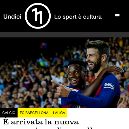
CALCIO
FC BARCELLONA
LALIGA
È arrivata la nuova