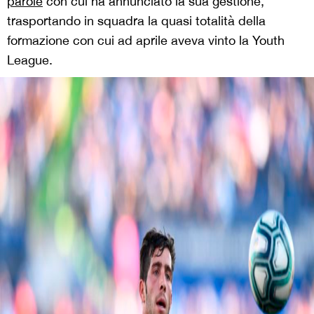
parole
con cui ha annunciato la sua gestione,
trasportando in squadra la quasi totalità della
formazione con cui ad aprile aveva vinto la Youth
League.