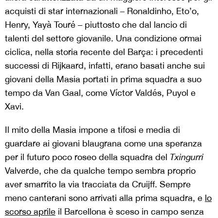
acquisti di star internazionali – Ronaldinho, Eto’o,
Henry, Yayà Touré – piuttosto che dal lancio di
talenti del settore giovanile. Una condizione ormai
ciclica, nella storia recente del Barça: i precedenti
successi di Rijkaard, infatti, erano basati anche sui
giovani della Masia portati in prima squadra a suo
tempo da Van Gaal, come Víctor Valdés, Puyol e
Xavi.
Il mito della Masia impone a tifosi e media di
guardare ai giovani blaugrana come una speranza
per il futuro poco roseo della squadra del
Txingurri
Valverde, che da qualche tempo sembra proprio
aver smarrito la via tracciata da Cruijff. Sempre
meno canterani sono arrivati alla prima squadra, e
lo
scorso aprile
il Barcellona è sceso in campo senza