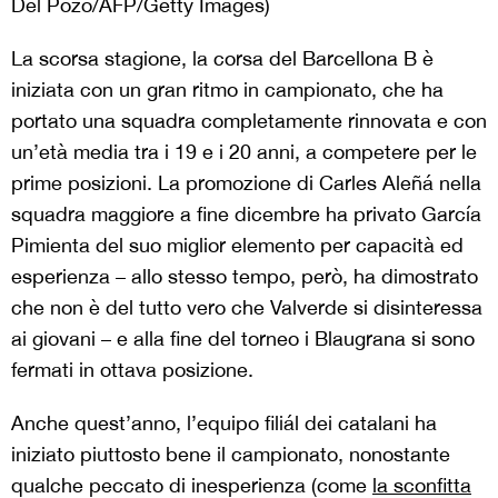
Del Pozo/AFP/Getty Images)
La scorsa stagione, la corsa del Barcellona B è
iniziata con un gran ritmo in campionato, che ha
portato una squadra completamente rinnovata e con
un’età media tra i 19 e i 20 anni, a competere per le
prime posizioni. La promozione di Carles Aleñá nella
squadra maggiore a fine dicembre ha privato García
Pimienta del suo miglior elemento per capacità ed
esperienza – allo stesso tempo, però, ha dimostrato
che non è del tutto vero che Valverde si disinteressa
ai giovani – e alla fine del torneo i Blaugrana si sono
fermati in ottava posizione.
Anche quest’anno, l’equipo filiál dei catalani ha
iniziato piuttosto bene il campionato, nonostante
qualche peccato di inesperienza (come
la sconfitta