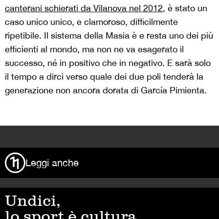
canterani schierati da Vilanova nel 2012
, è stato un
caso unico unico, e clamoroso, difficilmente
ripetibile. Il sistema della Masia è e resta uno dei più
efficienti al mondo, ma non ne va esagerato il
successo, né in positivo che in negativo. E sarà solo
il tempo a dirci verso quale dei due poli tenderà la
generazione non ancora dorata di García Pimienta.
>
Leggi anche
Undici,
lo sport è cultura