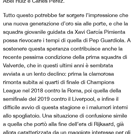
Abel Ruiz e Carles Pérez.
Tutto questo potrebbe far sorgere l’impressione che
una nuova generazione d’oro sia alle porte, e che la
squadra giovanile guidata da Xavi García Pimienta
possa rievocare i tempi di quella di Pep Guardiola. A
sostenere questa speranza contribuisce anche la
recente pessima condizione della prima squadra di
Valverde, che in questi ultimi anni è sembrata
avviata a un lento declino: prima la clamorosa
rimonta subita ai quarti di finale di Champions
League nel 2018 contro la Roma, poi quella della
semifinale del 2019 contro il Liverpool, e infine il
difficile avvio di questa stagione e i malumori interni
allo spogliatoio. Una situazione di confusione simile
a quella che portò alla fine dell’era di Rijkaard, già
allora caratterizzata da un maggiore interesse per gli