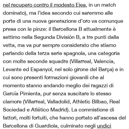
nel recupero contro il modesto Ejea
, in un match
dominato), ma l’idea secondo cui saremmo alle
porte di una nuova generazione d’oro va comunque
presa con le pinze: il Barcellona B attualmente è
settimo nella Segunda División B, a tre punti dalla
vetta, ma va pur sempre considerato che stiamo
parlando della terza serie spagnola, una categoria
con molte seconde squadre (Villarreal, Valencia,
Levante ed Espanyol, nel solo girone del Barça) e in
cui sono presenti formazioni giovanili che al
momento stanno andando meglio dei ragazzi di
García Pimienta, pur senza suscitare lo stesso
clamore (Villarreal, Valladolid, Athletic Bilbao, Real
Sociedad e Atlético Madrid). La commistione di
fattori, molti fortuiti, che hanno portato all’ascesa del
Barcellona di Guardiola, culminato negli
undici