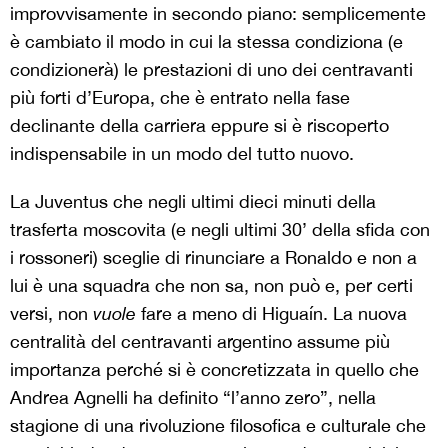
improvvisamente in secondo piano: semplicemente
è cambiato il modo in cui la stessa condiziona (e
condizionerà) le prestazioni di uno dei centravanti
più forti d’Europa, che è entrato nella fase
declinante della carriera eppure si è riscoperto
indispensabile in un modo del tutto nuovo.
La Juventus che negli ultimi dieci minuti della
trasferta moscovita (e negli ultimi 30’ della sfida con
i rossoneri) sceglie di rinunciare a Ronaldo e non a
lui è una squadra che non sa, non può e, per certi
versi, non
vuole
fare a meno di Higuaín. La nuova
centralità del centravanti argentino assume più
importanza perché si è concretizzata in quello che
Andrea Agnelli ha definito “l’anno zero”, nella
stagione di una rivoluzione filosofica e culturale che