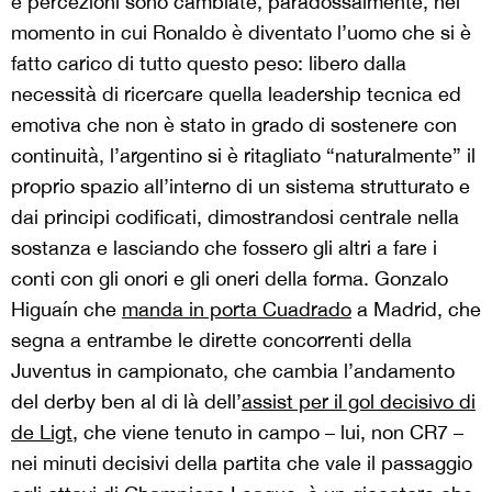
e percezioni sono cambiate, paradossalmente, nel
momento in cui Ronaldo è diventato l’uomo che si è
fatto carico di tutto questo peso: libero dalla
necessità di ricercare quella leadership tecnica ed
emotiva che non è stato in grado di sostenere con
continuità, l’argentino si è ritagliato “naturalmente” il
proprio spazio all’interno di un sistema strutturato e
dai principi codificati, dimostrandosi centrale nella
sostanza e lasciando che fossero gli altri a fare i
conti con gli onori e gli oneri della forma. Gonzalo
Higuaín che
manda in porta Cuadrado
a Madrid, che
segna a entrambe le dirette concorrenti della
Juventus in campionato, che cambia l’andamento
del derby ben al di là dell’
assist per il gol decisivo di
de Ligt
, che viene tenuto in campo – lui, non CR7 –
nei minuti decisivi della partita che vale il passaggio