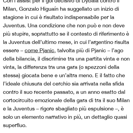
Con l’assist per il gol decisivo di Dybala contro il
Milan, Gonzalo Higuaín ha suggellato un inizio di
stagione in cui è risultato indispensabile per la
Juventus. Una condizione che non può e non deve
più stupire, soprattutto se il contesto di riferimento è
la Juventus dell’ultimo mese, in cui l’argentino risulta
essere –
come Pjanic
, talvolta più di Pjanic – l’ago
della bilancia, il discrimine tra una partita vinta e non
vinta, la differenza tra una gara (o spezzoni della
stessa) giocata bene e un’altra meno. E il fatto che
l’ideale chiusura del cerchio sia arrivata nella sfida
contro il suo recente passato, a un anno esatto dal
cortocircuito emozionale della gara di tra il suo Milan
e la Juventus – rigore sbagliato più espulsione –, è
solo un elemento narrativo in più, un dettaglio quasi
superfluo.