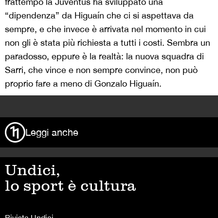
frattempo la Juventus ha sviluppato una
“dipendenza” da Higuaín che ci si aspettava da
sempre, e che invece è arrivata nel momento in cui
non gli è stata più richiesta a tutti i costi. Sembra un
paradosso, eppure è la realtà: la nuova squadra di
Sarri, che vince e non sempre convince, non può
proprio fare a meno di Gonzalo Higuaín.
>
Leggi anche
Undici,
lo sport è cultura
Rivista Undici