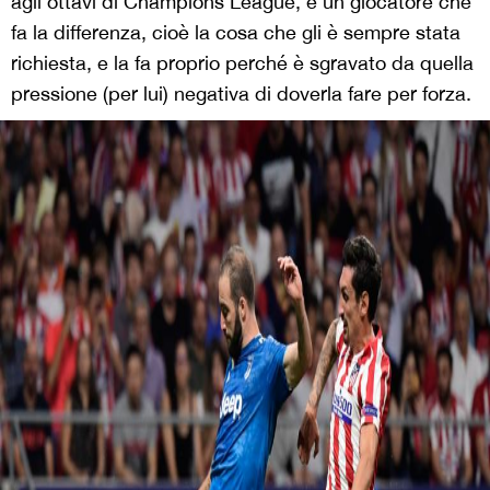
agli ottavi di Champions League, è un giocatore che
fa la differenza, cioè la cosa che gli è sempre stata
richiesta, e la fa proprio perché è sgravato da quella
pressione (per lui) negativa di doverla fare per forza.