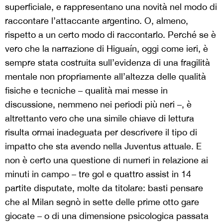
superficiale, e rappresentano una novità nel modo di
raccontare l’attaccante argentino. O, almeno,
rispetto a un certo modo di raccontarlo. Perché se è
vero che la narrazione di Higuaín, oggi come ieri, è
sempre stata costruita sull’evidenza di una fragilità
mentale non propriamente all’altezza delle qualità
fisiche e tecniche – qualità mai messe in
discussione, nemmeno nei periodi più neri –, è
altrettanto vero che una simile chiave di lettura
risulta ormai inadeguata per descrivere il tipo di
impatto che sta avendo nella Juventus attuale. E
non è certo una questione di numeri in relazione ai
minuti in campo – tre gol e quattro assist in 14
partite disputate, molte da titolare: basti pensare
che al Milan segnò in sette delle prime otto gare
giocate – o di una dimensione psicologica passata