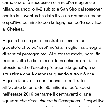
campionato; è successo nella scorsa stagione al
Milan, quando lo 0-2 subito a San Siro dai rossoneri
contro la Juventus ha dato il via un dramma umano
e sportivo culminato con la fuga, non certo salvifica,
al Chelsea.
Higuaín ha sempre dimostrato di essere un
giocatore che, per esprimersi al meglio, ha bisogno
di sentirsi protagonista. Allo stesso modo, però, fin
troppe volte ha finito con il farsi schiacciare dalla
pressione che l’essere protagonista genera, una
situazione che è detonata quando tutto ciò che
Higuaín faceva – o non faceva – era filtrato
attraverso la lente dei 90 milioni di euro spesi
nell’estate 2016 per farne il centravanti di una
squadra
che deve vincere la Champions
. Prospettive