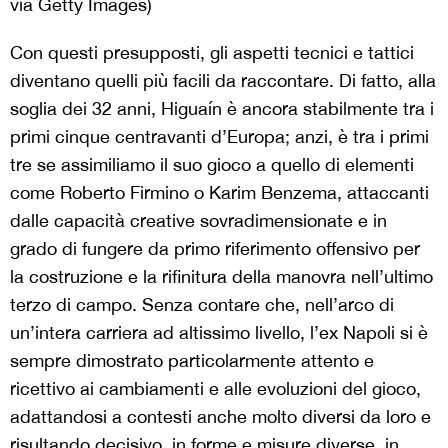
via Getty Images)
Con questi presupposti, gli aspetti tecnici e tattici
diventano quelli più facili da raccontare. Di fatto, alla
soglia dei 32 anni, Higuaín è ancora stabilmente tra i
primi cinque centravanti d’Europa; anzi, è tra i primi
tre se assimiliamo il suo gioco a quello di elementi
come Roberto Firmino o Karim Benzema, attaccanti
dalle capacità creative sovradimensionate e in
grado di fungere da primo riferimento offensivo per
la costruzione e la rifinitura della manovra nell’ultimo
terzo di campo. Senza contare che, nell’arco di
un’intera carriera ad altissimo livello, l’ex Napoli si è
sempre dimostrato particolarmente attento e
ricettivo ai cambiamenti e alle evoluzioni del gioco,
adattandosi a contesti anche molto diversi da loro e
risultando decisivo, in forme e misure diverse, in