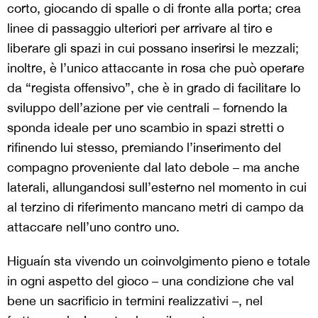
corto, giocando di spalle o di fronte alla porta; crea
linee di passaggio ulteriori per arrivare al tiro e
liberare gli spazi in cui possano inserirsi le mezzali;
inoltre, è l’unico attaccante in rosa che può operare
da “regista offensivo”, che è in grado di facilitare lo
sviluppo dell’azione per vie centrali – fornendo la
sponda ideale per uno scambio in spazi stretti o
rifinendo lui stesso, premiando l’inserimento del
compagno proveniente dal lato debole – ma anche
laterali, allungandosi sull’esterno nel momento in cui
al terzino di riferimento mancano metri di campo da
attaccare nell’uno contro uno.
Higuaín sta vivendo un coinvolgimento pieno e totale
in ogni aspetto del gioco – una condizione che val
bene un sacrificio in termini realizzativi –, nel