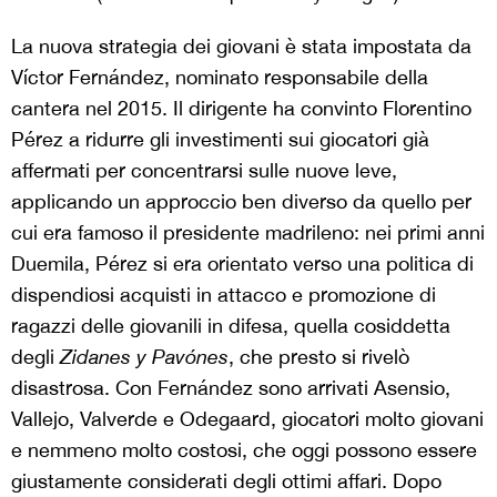
La nuova strategia dei giovani è stata impostata da
Víctor Fernández, nominato responsabile della
cantera nel 2015. Il dirigente ha convinto Florentino
Pérez a ridurre gli investimenti sui giocatori già
affermati per concentrarsi sulle nuove leve,
applicando un approccio ben diverso da quello per
cui era famoso il presidente madrileno: nei primi anni
Duemila, Pérez si era orientato verso una politica di
dispendiosi acquisti in attacco e promozione di
ragazzi delle giovanili in difesa, quella cosiddetta
degli
Zidanes y Pavónes
, che presto si rivelò
disastrosa. Con Fernández sono arrivati Asensio,
Vallejo, Valverde e Odegaard, giocatori molto giovani
e nemmeno molto costosi, che oggi possono essere
giustamente considerati degli ottimi affari. Dopo