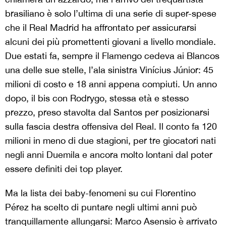
brasiliano è solo l’ultima di una serie di super-spese
che il Real Madrid ha affrontato per assicurarsi
alcuni dei più promettenti giovani a livello mondiale.
Due estati fa, sempre il Flamengo cedeva ai Blancos
una delle sue stelle, l’ala sinistra Vinícius Júnior: 45
milioni di costo e 18 anni appena compiuti. Un anno
dopo, il bis con Rodrygo, stessa età e stesso
prezzo, preso stavolta dal Santos per posizionarsi
sulla fascia destra offensiva del Real. Il conto fa 120
milioni in meno di due stagioni, per tre giocatori nati
negli anni Duemila e ancora molto lontani dal poter
essere definiti dei top player.
Ma la lista dei baby-fenomeni su cui Florentino
Pérez ha scelto di puntare negli ultimi anni può
tranquillamente allungarsi: Marco Asensio è arrivato