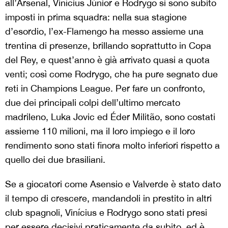
all’Arsenal, Vinícius Júnior e Rodrygo si sono subito
imposti in prima squadra: nella sua stagione
d’esordio, l’ex-Flamengo ha messo assieme una
trentina di presenze, brillando soprattutto in Copa
del Rey, e quest’anno è già arrivato quasi a quota
venti; così come Rodrygo, che ha pure segnato due
reti in Champions League. Per fare un confronto,
due dei principali colpi dell’ultimo mercato
madrileno, Luka Jovic ed Éder Militão, sono costati
assieme 110 milioni, ma il loro impiego e il loro
rendimento sono stati finora molto inferiori rispetto a
quello dei due brasiliani.
Se a giocatori come Asensio e Valverde è stato dato
il tempo di crescere, mandandoli in prestito in altri
club spagnoli, Vinícius e Rodrygo sono stati presi
per essere decisivi praticamente da subito, ed è