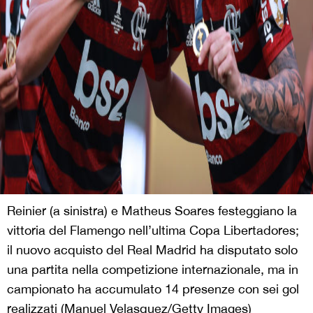
Reinier (a sinistra) e Matheus Soares festeggiano la
vittoria del Flamengo nell’ultima Copa Libertadores;
il nuovo acquisto del Real Madrid ha disputato solo
una partita nella competizione internazionale, ma in
campionato ha accumulato 14 presenze con sei gol
realizzati (Manuel Velasquez/Getty Images)