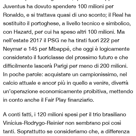
Juventus ha dovuto spendere 100 milioni per
Ronaldo, e si trattava quasi di uno sconto; il Real ha
sostituito il portoghese, a livello tecnico e simbolico,
con Hazard, per cui ha speso altri 100 milioni. Ma
nell’estate 2017 il PSG ne ha tirati fuori 222 per
Neymar e 145 per Mbappé, che oggi è logicamente
considerato il fuoriclasse del prossimo futuro e che
difficilmente lascerà Parigi per meno di 200 milioni.
In poche parole: acquistare un campionissimo, nel
calcio attuale e ancor più in quello a venire, diverrà
un’operazione economicamente proibitiva, mettendo
in conto anche il Fair Play finanziario.
A conti fatti, i 120 milioni spesi per il trio brasiliano
Vinícius-Rodrygo-Reinier non sembrano poi così
tanti. Soprattutto se consideriamo che, a differenza