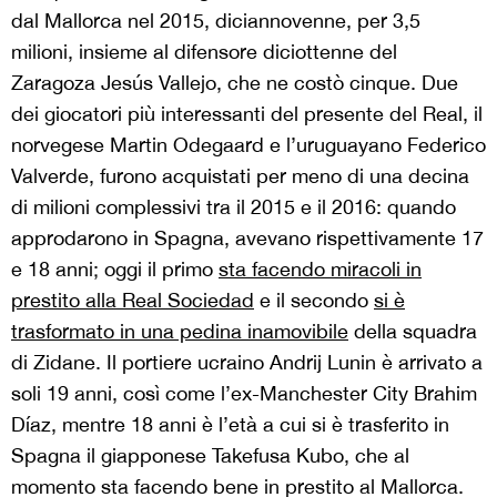
dal Mallorca nel 2015, diciannovenne, per 3,5
milioni, insieme al difensore diciottenne del
Zaragoza Jesús Vallejo, che ne costò cinque. Due
dei giocatori più interessanti del presente del Real, il
norvegese Martin Odegaard e l’uruguayano Federico
Valverde, furono acquistati per meno di una decina
di milioni complessivi tra il 2015 e il 2016: quando
approdarono in Spagna, avevano rispettivamente 17
e 18 anni; oggi il primo
sta facendo miracoli in
prestito alla Real Sociedad
e il secondo
si è
trasformato in una pedina inamovibile
della squadra
di Zidane. Il portiere ucraino Andrij Lunin è arrivato a
soli 19 anni, così come l’ex-Manchester City Brahim
Díaz, mentre 18 anni è l’età a cui si è trasferito in
Spagna il giapponese Takefusa Kubo, che al
momento sta facendo bene in prestito al Mallorca.