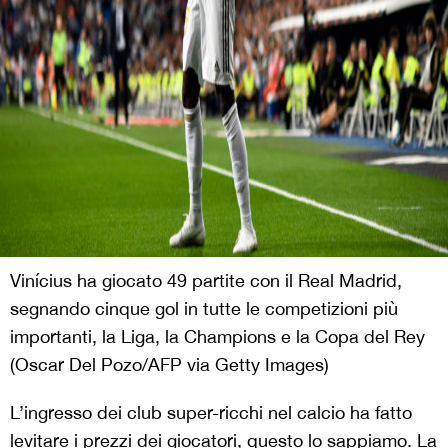
Vinícius ha giocato 49 partite con il Real Madrid,
segnando cinque gol in tutte le competizioni più
importanti, la Liga, la Champions e la Copa del Rey
(Oscar Del Pozo/AFP via Getty Images)
L’ingresso dei club super-ricchi nel calcio ha fatto
levitare i prezzi dei giocatori, questo lo sappiamo. La