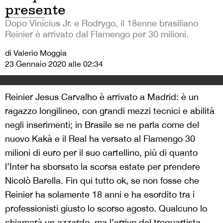
presente
Dopo Vinícius Jr. e Rodrygo, il 18enne brasiliano
Reinier è arrivato dal Flamengo per 30 milioni.
di Valerio Moggia
23 Gennaio 2020 alle 02:34
Reinier Jesus Carvalho è arrivato a Madrid: è un
ragazzo longilineo, con grandi mezzi tecnici e abilità
negli inserimenti; in Brasile se ne parla come del
nuovo Kakà e il Real ha versato al Flamengo 30
milioni di euro per il suo cartellino, più di quanto
l’Inter ha sborsato la scorsa estate per prendere
Nicolò Barella. Fin qui tutto ok, se non fosse che
Reinier ha solamente 18 anni e ha esordito tra i
professionisti giusto lo scorso agosto. Qualcuno lo
chiamerà un azzardo, ma l’arrivo del trequartista