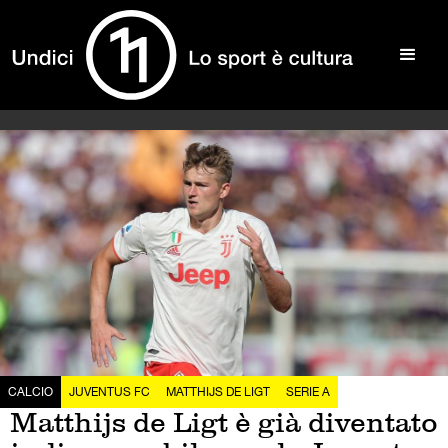
CALCIO
JUVENTUS FC
MATTHIJS DE LIGT
SERIE A
Matthijs de Ligt è già diventato