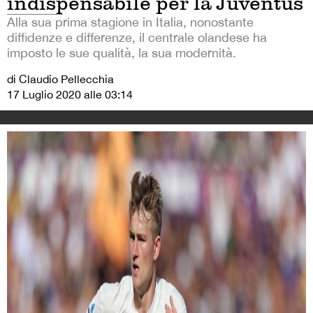
indispensabile per la Juventus
Alla sua prima stagione in Italia, nonostante
diffidenze e differenze, il centrale olandese ha
imposto le sue qualità, la sua modernità.
di Claudio Pellecchia
17 Luglio 2020 alle 03:14