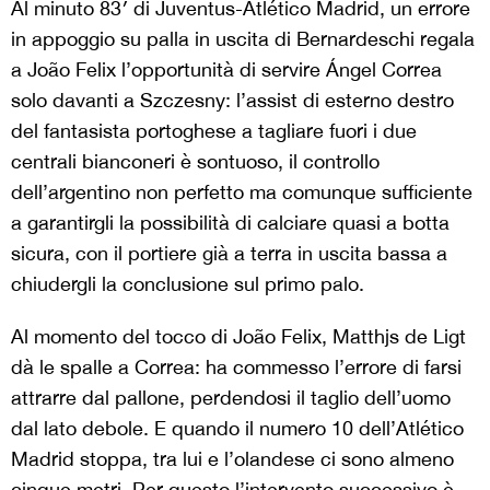
Al minuto 83′ di Juventus-Atlético Madrid, un errore
in appoggio su palla in uscita di Bernardeschi regala
a João Felix l’opportunità di servire Ángel Correa
solo davanti a Szczesny: l’assist di esterno destro
del fantasista portoghese a tagliare fuori i due
centrali bianconeri è sontuoso, il controllo
dell’argentino non perfetto ma comunque sufficiente
a garantirgli la possibilità di calciare quasi a botta
sicura, con il portiere già a terra in uscita bassa a
chiudergli la conclusione sul primo palo.
Al momento del tocco di João Felix, Matthjs de Ligt
dà le spalle a Correa: ha commesso l’errore di farsi
attrarre dal pallone, perdendosi il taglio dell’uomo
dal lato debole. E quando il numero 10 dell’Atlético
Madrid stoppa, tra lui e l’olandese ci sono almeno
cinque metri. Per questo l’intervento successivo è