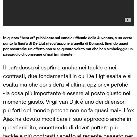
In questo “best of” pubblicato sul canale ufficiale della Juventus, a un certo
punto la figura di De Ligt si sovrappone a quella di Bonucci, finendo quasi
per oscurarla: un effetto non si sa quanto voluto ma che ben simboleggia un
passaggio di consegne ormai imminente
Il paradosso si esprime anche nei tackle e nei
contrasti, due fondamentali in cui De Ligt esalta e si
esalta ma che considera «l’ultima opzione» perché
«la cosa più importante è essere al posto giusto nel
momento giusto. Virgil van Dijk è uno dei difensori
più forti del mondo perché non ne fa quasi mai». L’ex
Ajax ha dovuto modificare il suo approccio anche in
quest’ambito, accettando di dover portare più
tackle e più contrasti rispetto al recente passato per