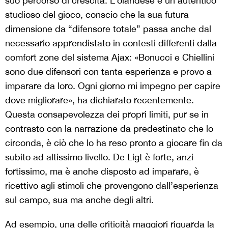
suo percorso di crescita. L’olandese è un autentico
studioso del gioco, conscio che la sua futura
dimensione da “difensore totale” passa anche dal
necessario apprendistato in contesti differenti dalla
comfort zone del sistema Ajax: «Bonucci e Chiellini
sono due difensori con tanta esperienza e provo a
imparare da loro. Ogni giorno mi impegno per capire
dove migliorare», ha dichiarato recentemente.
Questa consapevolezza dei propri limiti, pur se in
contrasto con la narrazione da predestinato che lo
circonda, è ciò che lo ha reso pronto a giocare fin da
subito ad altissimo livello. De Ligt è forte, anzi
fortissimo, ma è anche disposto ad imparare, è
ricettivo agli stimoli che provengono dall’esperienza
sul campo, sua ma anche degli altri.
Ad esempio, una delle criticità maggiori riguarda la