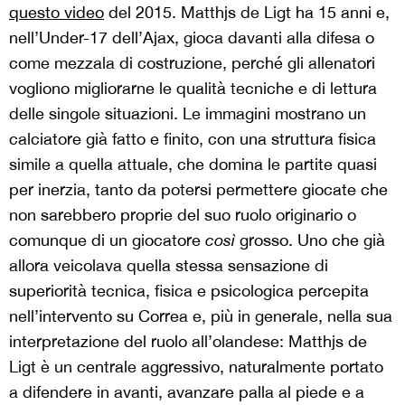
questo video
del 2015. Matthjs de Ligt ha 15 anni e,
nell’Under-17 dell’Ajax, gioca davanti alla difesa o
come mezzala di costruzione, perché gli allenatori
vogliono migliorarne le qualità tecniche e di lettura
delle singole situazioni. Le immagini mostrano un
calciatore già fatto e finito, con una struttura fisica
simile a quella attuale, che domina le partite quasi
per inerzia, tanto da potersi permettere giocate che
non sarebbero proprie del suo ruolo originario o
comunque di un giocatore
così
grosso. Uno che già
allora veicolava quella stessa sensazione di
superiorità tecnica, fisica e psicologica percepita
nell’intervento su Correa e, più in generale, nella sua
interpretazione del ruolo all’olandese: Matthjs de
Ligt è un centrale aggressivo, naturalmente portato
a difendere in avanti, avanzare palla al piede e a