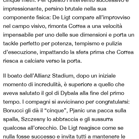
impressionante, persino brutale nella sua
componente fisica: De Ligt compare all’improvviso
nel campo visivo, rimonta Correa a una velocità
impensabile per uno delle sue dimensioni e porta un
tackle perfetto per potenza, tempismo e pulizia
d’esecuzione, impattando la sfera prima che Correa
riesca a calciare verso la porta.
Il boato dell’Allianz Stadium, dopo un iniziale
momento di incredulità, è superiore a quello che
aveva salutato il gol di Dybala alla fine del primo
tempo. I compagni si avvicinano per congratularsi:
Bonucci gli dà il “cinque”, Pjanic una pacca sulla
spalla, Szczesny lo abbraccia e gli sussurra
qualcosa all’orecchio. De Ligt reagisce come se
nulla fosse successo e invita tutti a mantenere le