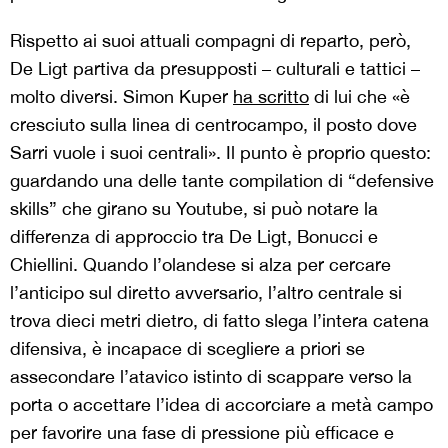
Rispetto ai suoi attuali compagni di reparto, però,
De Ligt partiva da presupposti – culturali e tattici –
molto diversi. Simon Kuper
ha scritto
di lui che «è
cresciuto sulla linea di centrocampo, il posto dove
Sarri vuole i suoi centrali». Il punto è proprio questo:
guardando una delle tante compilation di “defensive
skills” che girano su Youtube, si può notare la
differenza di approccio tra De Ligt, Bonucci e
Chiellini. Quando l’olandese si alza per cercare
l’anticipo sul diretto avversario, l’altro centrale si
trova dieci metri dietro, di fatto slega l’intera catena
difensiva, è incapace di scegliere a priori se
assecondare l’atavico istinto di scappare verso la
porta o accettare l’idea di accorciare a metà campo
per favorire una fase di pressione più efficace e