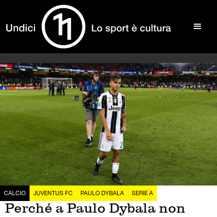
CALCIO
JUVENTUS FC
PAULO DYBALA
SERIE A
Perché a Paulo Dybala non