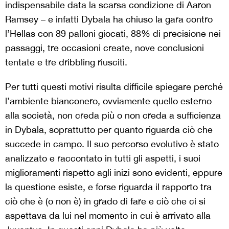
indispensabile data la scarsa condizione di Aaron
Ramsey – e infatti Dybala ha chiuso la gara contro
l’Hellas con 89 palloni giocati, 88% di precisione nei
passaggi, tre occasioni create, nove conclusioni
tentate e tre dribbling riusciti.
Per tutti questi motivi risulta difficile spiegare perché
l’ambiente bianconero, ovviamente quello esterno
alla società, non creda più o non creda a sufficienza
in Dybala, soprattutto per quanto riguarda ciò che
succede in campo. Il suo percorso evolutivo è stato
analizzato e raccontato in tutti gli aspetti, i suoi
miglioramenti rispetto agli inizi sono evidenti, eppure
la questione esiste, e forse riguarda il rapporto tra
ciò che è (o non è) in grado di fare e ciò che ci si
aspettava da lui nel momento in cui è arrivato alla