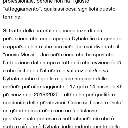
professionale, perché non ha il giusto
“atteggiamento”, qualsiasi cosa significhi questo
termine.
Si tratta della naturale conseguenza di una
percezione che accompagna Dybala fin da quando
è apparso chiaro che non sarebbe mai diventato il
“nuovo Messi”. Una narrazione che ha spostato
l’attenzione dal campo a tutto ciò che avviene fuori,
e che finito con l’alterare le valutazioni
di
e
su
Dybala anche dopo la migliore stagione della
carriera per cifre raggiunte – 17 gol e 14 assist in 46
presenze nel 2019/2020 – oltre che per qualità e
continuità delle prestazioni. Come se l’essere “solo”
un grande giocatore e non un fuoriclasse
generazionale portasse a sottostimare ciò che è
stato e ciò che è Dybala, indipendentemente dalle