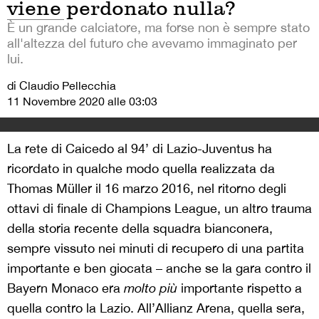
viene perdonato nulla?
È un grande calciatore, ma forse non è sempre stato
all'altezza del futuro che avevamo immaginato per
lui.
di Claudio Pellecchia
11 Novembre 2020 alle 03:03
La rete di Caicedo al 94’ di Lazio-Juventus ha
ricordato in qualche modo quella realizzata da
Thomas Müller il 16 marzo 2016, nel ritorno degli
ottavi di finale di Champions League, un altro trauma
della storia recente della squadra bianconera,
sempre vissuto nei minuti di recupero di una partita
importante e ben giocata – anche se la gara contro il
Bayern Monaco era
molto
più
importante rispetto a
quella contro la Lazio. All’Allianz Arena, quella sera,