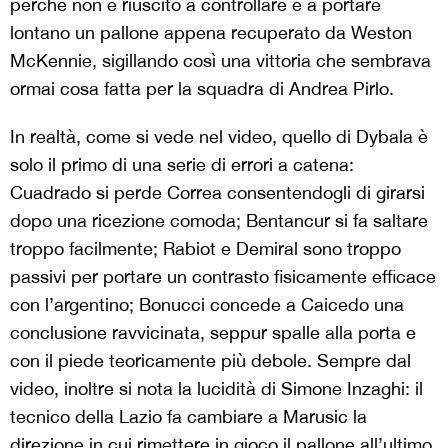
perché non è riuscito a controllare e a portare
lontano un pallone appena recuperato da Weston
McKennie, sigillando così una vittoria che sembrava
ormai cosa fatta per la squadra di Andrea Pirlo.
In realtà, come si vede nel video, quello di Dybala è
solo il primo di una serie di errori a catena:
Cuadrado si perde Correa consentendogli di girarsi
dopo una ricezione comoda; Bentancur si fa saltare
troppo facilmente; Rabiot e Demiral sono troppo
passivi per portare un contrasto fisicamente efficace
con l’argentino; Bonucci concede a Caicedo una
conclusione ravvicinata, seppur spalle alla porta e
con il piede teoricamente più debole. Sempre dal
video, inoltre si nota la lucidità di Simone Inzaghi: il
tecnico della Lazio fa cambiare a Marusic la
direzione in cui rimettere in gioco il pallone all’ultimo