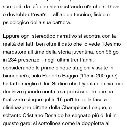
sue doti, da ciò che sta mostrando ora che si trova –
o dovrebbe trovarsi – all’apice tecnico, fisico e
psicologico della sua carriera.
Eppure ogni stereotipo narrativo si scontra con la
realtà dei fatti ben oltre il dato che lo vede 13esimo
marcatore all time della storia juventina, con 96 gol
in 234 presenze – negli ultimi trent’anni,
considerando le prime cinque stagioni vissute in
bianconero, solo Roberto Baggio (115 in 200 gare)
ha fatto meglio di lui. Si dice che Dybala non sia mai
decisivo quando conta, ma poi si scopre che ha
realizzato cinque gol in 16 partite della fase a
eliminazione diretta della Champions League, e
soltanto Cristiano Ronaldo ha segnato più di lui in
queste gare; si sottolinea come la doppietta al