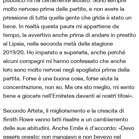
pubblico mi ha certamente aiutato. Sono sempre
molto nervoso prima delle partite, e non avere la
pressione di tutta quella gente che grida è stato un
bene. In realtà questa paura mi appartiene da
tempo, la avvertivo anche prima di andare in prestito
al Lipsia, nella seconda metà della stagione
2019/20. Ho imparato a superarla, anche perché
alcuni compagni mi hanno confessato che anche
loro sono molto nervosi negli spogliatoi prima della
partita. Forse è una buona cosa, forse aiuta la
concentrazione, non so. Ma ora sto meglio, mi sento
bene a giocare nell’Emirates davanti ai nostri tifosi».
Secondo Arteta, il miglioramento e la crescita di
Smith Rowe vanno fatti risalire a un cambiamento
delle sue abitudini. Anche Emile è d’accordo: «Devo
essere onesto: non mangiavo e non bevevo nel