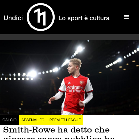
CALCIO
ARSENAL FC
PREMIER LEAGUE
Smith-Rowe ha detto che
giocare senza pubblico ha