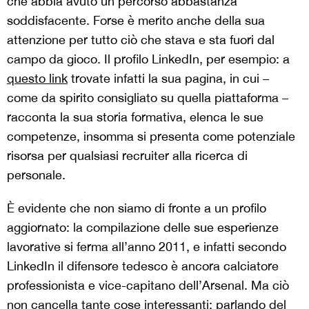
che abbia avuto un percorso abbastanza
soddisfacente. Forse è merito anche della sua
attenzione per tutto ciò che stava e sta fuori dal
campo da gioco. Il profilo LinkedIn, per esempio: a
questo link
trovate infatti la sua pagina, in cui –
come da spirito consigliato su quella piattaforma –
racconta la sua storia formativa, elenca le sue
competenze, insomma si presenta come potenziale
risorsa per qualsiasi recruiter alla ricerca di
personale.
È evidente che non siamo di fronte a un profilo
aggiornato: la compilazione delle sue esperienze
lavorative si ferma all’anno 2011, e infatti secondo
LinkedIn il difensore tedesco è ancora calciatore
professionista e vice-capitano dell’Arsenal. Ma ciò
non cancella tante cose interessanti: parlando del