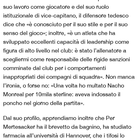
suo lavoro come giocatore e del suo ruolo
istituzionale di vice-capitano, il difensore tedesco
dice che «è conosciuto per il suo stile e per il suo
senso del gioco»; inoltre, «è un atleta che ha
sviluppato eccellenti capacità di leadership come
figura di alto livello nel club: è stato l’allenatore a
scegliermi come responsabile delle rigide sanzioni
comminate dal club per i comportamenti
inappropriati dei compagni di squadra». Non manca
l’ironia, o forse no: «Una volta ho multato Nacho
Monreal per 10mila sterline: aveva indossato il
poncho nel giorno della partita».
Dal suo profilo, apprendiamo inoltre che Per
Mertesacker ha il brevetto da bagnino, ha studiato
farmacia all’università di Hannover, che i tifosi lo