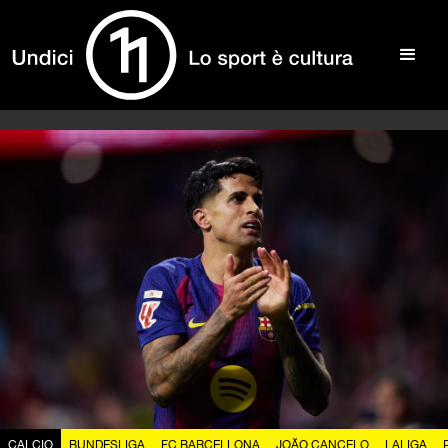
CALCIO
BUNDESLIGA
FC BARCELLONA
JOÃO CANCELO
LALIGA