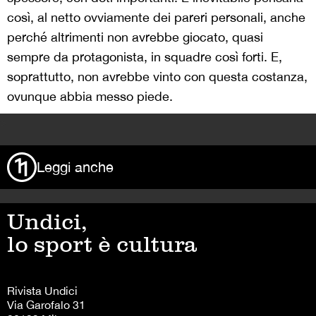
così, al netto ovviamente dei pareri personali, anche
perché altrimenti non avrebbe giocato, quasi
sempre da protagonista, in squadre così forti. E,
soprattutto, non avrebbe vinto con questa costanza,
ovunque abbia messo piede.
>
Leggi anche
Undici,
lo sport è cultura
Rivista Undici
Via Garofalo 31