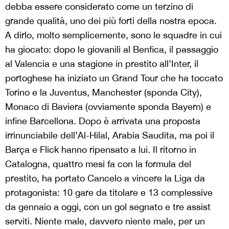
debba essere considerato come un terzino di
grande qualità, uno dei più forti della nostra epoca.
A dirlo, molto semplicemente, sono le squadre in cui
ha giocato: dopo le giovanili al Benfica, il passaggio
al Valencia e una stagione in prestito all’Inter, il
portoghese ha iniziato un Grand Tour che ha toccato
Torino e la Juventus, Manchester (sponda City),
Monaco di Baviera (ovviamente sponda Bayern) e
infine Barcellona. Dopo è arrivata una proposta
irrinunciabile dell’Al-Hilal, Arabia Saudita, ma poi il
Barça e Flick hanno ripensato a lui. Il ritorno in
Catalogna, quattro mesi fa con la formula del
prestito, ha portato Cancelo a vincere la Liga da
protagonista: 10 gare da titolare e 13 complessive
da gennaio a oggi, con un gol segnato e tre assist
serviti. Niente male, davvero niente male, per un