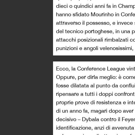
dieci o quindici anni fa in Cha
hanno sfidato Mourinho in Confe
attraverso il possesso, e invece
del tecnico portoghese, in una p
attacchi posizionali rimbalzati 
punizioni e angoli velenosissimi,
Ecco, la Conference League vint
Oppure, per dirla meglio: è come
fosse dilatata al punto da confl
ripensare a tutti i doppi confron
proprie prove di resistenza e in
di un anno fa, magari dopo aver 
decisivo – Dybala contro il Feye
identificazione, anzi di avvenut