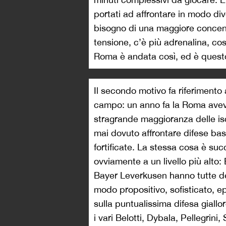
portati ad affrontare in modo div
bisogno di una maggiore concent
tensione, c’è più adrenalina, co
Roma è andata così, ed è questo
Il secondo motivo fa riferimento 
campo: un anno fa la Roma aveva
stragrande maggioranza delle is
mai dovuto affrontare difese bas
fortificate. La stessa cosa è su
ovviamente a un livello più alto
Bayer Leverkusen hanno tutte dei
modo propositivo, sofisticato, ep
sulla puntualissima difesa giall
i vari Belotti, Dybala, Pellegrini