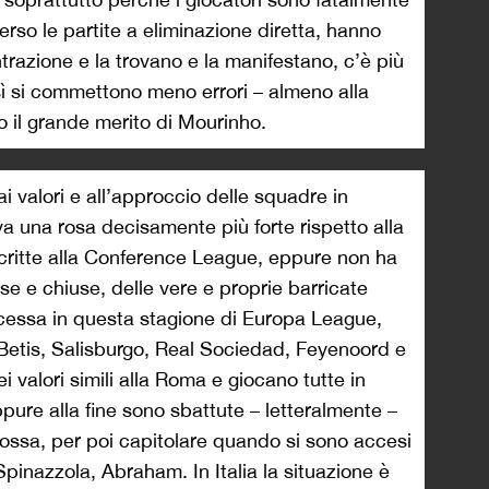
erso le partite a eliminazione diretta, hanno
razione e la trovano e la manifestano, c’è più
sì si commettono meno errori – almeno alla
 il grande merito di Mourinho.
ai valori e all’approccio delle squadre in
 una rosa decisamente più forte rispetto alla
critte alla Conference League, eppure non ha
se e chiuse, delle vere e proprie barricate
ccessa in questa stagione di Europa League,
: Betis, Salisburgo, Real Sociedad, Feyenoord e
 valori simili alla Roma e giocano tutte in
pure alla fine sono sbattute – letteralmente –
orossa, per poi capitolare quando si sono accesi
, Spinazzola, Abraham. In Italia la situazione è