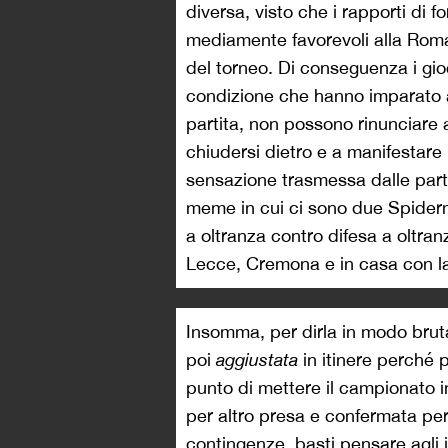
diversa, visto che i rapporti di 
mediamente favorevoli alla Roma,
del torneo. Di conseguenza i gio
condizione che hanno imparato a
partita, non possono rinunciare a
chiudersi dietro e a manifestare 
sensazione trasmessa dalle part
meme in cui ci sono due Spiderma
a oltranza contro difesa a oltranz
Lecce, Cremona e in casa con la
Insomma, per dirla in modo brut
poi
aggiustata
in itinere perché 
punto di mettere il campionato 
per altro presa e confermata per
contingenze, basti pensare agli i