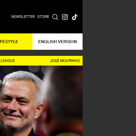
NEWSLETTER
STORE
IFESTYLE
ENGLISH VERSION
 LEAGUE
JOSÉ MOURINHO