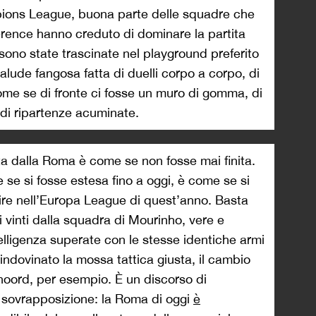
mpions League, buona parte delle squadre che
rence hanno creduto di dominare la partita
 sono state trascinate nel playground preferito
alude fangosa fatta di duelli corpo a corpo, di
come se di fronte ci fosse un muro di gomma, di
 di ripartenze acuminate.
a dalla Roma è come se non fosse mai finita.
 se si fosse estesa fino a oggi, è come se si
uire nell’Europa League di quest’anno. Basta
ti vinti dalla squadra di Mourinho, vere e
telligenza superate con le stesse identiche armi
indovinato la mossa tattica giusta, il cambio
noord, per esempio. È un discorso di
a sovrapposizione: la Roma di oggi
è