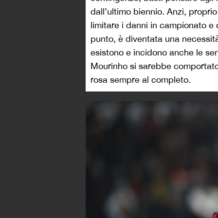
dall’ultimo biennio. Anzi, proprio
limitare i danni in campionato e
punto, è diventata una necessit
esistono e incidono anche le sen
Mourinho si sarebbe comportato
rosa sempre al completo.