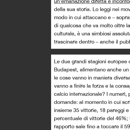
un’emanazione diretta e inconfon
della sua storia. Lo leggi nei mov
modo in cui attaccano e – soprat
di qualcosa che va molto oltre la 
culturale, è una simbiosi assolut
trascinare dentro – anche il pub
Le due grandi stagioni europee d
Budapest, alimentano anche un i
le cose vanno in maniera diversa
vanno a finire la forza e la cons
calcio internazionale? I numeri, 
domande: al momento in cui scr
insieme 35 vittorie, 18 pareggi 
percentuale di vittorie del 46%;
rapporto sale fino a toccare il 59