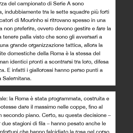
forza del campionato di Serie A sono
 indubbiamente tra le sette squadre più forti
catori di Mourinho si ritrovano spesso in una
 non preferire, ovvero devono gestire e
fare
la
 tenere palla visto che sono gli avversari a
una grande organizzazione tattica, allora la
ite domestiche della Roma è la stessa del
n identici pronti a scontrarsi tra loro, difesa
a. E infatti i giallorossi hanno perso punti a
 Salernitana.
ale: la Roma è stata programmata, costruita e
potesse dare il massimo nelle coppe, fino al
in secondo piano. Certo, su questa decisione –
 due stagioni di fila – hanno pesato anche le
nfortuni che hanno falcidiato la rosa nel corso