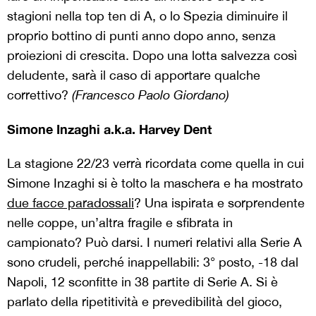
stagioni nella top ten di A, o lo Spezia diminuire il
proprio bottino di punti anno dopo anno, senza
proiezioni di crescita. Dopo una lotta salvezza così
deludente, sarà il caso di apportare qualche
correttivo?
(Francesco Paolo Giordano)
Simone Inzaghi a.k.a. Harvey Dent
La stagione 22/23 verrà ricordata come quella in cui
Simone Inzaghi si è tolto la maschera e ha mostrato
due facce paradossali
? Una ispirata e sorprendente
nelle coppe, un’altra fragile e sfibrata in
campionato? Può darsi. I numeri relativi alla Serie A
sono crudeli, perché inappellabili: 3° posto, -18 dal
Napoli, 12 sconfitte in 38 partite
d
i Serie A
. Si è
parlato della ripetitività e prevedibilità del gioco,