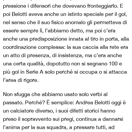
pressione i difensori che dovevano fronteggiarlo. E
poi Belotti aveva anche un istinto speciale per il gol,
nel senso che il suo fisico anomalo gli permetteva di
essere sempre lì, l’abbiamo detto, ma poi c’era
anche una predisposizione innata al tiro in porta, alla
coordinazione complessa: la sua caccia alla rete era
un atto di presenza, di insistenza, ma c’era anche
una certa qualità, dopotutto non si segnano 100 e
più gol in Serie A solo perché si occupa o si attacca
l’area di rigore.
Non sfugga che abbiamo usato solo verbi al
passato. Perché? È semplice: Andrea Belotti oggi è
un calciatore diverso, i suoi difetti storici hanno
preso il sopravvento sui pregi, continua a dannarsi
l’anima per la sua squadra, a pressare tutti, ad