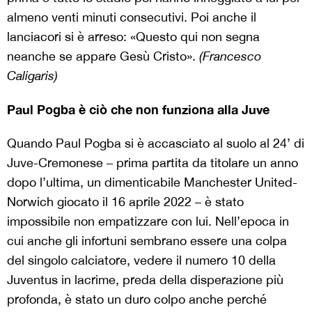
almeno venti minuti consecutivi. Poi anche il
lanciacori si è arreso: «Questo qui non segna
neanche se appare Gesù Cristo».
(Francesco
Caligaris)
Paul Pogba è ciò che non funziona alla Juve
Quando Paul
Pogba
si è accasciato al suolo al 24’ di
Juve-Cremonese
– prima partita da titolare un anno
dopo l’ultima, un dimenticabile
Manchester
United-
Norwich giocato il
16 aprile 2022
– è stato
impossibile non
empatizzare
con lui.
Nell’epoca in
cui anche gli infortuni sembrano essere una
colpa
del singolo calciatore, vedere il numero 10 della
Juventus in lacrime, preda della disperazione più
profonda, è stato un duro colpo anche perché