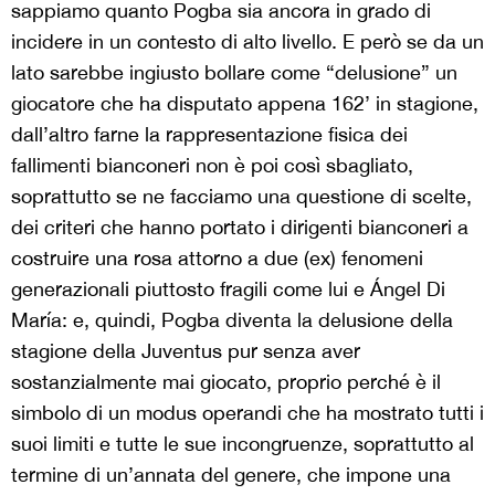
sappiamo quanto
Pogba
sia ancora in grado di
incidere in un contesto di alto livello. E però se da un
lato sarebbe ingiusto bollare come “delusione” un
giocatore che ha disputato appena 162’ in stagione,
dall’altro farne la rappresentazione fisica dei
fallimenti bianconeri non è poi
così
sbagliato,
soprattutto se ne facciamo una questione di scelte,
dei criteri che hanno portato i dirigenti bianconeri a
costruire una rosa attorno a due (ex) fenomeni
generazionali
piuttosto fragili
come lui e Ángel Di
María
: e, quindi,
Pogba
diventa
la
delusione della
stagione della Juventus pur senza aver
sostanzialmente mai giocato, proprio perché è il
simbolo di un modus operandi che ha mostrato tutti i
suoi limiti e tutte le sue incongruenze, soprattutto al
termine di un’annata del genere, che impone una