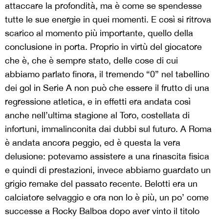
attaccare la profondità, ma è come se spendesse
tutte le sue energie in quei momenti. E così si ritrova
scarico al momento più importante, quello della
conclusione in porta. Proprio in virtù del giocatore
che è, che è sempre stato, delle cose di cui
abbiamo parlato finora, il tremendo “0” nel tabellino
dei gol in Serie A non può che essere il frutto di una
regressione atletica, e in effetti era andata così
anche nell’ultima stagione al Toro, costellata di
infortuni, immalinconita dai dubbi sul futuro. A Roma
è andata ancora peggio, ed è questa la vera
delusione: potevamo assistere a una rinascita fisica
e quindi di prestazioni, invece abbiamo guardato un
grigio remake del passato recente. Belotti era un
calciatore selvaggio e ora non lo è più, un po’ come
successe a Rocky Balboa dopo aver vinto il titolo