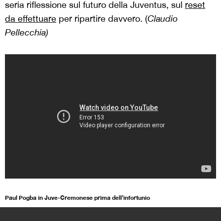
seria riflessione sul futuro della Juventus, sul
reset
da effettuare
per ripartire davvero.
(
Claudio
Pellecchia)
Paul Pogba in Juve-Cremonese prima dell’infortunio
>