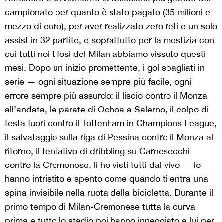
campionato per quanto è stato pagato (35 milioni e
mezzo di euro), per aver realizzato zero reti e un solo
assist in 32 partite, e soprattutto per la mestizia con
cui tutti noi tifosi del Milan abbiamo vissuto questi
mesi. Dopo un inizio promettente, i gol sbagliati in
serie — ogni situazione sempre più facile, ogni
errore sempre più assurdo: il liscio contro il Monza
all’andata, le parate di Ochoa a Salerno, il colpo di
testa fuori contro il Tottenham in Champions League,
il salvataggio sulla riga di Pessina contro il Monza al
ritorno, il tentativo di dribbling su Carnesecchi
contro la Cremonese, li ho visti tutti dal vivo — lo
hanno intristito e spento come quando ti entra una
spina invisibile nella ruota della bicicletta. Durante il
primo tempo di Milan-Cremonese tutta la curva
prima e tutto lo stadio poi hanno inneggiato a lui per