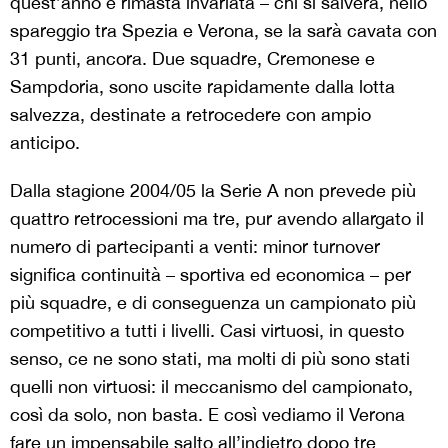
quest’anno è rimasta invariata – chi si salverà, nello
spareggio tra Spezia e Verona, se la sarà cavata con
31 punti, ancora. Due squadre, Cremonese e
Sampdoria, sono uscite rapidamente dalla lotta
salvezza, destinate a retrocedere con ampio
anticipo.
Dalla stagione 2004/05 la Serie A non prevede più
quattro retrocessioni ma tre, pur avendo allargato il
numero di partecipanti a venti: minor turnover
significa continuità – sportiva ed economica – per
più squadre, e di conseguenza un campionato più
competitivo a tutti i livelli. Casi virtuosi, in questo
senso, ce ne sono stati, ma molti di più sono stati
quelli non virtuosi: il meccanismo del campionato,
così da solo, non basta. E così vediamo il Verona
fare un impensabile salto all’indietro dopo tre