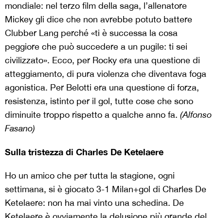
mondiale: nel terzo film della saga, l’allenatore
Mickey gli dice che non avrebbe potuto battere
Clubber Lang perché «ti è successa la cosa
peggiore che può succedere a un pugile: ti sei
civilizzato». Ecco, per Rocky era una questione di
atteggiamento, di pura violenza che diventava foga
agonistica. Per Belotti era una questione di forza,
resistenza, istinto per il gol, tutte cose che sono
diminuite troppo rispetto a qualche anno fa.
(Alfonso
Fasano)
Sulla tristezza di Charles De Ketelaere
Ho un amico che per tutta la stagione, ogni
settimana, si è giocato 3-1 Milan+gol di Charles De
Ketelaere: non ha mai vinto una schedina. De
Ketelaere è ovviamente la delusione più grande del