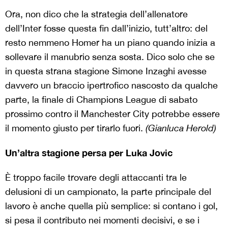
Ora, non dico che la strategia dell’allenatore
dell’Inter fosse questa fin dall’inizio, tutt’altro: del
resto nemmeno Homer ha un piano quando inizia a
sollevare il manubrio senza sosta. Dico solo che se
in questa strana stagione Simone Inzaghi avesse
davvero un braccio ipertrofico nascosto da qualche
parte, la finale di Champions League di sabato
prossimo contro il Manchester City potrebbe essere
il momento giusto per tirarlo fuori.
(Gianluca Herold)
Un’altra stagione persa per Luka Jovic
È troppo f
acile
trovare degli
attaccanti tra le
delusioni
di un campionato
,
l
a parte principale del
lavoro è anche quella più
semplice
: si contano i gol,
si pesa il
contributo nei momenti decisivi,
e se i