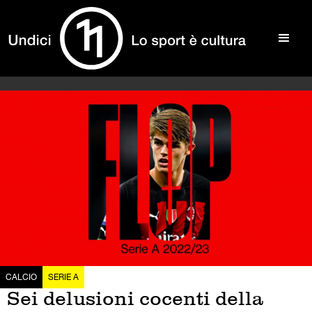
CALCIO
SERIE A
Sei delusioni cocenti della