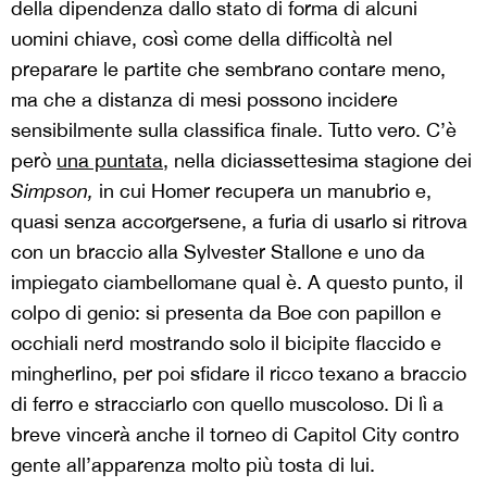
della dipendenza dallo stato di forma di alcuni
uomini chiave, così come della difficoltà nel
preparare le partite che sembrano contare meno,
ma che a distanza di mesi possono incidere
sensibilmente sulla classifica finale. Tutto vero. C’è
però
una puntata
, nella diciassettesima stagione dei
Simpson,
in cui Homer recupera un manubrio e,
quasi senza accorgersene, a furia di usarlo si ritrova
con un braccio alla Sylvester Stallone e uno da
impiegato ciambellomane qual è. A questo punto, il
colpo di genio: si presenta da Boe con papillon e
occhiali nerd mostrando solo il bicipite flaccido e
mingherlino, per poi sfidare il ricco texano a braccio
di ferro e stracciarlo con quello muscoloso. Di lì a
breve vincerà
anche
il torneo di Capitol City contro
gente all’apparenza molto più tosta di lui.