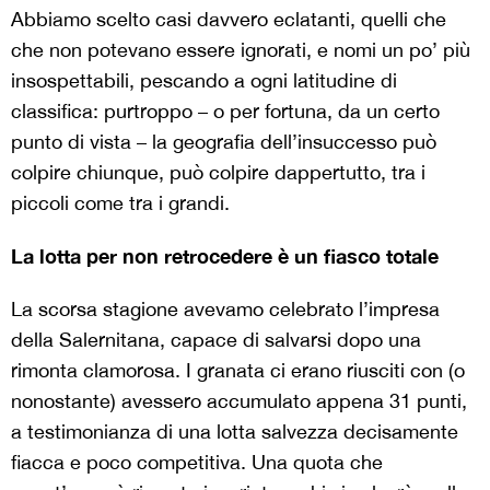
Abbiamo scelto casi davvero eclatanti, quelli che
che non potevano essere ignorati, e nomi un po’ più
insospettabili, pescando a ogni latitudine di
classifica: purtroppo – o per fortuna, da un certo
punto di vista – la geografia dell’insuccesso può
colpire chiunque, può colpire dappertutto, tra i
piccoli come tra i grandi.
La lotta per non retrocedere è un fiasco totale
La scorsa stagione avevamo celebrato l’impresa
della Salernitana, capace di salvarsi dopo una
rimonta clamorosa. I granata ci erano riusciti con (o
nonostante) avessero accumulato appena 31 punti,
a testimonianza di una lotta salvezza decisamente
fiacca e poco competitiva. Una quota che