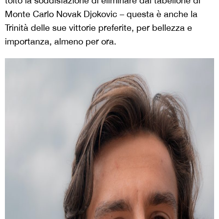
tolto la soddisfazione di eliminare dal tabellone di
Monte Carlo Novak Djokovic – questa è anche la
Trinità delle sue vittorie preferite, per bellezza e
importanza, almeno per ora.