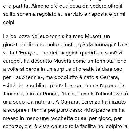
è la partita. Almeno c’è qualcosa da vedere oltre il
solito schema regolato su servizio e risposta e primi
colpi.
La bellezza del suo tennis ha reso Musetti un
giocatore di culto molto presto, già da teenager. Una
volta
L’Équipe
, uno dei maggiori quotidiani sportivi
europei, ha descritto Musetti come un tennista «che
a volte si perde in un surplus di creatività dannoso
per il suo tennis», ma dopotutto è nato a Carrara,
«città della sublime pietra bianca, in una regione, la
Toscana, e in un Paese, l’Italia, dove la raffinatezza è
una seconda natura». A Carrara, Lorenzo ha iniziato
a scoprire il tennis per puro caso: «Mio padre mi ha
messo in mano una racchetta quasi per gioco, per
scherzo, e si è vista da subito la facilità nel colpire la