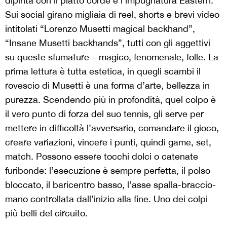
dipinta con il piatto corde e l’impugnatura Eastern.
Sui social girano migliaia di reel, shorts e brevi video
intitolati “Lorenzo Musetti magical backhand”,
“Insane Musetti backhands”, tutti con gli aggettivi
su queste sfumature – magico, fenomenale, folle. La
prima lettura è tutta estetica, in quegli scambi il
rovescio di Musetti è una forma d’arte, bellezza in
purezza. Scendendo più in profondità, quel colpo è
il vero punto di forza del suo tennis, gli serve per
mettere in difficoltà l’avversario, comandare il gioco,
creare variazioni, vincere i punti, quindi game, set,
match. Possono essere tocchi dolci o catenate
furibonde: l’esecuzione è sempre perfetta, il polso
bloccato, il baricentro basso, l’asse spalla-braccio-
mano controllata dall’inizio alla fine. Uno dei colpi
più belli del circuito.