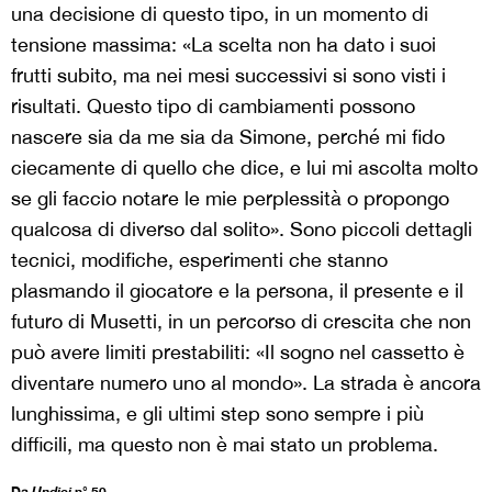
una decisione di questo tipo, in un momento di
tensione massima: «La scelta non ha dato i suoi
frutti subito, ma nei mesi successivi si sono visti i
risultati. Questo tipo di cambiamenti possono
nascere sia da me sia da Simone, perché mi fido
ciecamente di quello che dice, e lui mi ascolta molto
se gli faccio notare le mie perplessità o propongo
qualcosa di diverso dal solito». Sono piccoli dettagli
tecnici, modifiche, esperimenti che stanno
plasmando il giocatore e la persona, il presente e il
futuro di Musetti, in un percorso di crescita che non
può avere limiti prestabiliti: «Il sogno nel cassetto è
diventare numero uno al mondo». La strada è ancora
lunghissima, e gli ultimi step sono sempre i più
difficili, ma questo non è mai stato un problema.
Da
Undici
n° 50