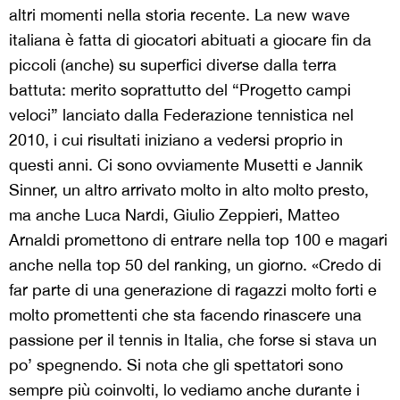
altri momenti nella storia recente. La new wave
italiana è fatta di giocatori abituati a giocare fin da
piccoli (anche) su superfici diverse dalla terra
battuta: merito soprattutto del “Progetto campi
veloci” lanciato dalla Federazione tennistica nel
2010, i cui risultati iniziano a vedersi proprio in
questi anni. Ci sono ovviamente Musetti e Jannik
Sinner, un altro arrivato molto in alto molto presto,
ma anche Luca Nardi, Giulio Zeppieri, Matteo
Arnaldi promettono di entrare nella top 100 e magari
anche nella top 50 del ranking, un giorno. «Credo di
far parte di una generazione di ragazzi molto forti e
molto promettenti che sta facendo rinascere una
passione per il tennis in Italia, che forse si stava un
po’ spegnendo. Si nota che gli spettatori sono
sempre più coinvolti, lo vediamo anche durante i