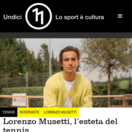
TENNIS
INTERVISTE
LORENZO MUSETTI
Lorenzo Musetti, l’esteta del
tennis