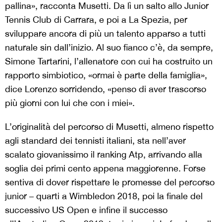
pallina», racconta Musetti. Da lì un salto allo Junior
Tennis Club di Carrara, e poi a La Spezia, per
sviluppare ancora di più un talento apparso a tutti
naturale sin dall’inizio. Al suo fianco c’è, da sempre,
Simone Tartarini, l’allenatore con cui ha costruito un
rapporto simbiotico, «ormai è parte della famiglia»,
dice Lorenzo sorridendo, «penso di aver trascorso
più giorni con lui che con i miei».
L’originalità del percorso di Musetti, almeno rispetto
agli standard dei tennisti italiani, sta nell’aver
scalato giovanissimo il ranking Atp, arrivando alla
soglia dei primi cento appena maggiorenne. Forse
sentiva di dover rispettare le promesse del percorso
junior – quarti a Wimbledon 2018, poi la finale del
successivo US Open e infine il successo