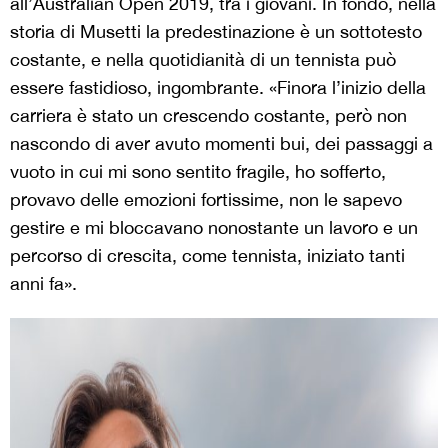
all’Australian Open 2019, tra i giovani. In fondo, nella
storia di Musetti la predestinazione è un sottotesto
costante, e nella quotidianità di un tennista può
essere fastidioso, ingombrante. «Finora l’inizio della
carriera è stato un crescendo costante, però non
nascondo di aver avuto momenti bui, dei passaggi a
vuoto in cui mi sono sentito fragile, ho sofferto,
provavo delle emozioni fortissime, non le sapevo
gestire e mi bloccavano nonostante un lavoro e un
percorso di crescita, come tennista, iniziato tanti
anni fa».