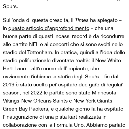
Spurs.
Sull’onda di questa crescita, il
Times
ha spiegato –
in
questo articolo d’approfondimento
– che una
buona parte di questi incassi record è da ricondurre
alle partite NFL e ai concerti che si sono svolti nello
stadio del Tottenham. In pratica, quindi all’idea dello
stadio polifunzionale diventata realtà: il New White
Hart Lane – altro nome dell’impianto, che
ovviamente richiama la storia degli Spurs – fin dal
2019 è stato scelto per ospitare due gare di regular
season, nel 2022 le partite sono state Minnesota
Vikings-New Orleans Saints e New York Giants-
Green Bay Packers, e qualche giorno fa ha ospitato
l’inaugurazione di una pista kart realizzata in
collaborazione con la Formula Uno. Abbiamo parlato