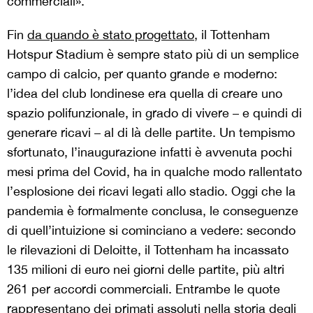
commerciali».
Fin
da quando è stato progettato
, il Tottenham
Hotspur Stadium è sempre stato più di un semplice
campo di calcio, per quanto grande e moderno:
l’idea del club londinese era quella di creare uno
spazio polifunzionale, in grado di vivere – e quindi di
generare ricavi – al di là delle partite. Un tempismo
sfortunato, l’inaugurazione infatti è avvenuta pochi
mesi prima del Covid, ha in qualche modo rallentato
l’esplosione dei ricavi legati allo stadio. Oggi che la
pandemia è formalmente conclusa, le conseguenze
di quell’intuizione si cominciano a vedere: secondo
le rilevazioni di Deloitte, il Tottenham ha incassato
135 milioni di euro nei giorni delle partite, più altri
261 per accordi commerciali. Entrambe le quote
rappresentano dei primati assoluti nella storia degli