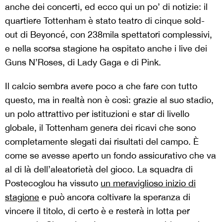
anche dei concerti, ed ecco qui un po’ di notizie: il
quartiere Tottenham è stato teatro di cinque sold-
out di Beyoncé, con 238mila spettatori complessivi,
e nella scorsa stagione ha ospitato anche i live dei
Guns N’Roses, di Lady Gaga e di Pink.
Il calcio sembra avere poco a che fare con tutto
questo, ma in realtà non è così: grazie al suo stadio,
un polo attrattivo per istituzioni e star di livello
globale, il Tottenham genera dei ricavi che sono
completamente slegati dai risultati del campo. È
come se avesse aperto un fondo assicurativo che va
al di là dell’aleatorietà del gioco. La squadra di
Postecoglou ha vissuto
un meraviglioso inizio di
stagione
e può ancora coltivare la speranza di
vincere il titolo, di certo è e resterà in lotta per