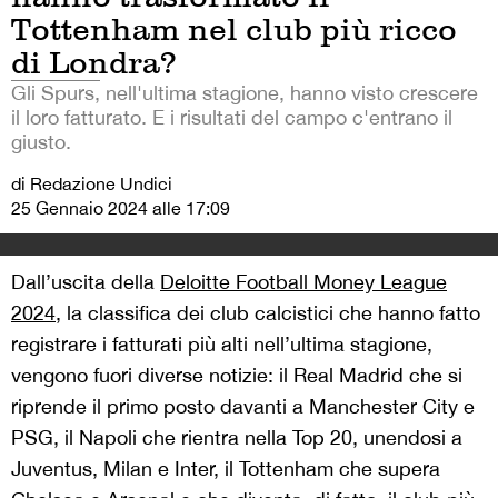
Tottenham nel club più ricco
di Londra?
Gli Spurs, nell'ultima stagione, hanno visto crescere
il loro fatturato. E i risultati del campo c'entrano il
giusto.
di Redazione Undici
25 Gennaio 2024 alle 17:09
Dall’uscita della
Deloitte Football Money League
2024
, la classifica dei club calcistici che hanno fatto
registrare i fatturati più alti nell’ultima stagione,
vengono fuori diverse notizie: il Real Madrid che si
riprende il primo posto davanti a Manchester City e
PSG, il Napoli che rientra nella Top 20, unendosi a
Juventus, Milan e Inter, il Tottenham che supera