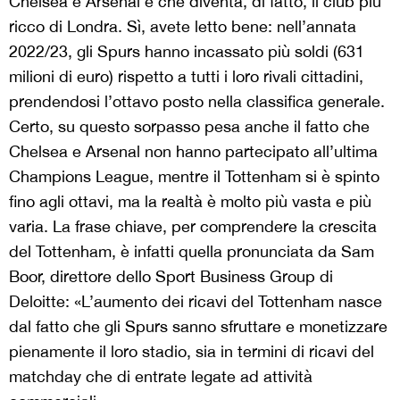
Chelsea e Arsenal e che diventa, di fatto, il club più
ricco di Londra. Sì, avete letto bene: nell’annata
2022/23, gli Spurs hanno incassato più soldi (631
milioni di euro) rispetto a tutti i loro rivali cittadini,
prendendosi l’ottavo posto nella classifica generale.
Certo, su questo sorpasso pesa anche il fatto che
Chelsea e Arsenal non hanno partecipato all’ultima
Champions League, mentre il Tottenham si è spinto
fino agli ottavi, ma la realtà è molto più vasta e più
varia. La frase chiave, per comprendere la crescita
del Tottenham, è infatti quella pronunciata da Sam
Boor, direttore dello Sport Business Group di
Deloitte: «L’aumento dei ricavi del Tottenham nasce
dal fatto che gli Spurs sanno sfruttare e monetizzare
pienamente il loro stadio, sia in termini di ricavi del
matchday che di entrate legate ad attività